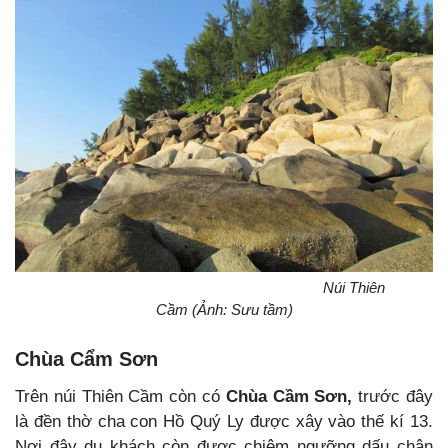
Núi Thiên
Cầm (Ảnh: Sưu tầm)
Chùa Cẩm Sơn
Trên núi Thiên Cầm còn có
Chùa Cầm Sơn,
trước đây
là đền thờ cha con Hồ Quý Ly được xây vào thế kí 13.
Nơi đây
du khách còn được chiêm ngưỡng dấu chân