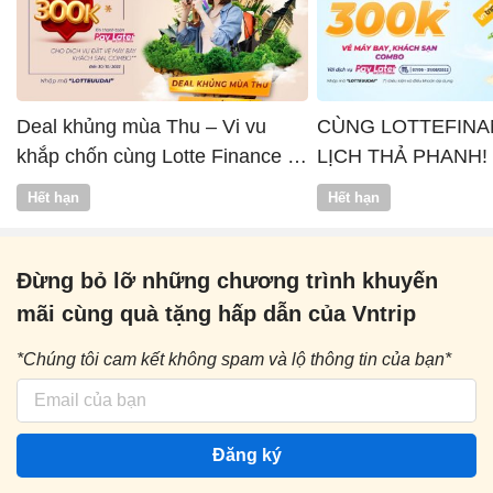
Deal khủng mùa Thu – Vi vu
CÙNG LOTTEFINA
khắp chốn cùng Lotte Finance x
LỊCH THẢ PHANH!
Vntrip
Hết hạn
Hết hạn
Đừng bỏ lỡ những chương trình khuyến
mãi cùng quà tặng hấp dẫn của Vntrip
*Chúng tôi cam kết không spam và lộ thông tin của bạn*
Đăng ký