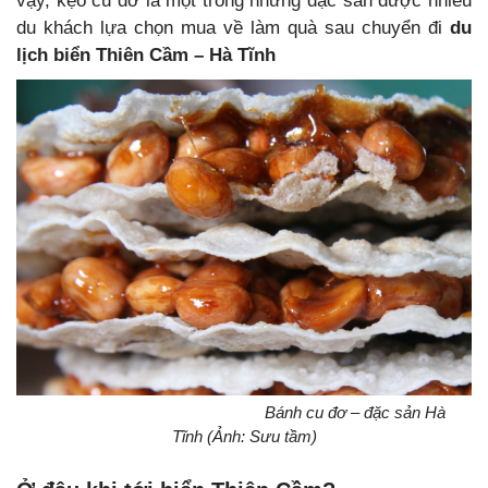
vậy, kẹo cu đơ là một trong những đặc sản được nhiều
du khách lựa chọn mua về làm quà sau chuyển đi
du
lịch biển Thiên Cầm – Hà Tĩnh
Bánh cu đơ – đặc sản Hà
Tĩnh (Ảnh: Sưu tầm)