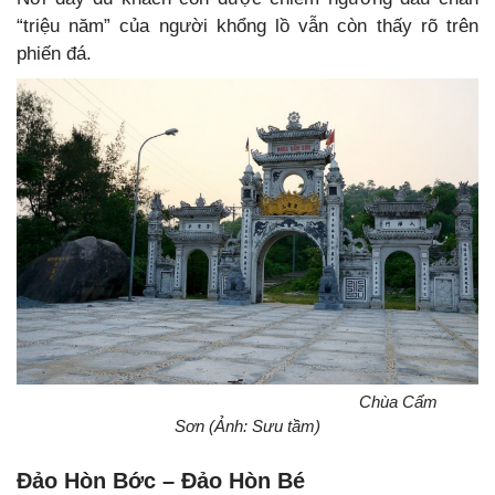
“triệu năm” của người khổng lồ vẫn còn thấy rõ trên
phiến đá.
Chùa Cẩm
Sơn (Ảnh: Sưu tầm)
Đảo Hòn Bớc – Đảo Hòn Bé