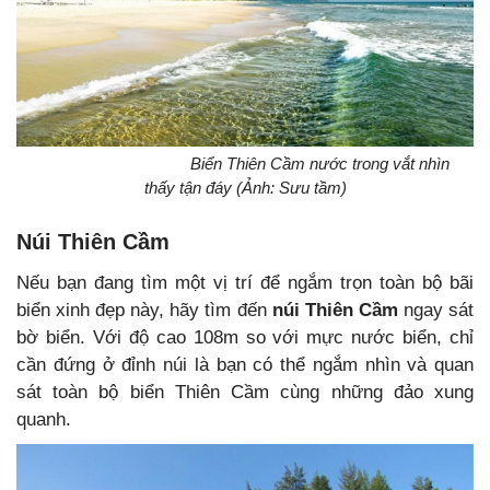
Biển Thiên Cầm nước trong vắt nhìn
thấy tận đáy (Ảnh: Sưu tầm)
Núi Thiên Cầm
Nếu bạn đang tìm một vị trí để ngắm trọn toàn bộ bãi
biển xinh đẹp này, hãy tìm đến
núi Thiên Cầm
ngay sát
bờ biển.
Với độ cao
108m so với mực nước biển, chỉ
cần đứng ở đỉnh núi là bạn có thể ngắm nhìn và quan
sát toàn bộ biển Thiên Cầm cùng những đảo xung
quanh.