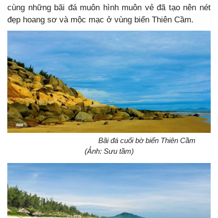
cùng những bãi đá muôn hình muôn vẻ đã tạo nên nét
đẹp hoang sơ và mộc mạc ở vùng biển Thiên Cầm.
Bãi đá cuối bờ biển Thiên Cầm
(Ảnh: Sưu tầm)