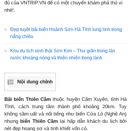
đủ của VNTRIP.VN để có một chuyến khám phá thú vị
nhé!.
Đẹp tuyệt bãi biển Hoành Sơn Hà Tĩnh lung linh trong
nắng chiều
Khu du lịch sinh thái Sơn Kim – Thư giãn trong làn
nước khoáng nóng và thiên nhiên trong lành
Nội dung chính
Bãi biển Thiên Cầm
thuộc huyện Cẩm Xuyên, tỉnh Hà
Tĩnh, cách trung tâm thành phố khoảng 20km. Tuy
không sầm uất và nổi tiếng như biển Cửa Lò (Nghệ An)
nhưng
biển Thiên Cầm
lại hấp dẫn khách du lịch bởi
nét đẹp hoang sơ và tinh khiết vốn có.