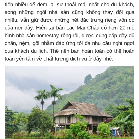
tiến nhiều để đem lại sự thoải mái nhất cho du khách,
song những ngôi nhà sàn cũng không thay đổi quá
nhiều, vẫn giữ được những nét đặc trưng riêng vốn có
của nơi đây. Hiện tại bản Lác Mai Châu có hơn 20 mô
hình nhà sàn homestay rộng rãi, được cung cấp đầy đủ
chăn, nệm, gối nhằm đáp ứng tối đa nhu cầu nghỉ ngơi
của khách du lịch. Thế nên bạn hoàn toàn có thể hoàn
toàn yên tâm về chất lượng dịch vụ ở đây nhé.