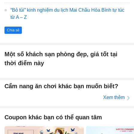
“Bỏ túi” kinh nghiệm du lịch Mai Châu Hòa Bình tự túc
từ A – Z
Chia sẻ
Một số khách sạn phòng đẹp, giá tốt tại
thời điểm này
Cẩm nang ăn chơi khác bạn muốn biết?
Xem thêm
Coupon khác bạn có thể quan tâm