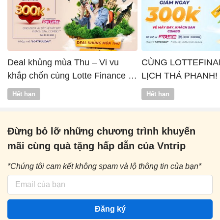
Deal khủng mùa Thu – Vi vu
CÙNG LOTTEFINA
khắp chốn cùng Lotte Finance x
LỊCH THẢ PHANH!
Vntrip
Hết hạn
Hết hạn
Đừng bỏ lỡ những chương trình khuyến
mãi cùng quà tặng hấp dẫn của Vntrip
*Chúng tôi cam kết không spam và lộ thông tin của bạn*
Đăng ký