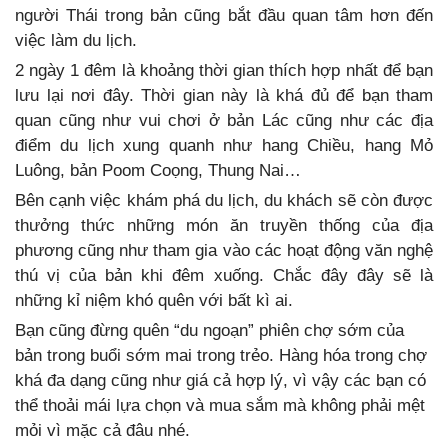
người Thái trong bản cũng bắt đầu quan tâm hơn đến
việc làm du lịch.
2 ngày 1 đêm là khoảng thời gian thích hợp nhất để bạn
lưu lại nơi đây. Thời gian này là khá đủ để bạn tham
quan cũng như vui chơi ở bản Lác cũng như các địa
điểm du lịch xung quanh như hang Chiều, hang Mỏ
Luông, bản Poom Coọng, Thung Nai…
Bên cạnh việc khám phá du lịch, du khách sẽ còn được
thưởng thức những món ăn truyền thống của địa
phương cũng như tham gia vào các hoạt động văn nghệ
thú vị của bản khi đêm xuống. Chắc đây đây sẽ là
những kỉ niệm khó quên với bất kì ai.
Bạn cũng đừng quên “du ngoạn” phiên chợ sớm của
bản trong buổi sớm mai trong trẻo. Hàng hóa trong chợ
khá đa dạng cũng như giá cả hợp lý, vì vậy các bạn có
thể thoải mái lựa chọn và mua sắm mà không phải mệt
mỏi vì mặc cả đâu nhé.