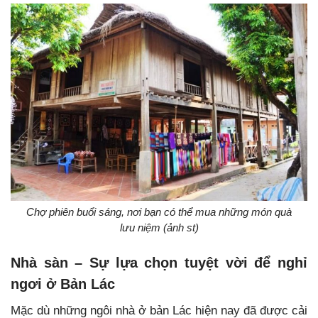
Chợ phiên buổi sáng, nơi bạn có thể mua những món quà
lưu niệm (ảnh st)
Nhà sàn – Sự lựa chọn tuyệt vời để nghỉ
ngơi ở Bản Lác
Mặc dù những ngôi nhà ở bản Lác hiện nay đã được cải