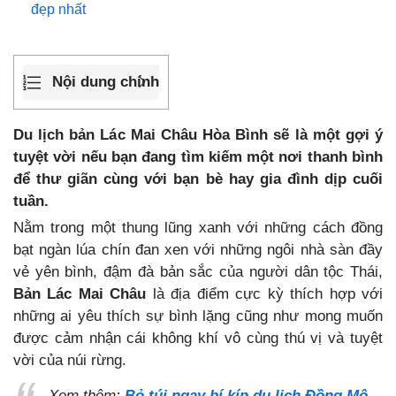
đẹp nhất
Nội dung chính
Du lịch bản Lác Mai Châu Hòa Bình sẽ là một gợi ý
tuyệt vời nếu bạn đang tìm kiếm một nơi thanh bình
để thư giãn cùng với bạn bè hay gia đình dịp cuối
tuần.
Nằm trong một thung lũng xanh với những cách đồng
bạt ngàn lúa chín đan xen với những ngôi nhà sàn đầy
vẻ yên bình, đậm đà bản sắc của người dân tộc Thái,
Bản Lác Mai Châu
là địa điểm cực kỳ thích hợp với
những ai yêu thích sự bình lặng cũng như mong muốn
được cảm nhận cái không khí vô cùng thú vị và tuyệt
vời của núi rừng.
Xem thêm:
Bỏ túi ngay bí kíp du lịch Đồng Mô