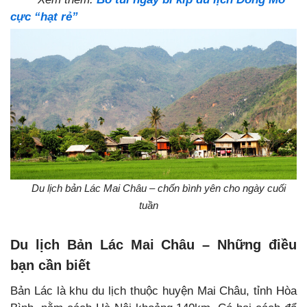
cực “hạt rẻ”
Du lịch bản Lác Mai Châu – chốn bình yên cho ngày cuối
tuần
Du lịch Bản Lác Mai Châu – Những điều
bạn cần biết
Bản Lác là khu du lịch thuộc huyện Mai Châu, tỉnh Hòa