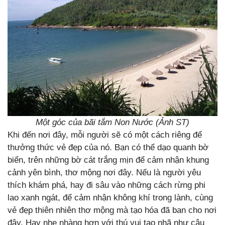
Một góc của bãi tắm Non Nước (Ảnh ST)
Khi đến nơi đây, mỗi người sẽ có một cách riêng để
thưởng thức vẻ đẹp của nó. Bạn có thể dạo quanh bờ
biển, trên những bờ cát trắng mịn để cảm nhận khung
cảnh yên bình, thơ mộng nơi đây. Nếu là người yêu
thích khám phá, hay đi sâu vào những cách rừng phi
lao xanh ngát, để cảm nhận không khí trong lành, cùng
vẻ đẹp thiên nhiên thơ mộng mà tạo hóa đã ban cho nơi
đây. Hay nhẹ nhàng hơn với thú vui tao nhã như câu