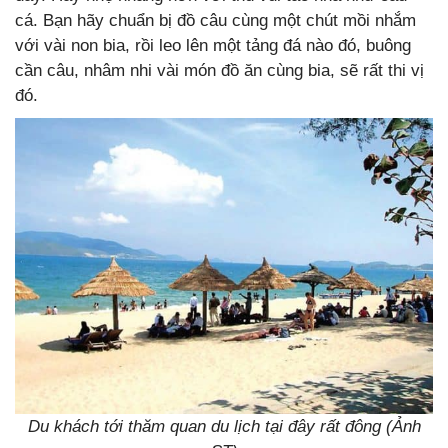
cá. Bạn hãy chuẩn bị đồ câu cùng một chút mồi nhắm
với vài non bia, rồi leo lên một tảng đá nào đó, buông
cần câu, nhâm nhi vài món đồ ăn cùng bia, sẽ rất thi vị
đó.
Du khách tới thăm quan du lịch tại đây rất đông (Ảnh