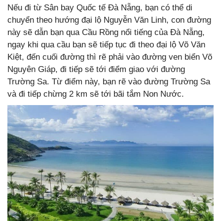
Nếu đi từ Sân bay Quốc tế Đà Nẵng, bạn có thể di
chuyển theo hướng đại lộ Nguyễn Văn Linh, con đường
này sẽ dẫn bạn qua Cầu Rồng nổi tiếng của Đà Nẵng,
ngay khi qua cầu bạn sẽ tiếp tục đi theo đại lộ Võ Văn
Kiệt, đến cuối đường thì rẽ phải vào đường ven biển Võ
Nguyên Giáp, đi tiếp sẽ tới điểm giao với đường
Trường Sa. Từ điểm này, bạn rẽ vào đường Trường Sa
và đi tiếp chừng 2 km sẽ tới bãi tắm Non Nước.