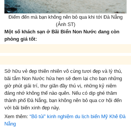
Điểm đến mà bạn không nên bỏ qua khi tới Đà Nẵng
(Ảnh ST)
Một số khách sạn ở Bãi Biển Non Nước đang còn
phòng giá tốt:
Sở hữu vẻ đẹp thiên nhiên vô cùng tươi đẹp và lý thú,
bãi tắm Non Nước hứa hẹn sẽ đem lại cho bạn những
giờ phút giải trí, thư giãn đầy thú vị, những kỷ niệm
đáng nhớ không thể nào quên. Nếu có dịp ghé thăm
thành phố Đà Nẵng, bạn không nên bỏ qua cơ hội đến
với bãi biển xinh đẹp này.
Xem thêm:
“Bỏ túi” kinh nghiệm du lịch biển Mỹ Khê Đà
Nẵng