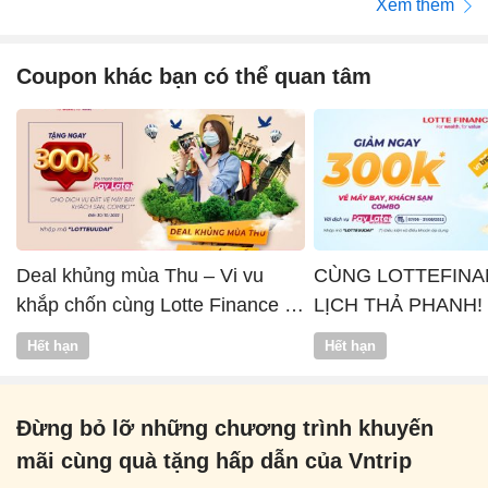
Xem thêm
Coupon khác bạn có thể quan tâm
Deal khủng mùa Thu – Vi vu
CÙNG LOTTEFINA
khắp chốn cùng Lotte Finance x
LỊCH THẢ PHANH!
Vntrip
Hết hạn
Hết hạn
Đừng bỏ lỡ những chương trình khuyến
mãi cùng quà tặng hấp dẫn của Vntrip