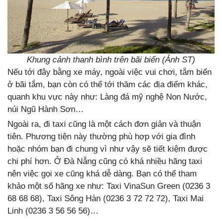
Khung cảnh thanh bình trên bãi biển (Ảnh ST)
Nếu tới đây bằng xe máy, ngoài việc vui chơi, tắm biển
ở bãi tắm, bạn còn có thể tới thăm các địa điểm khác,
quanh khu vực này như: Làng đá mỹ nghệ Non Nước,
núi Ngũ Hành Sơn…
Ngoài ra, đi taxi cũng là một cách đơn giản và thuận
tiên. Phương tiện này thường phù hợp với gia đình
hoặc nhóm bạn đi chung vì như vậy sẽ tiết kiệm được
chi phí hơn. Ở Đà Nẵng cũng có khá nhiều hãng taxi
nên việc gọi xe cũng khá dễ dàng. Bạn có thể tham
khảo một số hãng xe như: Taxi VinaSun Green (0236 3
68 68 68), Taxi Sông Hàn (0236 3 72 72 72), Taxi Mai
Linh (0236 3 56 56 56)…