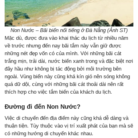
Non Nước – Bãi biển nổi tiếng ở Đà Nẵng (Ảnh ST)
Mặc dù, được đưa vào khai thác du lịch từ nhiều năm
về trước nhưng đến nay bãi tắm này vẫn giữ được
những nét đẹp vốn có của mình. Với những bãi cát
trắng mịn, trải dài, nước biển xanh trong và đặc biệt nơi
đây hầu như không bị tác động bởi môi trường bên
ngoài. Vùng biển này cũng khá kín gió nên sóng không
quá dữ dội, cùng với những bãi cát thoải dài nên rất
thích hợp cho việc tắm biển của khách du lịch.
Đường đi đến Non Nước?
Việc di chuyển đến địa điểm này cũng khá dễ dàng và
thuận tiện. Tùy thuộc vào vị trí xuất phát của bạn mà sẽ
có những hướng di chuyển khác nhau.