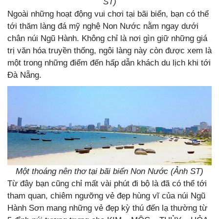
ST)
Ngoài những hoạt động vui chơi tại bãi biển, bạn có thể
tới thăm làng đá mỹ nghệ Non Nước nằm ngay dưới
chân núi Ngũ Hành. Không chỉ là nơi gìn giữ những giá
trị văn hóa truyền thống, ngôi làng này còn được xem là
một trong những điểm đến hấp dẫn khách du lịch khi tới
Đà Nẵng.
Một thoáng nên thơ tại bãi biển Non Nước (Ảnh ST)
Từ đây bạn cũng chỉ mất vài phút đi bộ là đã có thể tới
tham quan, chiêm ngưỡng vẻ đẹp hùng vĩ của núi Ngũ
Hành Sơn mang những vẻ đẹp kỳ thú đến lạ thường từ