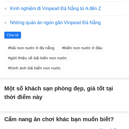
Kinh nghiệm đi Vinpearl Đà Nẵng từ A đến Z
Những quán ăn ngon gần Vinpearl Đà Nẵng
Chia sẻ
bãi non nước ở đà nẵng
biển non nước ở đâu
giới thiệu về bãi biển non nước
hình ảnh bãi biển non nước
Một số khách sạn phòng đẹp, giá tốt tại
thời điểm này
Cẩm nang ăn chơi khác bạn muốn biết?