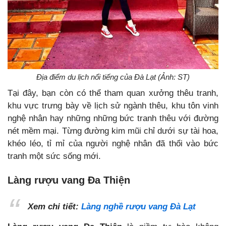
Địa điểm du lịch nổi tiếng của Đà Lạt (Ảnh: ST)
Tại đây, bạn còn có thể tham quan xưởng thêu tranh,
khu vực trưng bày về lịch sử ngành thêu, khu tôn vinh
nghệ nhân hay những những bức tranh thêu với đường
nét mềm mại. Từng đường kim mũi chỉ dưới sự tài hoa,
khéo léo, tỉ mỉ của người nghệ nhân đã thổi vào bức
tranh một sức sống mới.
Làng rượu vang Đa Thiện
Xem chi tiết:
Làng nghề rượu vang Đà Lạt