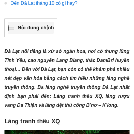
Đến Đà Lạt tháng 10 có gì hay?
Nội dung chính
Đà Lạt nổi tiếng là xứ sở ngàn hoa, nơi có thung lũng
Tình Yêu, cao nguyên Lang Biang, thác DamBri huyền
thoại… Đến với Đà Lạt, bạn còn có thể khám phá nhiều
nét đẹp văn hóa bằng cách tìm hiểu những làng nghề
truyền thống. Ba làng nghề truyền thống Đà Lạt nhất
định bạn phải đến: Làng tranh thêu XQ, làng rượu
vang Đa Thiện và làng dệt thủ công B’nơ – K’long.
Làng tranh thêu XQ