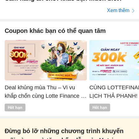
Xem thêm
Coupon khác bạn có thể quan tâm
Deal khủng mùa Thu – Vi vu
CÙNG LOTTEFINA
khắp chốn cùng Lotte Finance x
LỊCH THẢ PHANH!
Vntrip
Hết hạn
Hết hạn
Đừng bỏ lỡ những chương trình khuyến