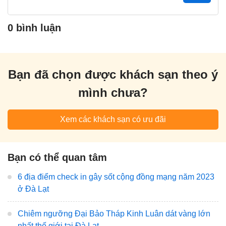
0 bình luận
Bạn đã chọn được khách sạn theo ý
mình chưa?
Xem các khách sạn có ưu đãi
Bạn có thể quan tâm
6 địa điểm check in gây sốt cộng đồng mạng năm 2023
ở Đà Lạt
Chiêm ngưỡng Đại Bảo Tháp Kinh Luân dát vàng lớn
nhất thế giới tại Đà Lạt