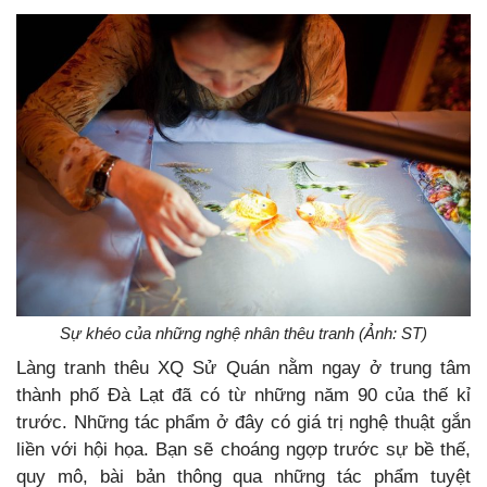
Sự khéo của những nghệ nhân thêu tranh (Ảnh: ST)
Làng tranh thêu XQ Sử Quán nằm ngay ở trung tâm
thành phố Đà Lạt đã có từ những năm 90 của thế kỉ
trước. Những tác phẩm ở đây có giá trị nghệ thuật gắn
liền với hội họa. Bạn sẽ choáng ngợp trước sự bề thế,
quy mô, bài bản thông qua những tác phẩm tuyệt