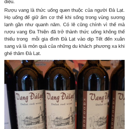
diệu.
Rượu vang là thức uống quen thuộc của người Đà Lạt.
Họ uống để giữ ấm cơ thể khi sống trong vùng sương
lạnh gần như quanh năm. Có lẽ cũng chính vì thế mà
rượu vang Đa Thiện đã trở thành thức uống không thể
thiếu trong mỗi gia đình Đà Lạt vào dịp Tết đến xuân
sang và là món quà của những du khách phương xa khi
ghé thăm Đà Lạt.