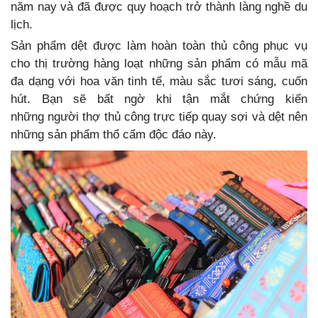
năm nay và đã được quy hoạch trở thành làng nghề du
lịch.
Sản phẩm dệt được làm hoàn toàn thủ công phục vụ
cho thị trường hàng loạt những sản phẩm có mẫu mã
đa dạng với hoa văn tinh tế, màu sắc tươi sáng, cuốn
hút. Bạn sẽ bất ngờ khi tận mắt chứng kiến
những người thợ thủ công trực tiếp quay sợi và dệt nên
những sản phẩm thổ cẩm độc đáo này.