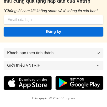
mãi cùng quà tặng hấp dẫn của Vntrip
*Chúng tôi cam kết không spam và lộ thông tin của bạn*
Đăng ký
Khách sạn theo tỉnh thành
Giới thiệu VNTRIP
Bản quyền © 2026 Vntrip.vn