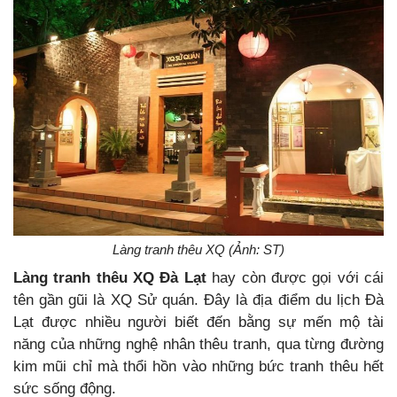
Làng tranh thêu XQ (Ảnh: ST)
Làng tranh thêu XQ Đà Lạt
hay còn được gọi với cái
tên gần gũi là XQ Sử quán. Đây là địa điểm du lịch Đà
Lạt được nhiều người biết đến bằng sự mến mộ tài
năng của những nghệ nhân thêu tranh, qua từng đường
kim mũi chỉ mà thổi hồn vào những bức tranh thêu hết
sức sống động.