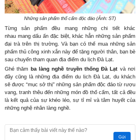
Những sản phẩm thổ cẩm độc đáo (Ảnh: ST)
Từng sản phẩm đều mang những chi tiết khác
nhau mang dấu ấn đặc biệt, khác hẳn những sản phẩm
đại trà trên thị trường. Và bạn có thể mua những sản
phẩm thủ công xinh xắn này để tặng người thân, bạn bè
sau chuyến tham quan địa điểm du lịch Đà Lạt.
Ghé thăm
ba làng nghề truyền thống Đà Lạt
và nơi
đây cũng là những địa điểm du lịch Đà Lạt, du khách
sẽ được “mục sở thị” những sản phẩm độc đáo từ rượu
vang, tranh thêu đến những món đồ thổ cẩm, tất cả đều
là kết quả của sự khéo léo, sự tỉ mỉ và tâm huyết của
những nghệ nhân làng nghề.
Gửi