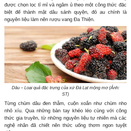
được chọn lọc tỉ mỉ và ngâm ủ theo một công thức đặc
biệt để thành mật dâu sánh quyện, đỏ au chính là
nguyên liệu làm nên rượu vang Đa Thiện.
Dâu – Loại quả đặc trưng của xứ Đà Lạt mộng mơ (Ảnh:
ST)
Từng chùm dâu đen thẫm, cuộn xoắn như chùm nho
nhỏ xíu. Qua những bàn tay khéo léo cùng với công
thức gia truyền, từ những nguyên liệu tự nhiên mà các
nghệ nhân đã chiết nên thức uống thơm ngon tuyệt