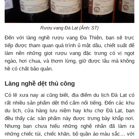
Rượu vang Đà Lạt (Ảnh: ST)
Đến với làng nghề rượu vang Đa Thiện, bạn sẽ trực
tiếp được tham quan quá trình ủ mật dâu, chiết suất để
làm nên những giọt rượu vang đặc trưng có vị ngọt
ngào, hơi chua, và thơm lừng, giữ được lâu mà không
hề có chất bảo quản.
Làng nghề dệt thủ công
Có lẽ xưa nay ai cũng biết, địa điểm du lịch Đà Lạt có
rất nhiều sản phẩm dệt thổ cẩm nổi tiếng. Đến các khu
du lịch, cửa hàng lưu niệm hay khu chợ Đà Lạt, bạn
đều thấy các sản phẩm này được trưng bày khắp nơi.
Nhưng bạn chưa hiểu những nghệ nhân đã làm ra
những chiếc túi, chiếc khăn, bộ quần áo màu sắc… với