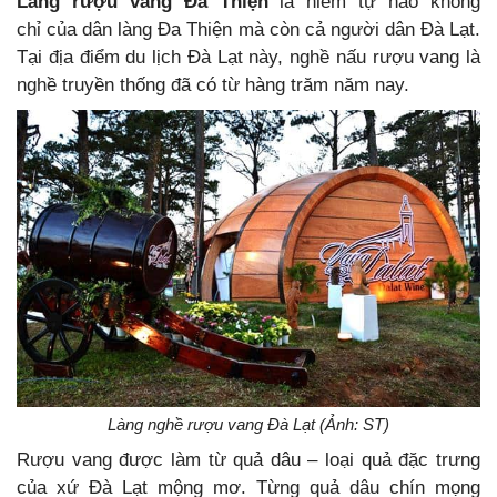
Làng rượu vang Đa Thiện
là niềm tự hào không
chỉ của dân làng Đa Thiện mà còn cả người dân Đà Lạt.
Tại địa điểm du lịch Đà Lạt này, nghề nấu rượu vang là
nghề truyền thống đã có từ hàng trăm năm nay.
Làng nghề rượu vang Đà Lạt (Ảnh: ST)
Rượu vang được làm từ quả dâu – loại quả đặc trưng
của xứ Đà Lạt mộng mơ. Từng quả dâu chín mọng