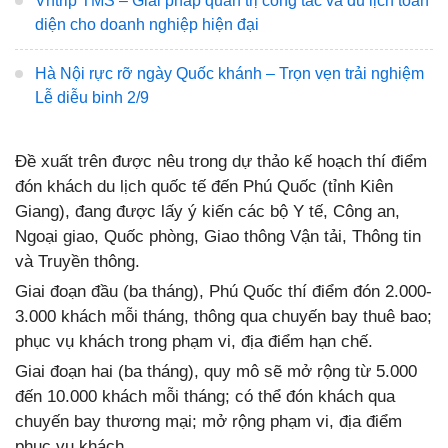
Vntrip TMS – Giải pháp quản trị công tác và du lịch toàn
diện cho doanh nghiệp hiện đại
Hà Nội rực rỡ ngày Quốc khánh – Trọn vẹn trải nghiệm
Lễ diễu binh 2/9
Đề xuất trên được nêu trong dự thảo kế hoạch thí điểm
đón khách du lịch quốc tế đến Phú Quốc (tỉnh Kiên
Giang), đang được lấy ý kiến các bộ Y tế, Công an,
Ngoại giao, Quốc phòng, Giao thông Vận tải, Thông tin
và Truyền thông.
Giai đoạn đầu (ba tháng), Phú Quốc thí điểm đón 2.000-
3.000 khách mỗi tháng, thông qua chuyến bay thuê bao;
phục vụ khách trong phạm vi, địa điểm hạn chế.
Giai đoạn hai (ba tháng), quy mô sẽ mở rộng từ 5.000
đến 10.000 khách mỗi tháng; có thể đón khách qua
chuyến bay thương mại; mở rộng phạm vi, địa điểm
phục vụ khách.