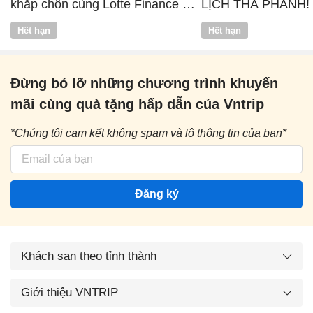
khắp chốn cùng Lotte Finance x
LỊCH THẢ PHANH!
Vntrip
Hết hạn
Hết hạn
Đừng bỏ lỡ những chương trình khuyến
mãi cùng quà tặng hấp dẫn của Vntrip
*Chúng tôi cam kết không spam và lộ thông tin của bạn*
Đăng ký
Khách sạn theo tỉnh thành
Giới thiệu VNTRIP