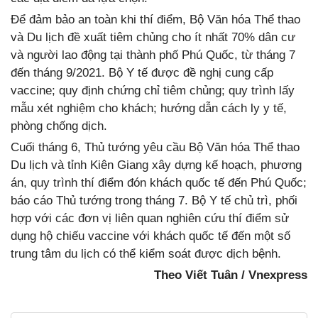
Để đảm bảo an toàn khi thí điểm, Bộ Văn hóa Thể thao
và Du lịch đề xuất tiêm chủng cho ít nhất 70% dân cư
và người lao động tại thành phố Phú Quốc, từ tháng 7
đến tháng 9/2021. Bộ Y tế được đề nghị cung cấp
vaccine; quy định chứng chỉ tiêm chủng; quy trình lấy
mẫu xét nghiệm cho khách; hướng dẫn cách ly y tế,
phòng chống dịch.
Cuối tháng 6, Thủ tướng yêu cầu Bộ Văn hóa Thể thao
Du lịch và tỉnh Kiên Giang xây dựng kế hoạch, phương
án, quy trình thí điểm đón khách quốc tế đến Phú Quốc;
báo cáo Thủ tướng trong tháng 7. Bộ Y tế chủ trì, phối
hợp với các đơn vị liên quan nghiên cứu thí điểm sử
dụng hộ chiếu vaccine với khách quốc tế đến một số
trung tâm du lịch có thể kiểm soát được dịch bệnh.
Theo Viết Tuân / Vnexpress