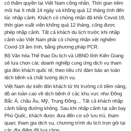
có thẩm quyền tại Việt Nam công nhận. Thời gian tiêm
mũi hai ít nhất 14 ngày và không quá 12 tháng tính đến
lúc nhập cảnh. Khách có chứng nhận đã khỏi Covid-19,
thời gian xuất viện không quá 12 tháng, cũng được
phép nhập cảnh. Tất cả khách du lịch trước khi nhập
cảnh vào Việt Nam phải có chứng nhận xét nghiệm
Covid-19 âm tính, bằng phương pháp PCR.
Bộ Văn hóa Thể thao Du lịch và UBND tỉnh Kiên Giang
sẽ lựa chọn các doanh nghiệp cung ứng dịch vụ tham
gia đón khách quốc tế, theo tiêu chí đảm bảo an toàn
dịch bệnh và chất lượng dịch vụ.
Việt Nam dự kiến đón khách từ thị trường có tiềm năng,
độ an toàn cao về dịch bệnh ở các khu vực như Đông
Bắc Á, châu Âu, Mỹ, Trung Đông… Tất cả khách nhập
cảnh bằng đường không. Sau khi nhập cảnh tại sân bay
Phú Quốc, khách được đưa đến cơ sở lưu trú, tham
quan; tham gia dịch vụ, chương trình du lịch trọn gói tại
các địa điểm đã lựa chọn.