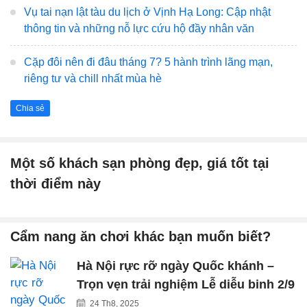
Vụ tai nạn lật tàu du lịch ở Vịnh Hạ Long: Cập nhật
thông tin và những nỗ lực cứu hộ đầy nhân văn
Cặp đôi nên đi đâu tháng 7? 5 hành trình lãng mạn,
riêng tư và chill nhất mùa hè
Chia sẻ
Một số khách sạn phòng đẹp, giá tốt tại
thời điểm này
Cẩm nang ăn chơi khác bạn muốn biết?
Hà Nội rực rỡ ngày Quốc khánh –
Trọn vẹn trải nghiệm Lễ diễu binh 2/9
24 Th8, 2025