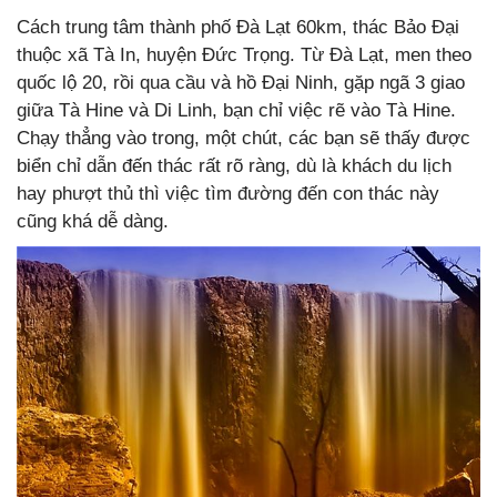
Cách trung tâm thành phố Đà Lạt 60km, thác Bảo Đại
thuộc xã Tà In, huyện Đức Trọng. Từ Đà Lạt, men theo
quốc lộ 20, rồi qua cầu và hồ Đại Ninh, gặp ngã 3 giao
giữa Tà Hine và Di Linh, bạn chỉ việc rẽ vào Tà Hine.
Chạy thẳng vào trong, một chút, các bạn sẽ thấy được
biển chỉ dẫn đến thác rất rõ ràng, dù là khách du lịch
hay phượt thủ thì việc tìm đường đến con thác này
cũng khá dễ dàng.