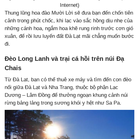
Internet)
Thung lũng hoa đào Mười Lời sẽ đưa bạn đến chốn tiên
cảnh trong phút chốc, khi lạc vào sắc hồng dịu nhẹ của
những cánh hoa, ngắm hoa khẽ rung rinh trước cơn gió
xuân, để rồi lưu luyến đất Đà Lạt mãi chẳng muốn bước
đi.
Đèo Long Lanh và trại cá hồi trên núi Đạ
Chais
Từ Đà Lạt, bạn có thể thuê xe máy và tìm đến con đèo
nối giữa Đà Lạt và Nha Trang, thuộc bộ phận Lạc
Dương – Lâm Đồng để thưởng ngoạn khung cảnh núi
rừng bảng lảng trong sương khói y hệt như Sa Pa.