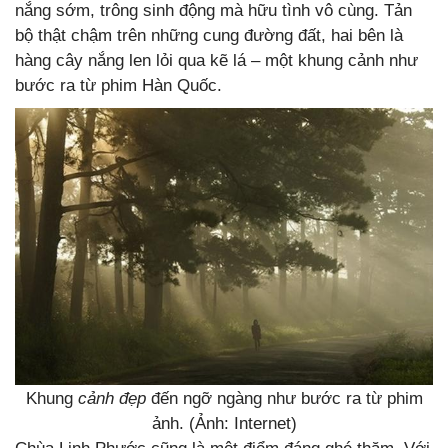
nắng sớm, trông sinh động mà hữu tình vô cùng. Tản
bộ thật chậm trên những cung đường đất, hai bên là
hàng cây nắng len lỏi qua kẽ lá – một khung cảnh như
bước ra từ phim Hàn Quốc.
Khung
cảnh đẹp
đến ngỡ ngàng như bước ra từ phim
ảnh. (Ảnh: Internet)