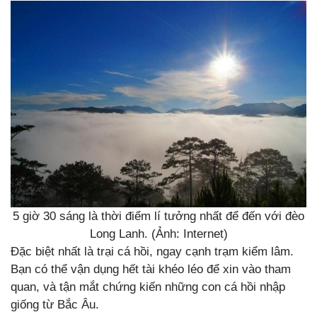
5 giờ 30 sáng là thời điểm lí tưởng nhất để đến với đèo
Long Lanh. (Ảnh: Internet)
Đặc biệt nhất là trại cá hồi, ngay cạnh trạm kiểm lâm.
Bạn có thể vận dụng hết tài khéo léo để xin vào tham
quan, và tận mắt chứng kiến những con cá hồi nhập
giống từ Bắc Âu.