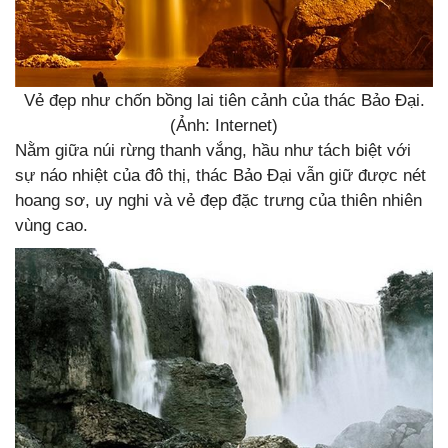
Vẻ đẹp như chốn bồng lai tiên cảnh của thác Bảo Đại.
(Ảnh: Internet)
Nằm giữa núi rừng thanh vắng, hầu như tách biệt với
sự náo nhiệt của đô thị, thác Bảo Đại vẫn giữ được nét
hoang sơ, uy nghi và vẻ đẹp đặc trưng của thiên nhiên
vùng cao.