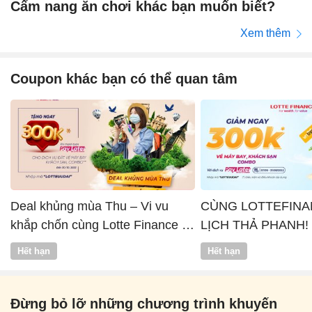
Cẩm nang ăn chơi khác bạn muốn biết?
Xem thêm
Coupon khác bạn có thể quan tâm
Deal khủng mùa Thu – Vi vu
CÙNG LOTTEFINA
khắp chốn cùng Lotte Finance x
LỊCH THẢ PHANH!
Vntrip
Hết hạn
Hết hạn
Đừng bỏ lỡ những chương trình khuyến