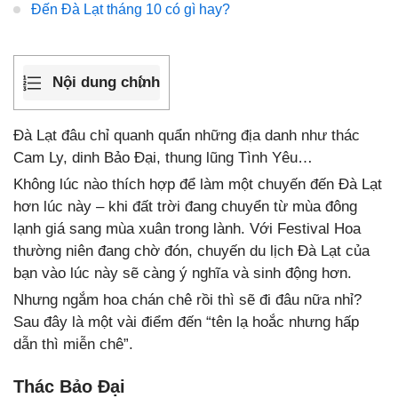
Đến Đà Lạt tháng 10 có gì hay?
Nội dung chính
Đà Lạt đâu chỉ quanh quẩn những địa danh như thác
Cam Ly, dinh Bảo Đại, thung lũng Tình Yêu…
Không lúc nào thích hợp để làm một chuyến đến Đà Lạt
hơn lúc này – khi đất trời đang chuyển từ mùa đông
lạnh giá sang mùa xuân trong lành. Với Festival Hoa
thường niên đang chờ đón, chuyến du lịch Đà Lạt của
bạn vào lúc này sẽ càng ý nghĩa và sinh động hơn.
Nhưng ngắm hoa chán chê rồi thì sẽ đi đâu nữa nhỉ?
Sau đây là một vài điểm đến “tên lạ hoắc nhưng hấp
dẫn thì miễn chê”.
Thác Bảo Đại