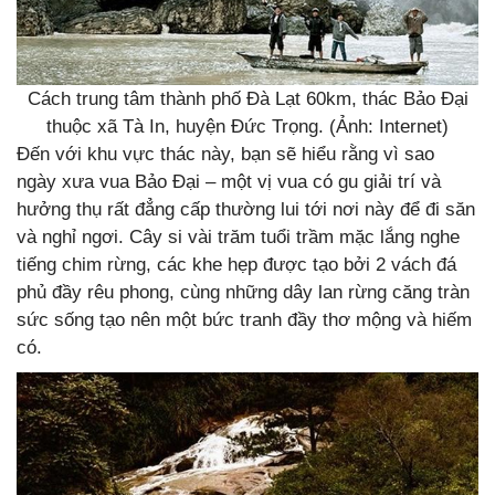
Cách trung tâm thành phố Đà Lạt 60km, thác Bảo Đại
thuộc xã Tà In, huyện Đức Trọng. (Ảnh: Internet)
Đến với khu vực thác này, bạn sẽ hiểu rằng vì sao
ngày xưa vua Bảo Đại – một vị vua có gu giải trí và
hưởng thụ rất đẳng cấp thường lui tới nơi này để đi săn
và nghỉ ngơi. Cây si vài trăm tuổi trầm mặc lắng nghe
tiếng chim rừng, các khe hẹp được tạo bởi 2 vách đá
phủ đầy rêu phong, cùng những dây lan rừng căng tràn
sức sống tạo nên một bức tranh đầy thơ mộng và hiếm
có.