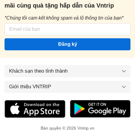
mãi cùng quà tặng hấp dẫn của Vntrip
*Chúng tôi cam kết không spam và lộ thông tin của bạn*
Đăng ký
Khách sạn theo tỉnh thành
Giới thiệu VNTRIP
Bản quyền © 2026 Vntrip.vn