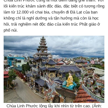
Chùa Linh Phước cũng là một điểm đáng ghé thăm. Với
lối kiến trúc khảm sành độc đáo, đặc biệt có tượng rồng
làm từ 12.000 vỏ chai bia, chuyến đi Đà Lạt của bạn
không chỉ là nghỉ dưỡng và tận hưởng mà còn là học
hỏi, trải nghiệm nét độc đáo của kiến trúc Phật giáo ở
phố núi.
Chùa Linh Phước lộng lẫy khi nhìn từ trên cao. (Ảnh: