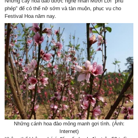
Những cây hoa đào được nghệ nhân Mười Lời “phù
phép” để có thể nở sớm và tàn muộn, phục vụ cho
Festival Hoa năm nay.
Những cánh hoa đào mỏng manh gợi tình. (Ảnh:
Internet)