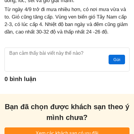
dông, lốc, sét và gió giật mạnh.
Từ ngày 4/9 trở đi mưa nhiều hơn, có nơi mưa vừa và
to. Gió cũng tăng cấp. Vùng ven biển gió Tây Nam cấp
2-3, có lúc cấp 4. Nhiệt độ ban ngày và đêm cũng giảm
dần, cao nhất 30-32 độ và thấp nhất 24 -26 độ.
Gửi
0 bình luận
Bạn đã chọn được khách sạn theo ý
mình chưa?
Xem các khách sạn có ưu đãi