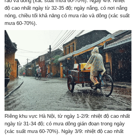
rào và dông (xác suất mưa 60-70%). Ngày 4/9: Nhiệt
độ cao nhất ngày từ 32-35 độ; ngày nắng, có nơi nắng
nóng, chiều tối khả năng có mưa rào và dông (xác suất
mưa 60-70%).
Riêng khu vực Hà Nội, từ ngày 1-2/9: nhiệt độ cao nhất
ngày từ 31-34 độ; có mưa dông gián đoạn trong ngày
(xác suất mưa 60-70%). Ngày 3/9: nhiệt độ cao nhất