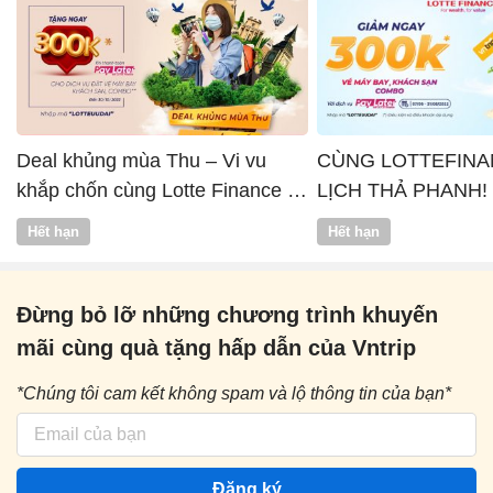
Deal khủng mùa Thu – Vi vu
CÙNG LOTTEFINA
khắp chốn cùng Lotte Finance x
LỊCH THẢ PHANH!
Vntrip
Hết hạn
Hết hạn
Đừng bỏ lỡ những chương trình khuyến
mãi cùng quà tặng hấp dẫn của Vntrip
*Chúng tôi cam kết không spam và lộ thông tin của bạn*
Đăng ký