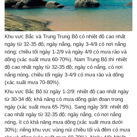
Khu vực Bắc và Trung Trung Bộ có nhiệt độ cao nhất
ngày từ 32-35 độ; ngày nắng, ngày 3-4/9 có nơi nắng
nóng; chiều tối ngày 1-2/9 và ngày 4/9 có mưa rào và
dông (xác suất mưa 60-70%). Nam Trung Bộ thì nhiệt
độ cao nhất ngày từ 32-35 độ; ngày có nắng, có nơi
nắng nóng, chiều tối ngày 3-4/9 có mưa rào và dông
(xác suất mưa 70-80%).
Khu vực Bắc Bộ từ ngày 1-2/9: nhiệt độ cao nhất ngày
từ 30-34 độ; khả năng có mưa dông gián đoạn trong
ngày (xác suất mưa 65-75%). Sang ngày 3/9: nhiệt độ
cao nhất ngày từ 32-35 độ; ngày nắng, có nơi nắng
nóng, ít có khả năng mưa dông (xác suất mưa dưới
30%); riêng khu vực vùng núi chiều tối và đêm có mưa