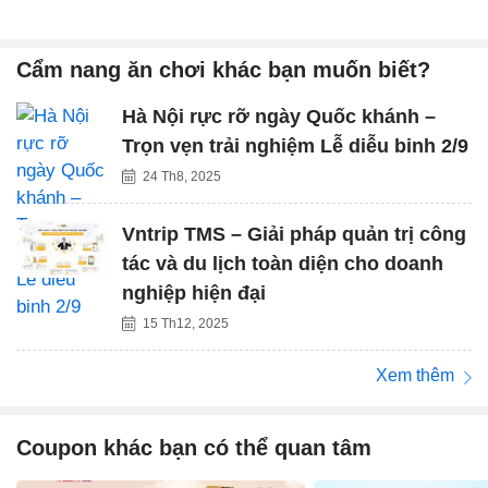
Cẩm nang ăn chơi khác bạn muốn biết?
Hà Nội rực rỡ ngày Quốc khánh –
Trọn vẹn trải nghiệm Lễ diễu binh 2/9
24 Th8, 2025
Vntrip TMS – Giải pháp quản trị công
tác và du lịch toàn diện cho doanh
nghiệp hiện đại
15 Th12, 2025
Xem thêm
Coupon khác bạn có thể quan tâm