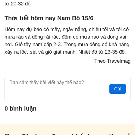
từ 20-32 độ.
Thời tiết hôm nay Nam Bộ 15/6
Hôm nay dự báo có mây, ngày nắng, chiều tối và tối có
mưa rào và dông rải rác, đêm có mưa rào và dông vài
nơi. Gió tây nam cấp 2-3. Trong mưa dông có khả năng
xảy ra lốc, sét và gió giật mạnh. Nhiệt độ từ 23-35 độ.
Theo Travelmag
Gửi
0 bình luận