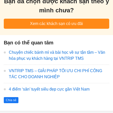
Bạn đã chọn được khách sạn theo ý
mình chưa?
Xem các khách sạn có ưu đãi
Bạn có thể quan tâm
Chuyện chiếc bánh mì và bài học về sự tận tâm – Văn
hóa phục vụ khách hàng tại VNTRIP TMS
VNTRIP TMS – GIẢI PHÁP TỐI ƯU CHI PHÍ CÔNG
TÁC CHO DOANH NGHIỆP
4 điểm ‘săn’ tuyết siêu đẹp cực gần Việt Nam
Chia sẻ