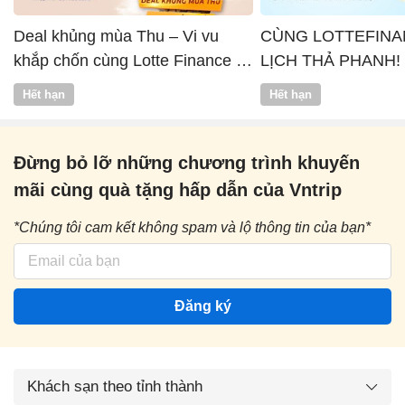
Deal khủng mùa Thu – Vi vu
CÙNG LOTTEFINA
khắp chốn cùng Lotte Finance x
LỊCH THẢ PHANH!
Vntrip
Hết hạn
Hết hạn
Đừng bỏ lỡ những chương trình khuyến
mãi cùng quà tặng hấp dẫn của Vntrip
*Chúng tôi cam kết không spam và lộ thông tin của bạn*
Đăng ký
Khách sạn theo tỉnh thành