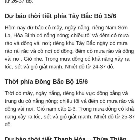
từ 26-37 độ.
Dự báo thời tiết phía Tây Bắc Bộ 15/6
Hôm nay dự báo có mây, ngày nắng, riêng Nam Sơn
La, Hòa Bình có nắng nóng; chiều tối và đêm có mưa
rào và dông vài nơi; riêng khu Tây Bắc ngày có mưa
rào rải rác và có nơi có dông, đêm có mưa rào và dông
vài nơi. Gió nhẹ. Trong mưa dông có khả năng xảy ra
lốc, sét và gió giật mạnh. Nhiệt độ từ 24-37 độ.
Thời phía Đông Bắc Bộ 15/6
Trời có mây, ngày nắng, riêng khu vực đồng bằng và
trung du có nắng nóng; chiều tối và đêm có mưa rào và
dông vài nơi. Gió nam cấp 2-3. Trong mưa dông có khả
năng xảy ra lốc, sét và gió giật mạnh. Nhiệt độ từ 25-37
độ.
Dự báo thời tiết Thanh Hóa – Thừa Thiên