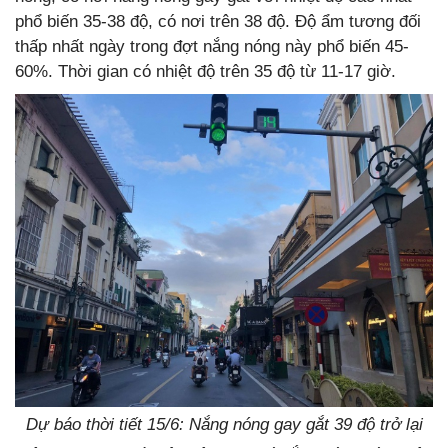
phổ biến 35-38 độ, có nơi trên 38 độ. Độ ẩm tương đối
thấp nhất ngày trong đợt nắng nóng này phổ biến 45-
60%. Thời gian có nhiệt độ trên 35 độ từ 11-17 giờ.
Dự báo thời tiết 15/6: Nắng nóng gay gắt 39 độ trở lại