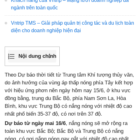
Khách hàng của Vntrip – Mạng lưới doanh nghiệp đa
ngành trên toàn quốc
Vntrip TMS – Giải pháp quản trị công tác và du lịch toàn
diện cho doanh nghiệp hiện đại
Nội dung chính
Theo Dự báo thời tiết từ Trung tâm Khí tượng thủy văn,
do ảnh hưởng của vùng áp thấp nóng phía Tây kết hợp
với hiệu ứng phơn nên ngày hôm nay 15/6, ở khu vực
đồng bằng, trung du Bắc Bộ, phía Nam Sơn La, Hòa
Bình, khu vực Trung Bộ có nắng nóng với nhiệt độ cao
nhất phổ biến 35-37 độ, có nơi trên 37 độ.
Dự báo từ ngày mai 16/6
, nắng nóng sẽ mở rộng ra
toàn khu vực Bắc Bộ; Bắc Bộ và Trung Bộ có nắng
nóng, có nơi nắng nóng gay gắt với nhiệt độ cao nhất