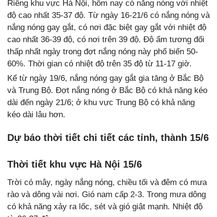
Riêng khu vực Hà Nội, hôm nay có nắng nóng với nhiệt
độ cao nhất 35-37 độ. Từ ngày 16-21/6 có nắng nóng và
nắng nóng gay gắt, có nơi đặc biệt gay gắt với nhiệt độ
cao nhất 36-39 độ, có nơi trên 39 độ. Độ ẩm tương đối
thấp nhất ngày trong đợt nắng nóng này phổ biến 50-
60%. Thời gian có nhiệt độ trên 35 độ từ 11-17 giờ.
Kể từ ngày 19/6, nắng nóng gay gắt gia tăng ở Bắc Bộ
và Trung Bộ. Đợt nắng nóng ở Bắc Bộ có khả năng kéo
dài đến ngày 21/6; ở khu vực Trung Bộ có khả năng
kéo dài lâu hơn.
Dự báo thời tiết chi tiết các tỉnh, thành 15/6
Thời tiết khu vực Hà Nội 15/6
Trời có mây, ngày nắng nóng, chiều tối và đêm có mưa
rào và dông vài nơi. Gió nam cấp 2-3. Trong mưa dông
có khả năng xảy ra lốc, sét và gió giật mạnh. Nhiệt độ