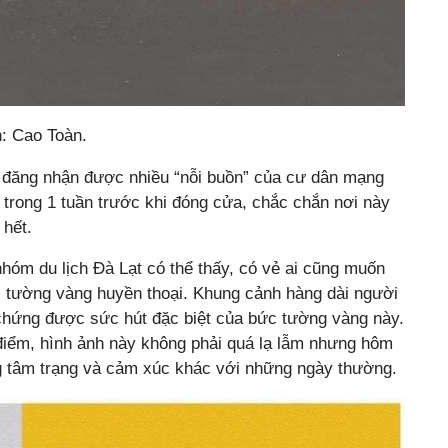
: Cao Toàn.
 đăng nhận được nhiều “nỗi buồn” của cư dân mạng
 trong 1 tuần trước khi đóng cửa, chắc chắn nơi này
 hết.
hóm du lịch Đà Lạt có thể thấy, có vẻ ai cũng muốn
ức tường vàng huyền thoại. Khung cảnh hàng dài người
 chứng được sức hút đặc biệt của bức tường vàng này.
iểm, hình ảnh này không phải quá lạ lẫm nhưng hôm
 tâm trạng và cảm xúc khác với những ngày thường.