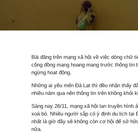
Bài đăng trên mạng xã hội về việc dòng chữ ti
cộng đồng mạng hoang mang trước thông tin 
ngừng hoạt động.
Những ai yêu mến Đà Lạt thì đều nhận thấy đây
nhiều năm qua nên thông tin trên không khỏi 
Sáng nay 26/11, mạng xã hội lan truyền hình 
xoá bỏ. Nhiều người sắp có ý định du lịch tại
nhất là giờ đây sẽ không còn cơ hội để sở hữ
nữa.