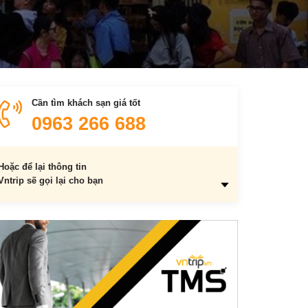
Cần tìm khách sạn giá tốt
0963 266 688
Hoặc để lại thông tin
Vntrip sẽ gọi lại cho bạn