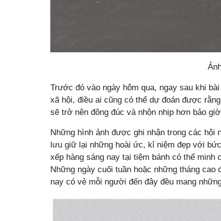
Ảnh
Trước đó vào ngày hôm qua, ngay sau khi bài
xã hội, điều ai cũng có thể dự đoán được rằng
sẽ trở nên đông đúc và nhộn nhịp hơn bảo giờ
Những hình ảnh được ghi nhận trong các hội n
lưu giữ lại những hoài ức, kỉ niệm đẹp với b
xếp hàng sáng nay tại tiệm bánh có thể minh
Những ngày cuối tuần hoặc những tháng cao đ
nay có vẻ mỗi người đến đây đều mang những