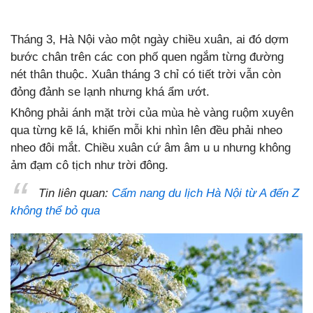
Tháng 3, Hà Nội vào một ngày chiều xuân, ai đó dợm
bước chân trên các con phố quen ngắm từng đường
nét thân thuộc. Xuân tháng 3 chỉ có tiết trời vẫn còn
đỏng đảnh se lạnh nhưng khá ẩm ướt.
Không phải ánh mặt trời của mùa hè vàng ruộm xuyên
qua từng kẽ lá, khiến mỗi khi nhìn lên đều phải nheo
nheo đôi mắt. Chiều xuân cứ âm âm u u nhưng không
ảm đạm cô tịch như trời đông.
Tin liên quan:
Cẩm nang du lịch Hà Nội từ A đến Z
không thể bỏ qua