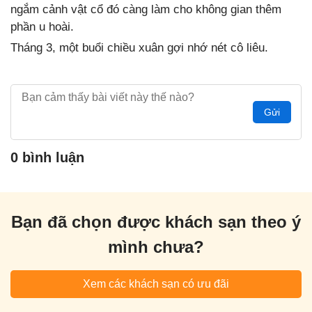
ngắm cảnh vật cổ đó càng làm cho không gian thêm
phần u hoài.
Tháng 3, một buổi chiều xuân gợi nhớ nét cô liêu.
Gửi
0 bình luận
Bạn đã chọn được khách sạn theo ý
mình chưa?
Xem các khách sạn có ưu đãi