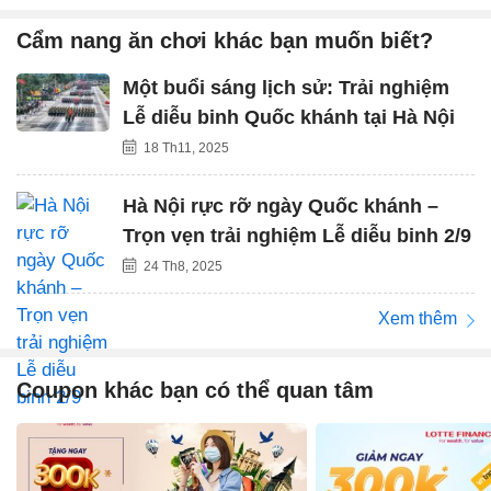
Cẩm nang ăn chơi khác bạn muốn biết?
Một buổi sáng lịch sử: Trải nghiệm
Lễ diễu binh Quốc khánh tại Hà Nội
18 Th11, 2025
Hà Nội rực rỡ ngày Quốc khánh –
Trọn vẹn trải nghiệm Lễ diễu binh 2/9
24 Th8, 2025
Xem thêm
Coupon khác bạn có thể quan tâm