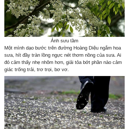
Ảnh sưu tầm
Một mình dạo bước trên đường Hoàng Diệu ngắm hoa
sưa, hít đầy tràn lồng ngực nét thơm nồng của sưa. Ai
đó cảm thấy nhẹ nhõm hơn, giải tỏa bớt phần nào cảm
giác trống trải, trơ trọi, bơ vơ.