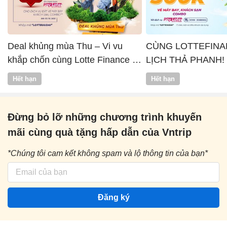
Deal khủng mùa Thu – Vi vu
CÙNG LOTTEFINA
khắp chốn cùng Lotte Finance x
LỊCH THẢ PHANH!
Vntrip
Hết hạn
Hết hạn
Đừng bỏ lỡ những chương trình khuyến
mãi cùng quà tặng hấp dẫn của Vntrip
*Chúng tôi cam kết không spam và lộ thông tin của bạn*
Đăng ký