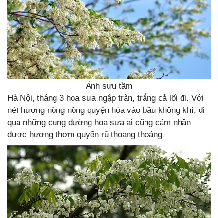
Ảnh sưu tầm
Hà Nội, tháng 3 hoa sưa ngập tràn, trắng cả lối đi. Với
nét hương nồng nồng quyện hòa vào bầu không khí, đi
qua những cung đường hoa sưa ai cũng cảm nhận
được hương thơm quyến rũ thoang thoảng.