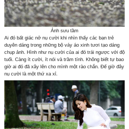
Ảnh sưu tầm
Ai đó bất giác nở nụ cười khi nhìn thấy các bạn trẻ
duyên dáng trong những bộ váy áo xinh tươi tạo dáng
chụp ảnh. Hình như nụ cười của ai đó trái ngược với độ
tuổi. Càng ít cười, ít nói và trầm tính. Không biết tự bao
giờ ai đó đã xây lên cho mình một rào chắn. Để giờ đây
nụ cười là một thứ xa xỉ.