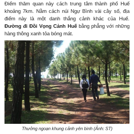
Điểm thăm quan này cách trung tâm thành phố Huế
khoảng 7km. Nằm cách núi Ngự Bình vài cây số, địa
điểm này là một danh thắng cảnh khác của Huế.
Đường đi Đồi Vọng Cảnh
Huế
bằng phẳng với những
hàng thông xanh tỏa bóng mát.
Thưởng ngoạn khung cảnh yên bình (Ảnh: ST)