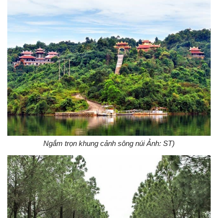
Ngắm trọn khung cảnh sông núi Ảnh: ST)