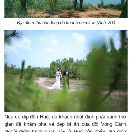
Địa điểm thu hút đông du khách check-in (Ảnh: ST)
Nếu có dịp đến Huế, du khách nhất định phải dành thời
gian để khám phá vẻ đẹp bí ẩn của đồi Vọng Cảnh.
Ngoài điểm thăm quan này, ở Huế còn nhiều địa điểm