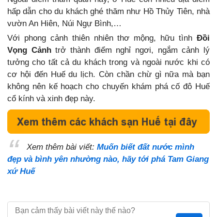
hấp dẫn cho du khách ghé thăm như Hồ Thủy Tiên, nhà
vườn An Hiên, Núi Ngự Bình,…
Với phong cảnh thiên nhiên thơ mộng, hữu tình
Đồi
Vọng Cảnh
trở thành điểm nghỉ ngơi, ngắm cảnh lý
tưởng cho tất cả du khách trong và ngoài nước khi có
cơ hội đến Huế du lịch. Còn chần chừ gì nữa mà bạn
không nên kế hoạch cho chuyến khám phá cố đô Huế
cổ kính và xinh đẹp này.
Xem thêm bài viết:
Muốn biết đất nước mình
đẹp và bình yên nhường nào, hãy tới phá Tam Giang
xứ Huế