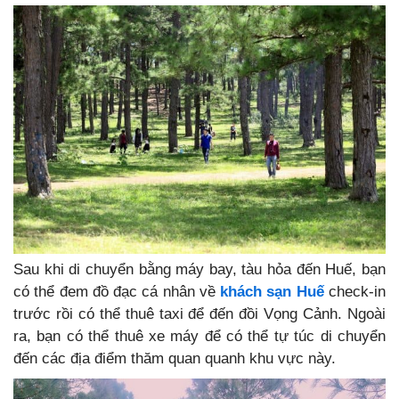
Sau khi di chuyển bằng máy bay, tàu hỏa đến Huế, bạn
có thể đem đồ đạc cá nhân về
khách sạn Huế
check-in
trước rồi có thể thuê taxi để đến đồi Vọng Cảnh. Ngoài
ra, bạn có thể thuê xe máy để có thể tự túc di chuyển
đến các địa điểm thăm quan quanh khu vực này.