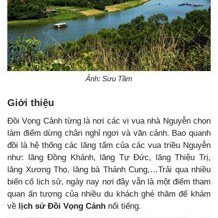
Ảnh: Sưu Tầm
Giới thiệu
Đồi Vọng Cảnh từng là nơi các vị vua nhà Nguyễn chọn
làm điểm dừng chân nghỉ ngơi và vãn cảnh. Bao quanh
đồi là hệ thống các lăng tẩm của các vua triều Nguyễn
như: lăng Đồng Khánh, lăng Tự Đức, lăng Thiệu Trị,
lăng Xương Thọ, lăng bà Thánh Cung,…Trải qua nhiều
biến cố lịch sử, ngày nay nơi đây vẫn là một điểm tham
quan ấn tượng của nhiều du khách ghé thăm để khám
về
lịch sử Đồi Vọng Cảnh
nổi tiếng.