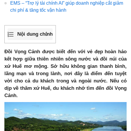
EMS – “Trợ lý tài chính AI” giúp doanh nghiệp cắt giảm
chi phí & tăng tốc vận hành
Nội dung chính
Đồi Vọng Cảnh được biết đến với vẻ đẹp hoàn hảo
kết hợp giữa thiên nhiên sông nước và đồi núi của
xứ Huế mơ mộng. Sở hữu không gian thanh bình,
lãng mạn và trong lành, nơi đây là điểm đến tuyệt
vời cho cả du khách trong và ngoài nước. Nếu có
dịp về thăm xứ Huế, du khách nhớ tìm đến đồi Vọng
Cảnh.