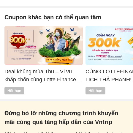
Coupon khác bạn có thể quan tâm
Deal khủng mùa Thu – Vi vu
CÙNG LOTTEFINA
khắp chốn cùng Lotte Finance x
LỊCH THẢ PHANH!
Vntrip
Hết hạn
Hết hạn
Đừng bỏ lỡ những chương trình khuyến
mãi cùng quà tặng hấp dẫn của Vntrip