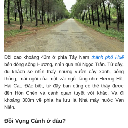
Đồi cao khoảng 43m ở phía Tây Nam
thành phố Huế
bên dòng sông Hương, nhìn qua núi Ngọc Trản. Từ đây,
du khách sẽ nhìn thấy những vườn cây xanh, bóng
thông, mái ngói của một vài ngôi làng như Hương Hồ,
Hải Cát. Đặc biệt, từ đây bạn cũng có thể thấy được
đền Hòn Chén và cảnh quan tuyệt vời khác. Và đi
khoảng 300m về phía hạ lưu là Nhà máy nước Vạn
Niên.
Đồi Vọng Cảnh ở đâu?