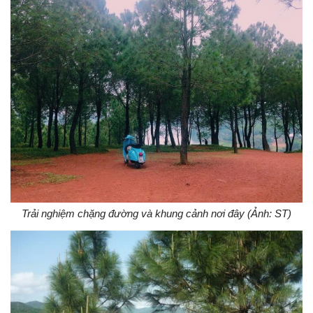
Trải nghiệm chặng đường và khung cảnh nơi đây (Ảnh: ST)