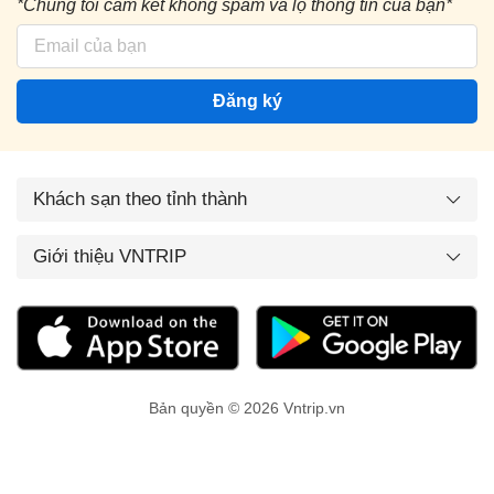
*Chúng tôi cam kết không spam và lộ thông tin của bạn*
Đăng ký
Khách sạn theo tỉnh thành
Giới thiệu VNTRIP
Bản quyền © 2026 Vntrip.vn