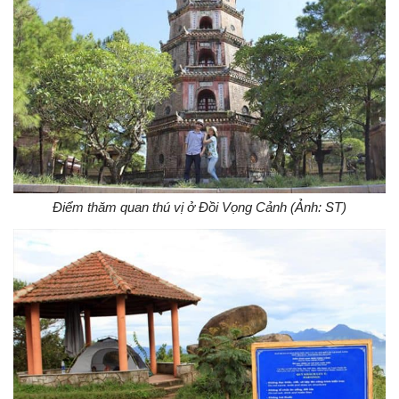
Điểm thăm quan thú vị ở Đồi Vọng Cảnh (Ảnh: ST)