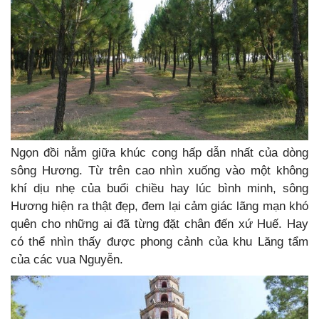
Ngọn đồi nằm giữa khúc cong hấp dẫn nhất của dòng
sông Hương. Từ trên cao nhìn xuống vào một không
khí dịu nhẹ của buổi chiều hay lúc bình minh, sông
Hương hiện ra thật đẹp, đem lại cảm giác lãng mạn khó
quên cho những ai đã từng đặt chân đến xứ Huế. Hay
có thể nhìn thấy được phong cảnh của khu Lăng tẩm
của các vua Nguyễn.