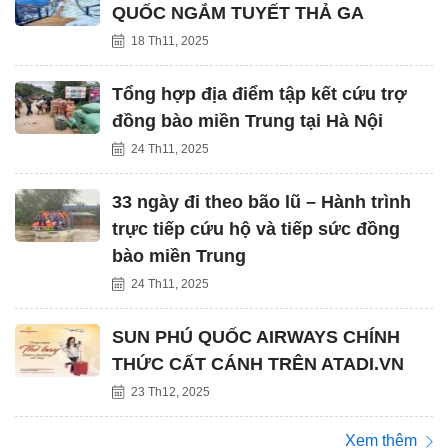
QUỐC NGẮM TUYẾT THẢ GA
18 Th11, 2025
Tổng hợp địa điểm tập kết cứu trợ
đồng bào miền Trung tại Hà Nội
24 Th11, 2025
33 ngày đi theo bão lũ – Hành trình
trực tiếp cứu hộ và tiếp sức đồng
bào miền Trung
24 Th11, 2025
SUN PHÚ QUỐC AIRWAYS CHÍNH
THỨC CẤT CÁNH TRÊN ATADI.VN
23 Th12, 2025
Xem thêm