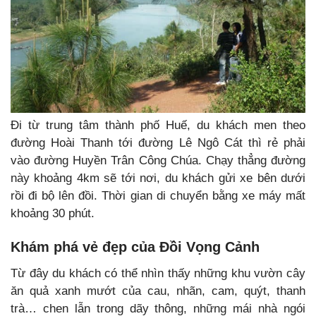
Đi từ trung tâm thành phố Huế, du khách men theo
đường Hoài Thanh tới đường Lê Ngô Cát thì rẻ phải
vào đường Huyền Trân Công Chúa. Chạy thẳng đường
này khoảng 4km sẽ tới nơi, du khách gửi xe bên dưới
rồi đi bộ lên đồi. Thời gian di chuyển bằng xe máy mất
khoảng 30 phút.
Khám phá vẻ đẹp của Đồi Vọng Cảnh
Từ đây du khách có thể nhìn thấy những khu vườn cây
ăn quả xanh mướt của cau, nhãn, cam, quýt, thanh
trà… chen lẫn trong dãy thông, những mái nhà ngói