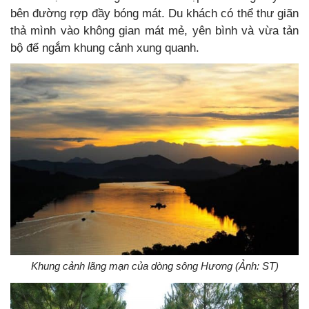
bên đường rợp đầy bóng mát. Du khách có thể thư giãn
thả mình vào không gian mát mẻ, yên bình và vừa tản
bộ để ngắm khung cảnh xung quanh.
Khung cảnh lãng mạn của dòng sông Hương (Ảnh: ST)