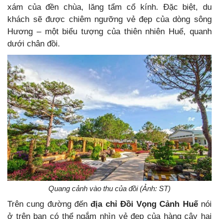
xám của đền chùa, lăng tẩm cổ kính. Đặc biệt, du
khách sẽ được chiêm ngưỡng vẻ đẹp của dòng sông
Hương – một biểu tượng của thiên nhiên Huế, quanh
dưới chân đồi.
Quang cảnh vào thu của đồi (Ảnh: ST)
Trên cung đường đến
địa chỉ Đồi Vọng Cảnh Huế
nói
ở trên bạn có thể ngắm nhìn vẻ đẹp của hàng cây hai