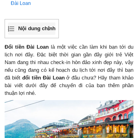
Đài Loan
Nội dung chính
Đổi tiền Đài Loan
là một việc cần làm khi bạn tới du
lịch nơi đây. Đặc biệt thời gian gần đây giới trẻ Việt
Nam đang thi nhau check-in hòn đảo xinh đẹp này, vậy
nếu cũng đang có kế hoạch du lịch tới nơi đây thì bạn
đã biết
đổi tiền Đài Loan
ở đâu chưa? Hãy tham khảo
bài viết dưới đây để chuyến đi của bạn thêm phần
thuận lợi nhé.