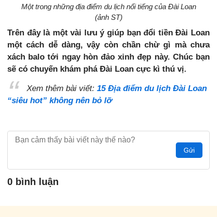
Một trong
những địa điểm du lịch nổi tiếng của Đài Loan
(ảnh ST)
Trên đây là một vài lưu ý giúp bạn đổi tiền Đài Loan
một cách dễ dàng, vậy còn chần chừ gì mà chưa
xách balo tới ngay hòn đảo xinh đẹp này. Chúc bạn
sẽ có chuyến khám phá Đài Loan cực kì thú vị.
Xem thêm bài viết:
15 Địa điểm du lịch Đài Loan
“siêu hot” không nên bỏ lỡ
Gửi
0 bình luận