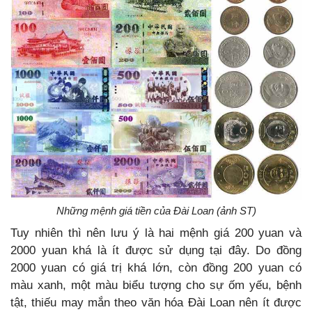
Những mệnh giá tiền của Đài Loan (ảnh ST)
Tuy nhiên thì nên lưu ý là hai mệnh giá 200 yuan và
2000 yuan khá là ít được sử dụng tại đây. Do đồng
2000 yuan có giá trị khá lớn, còn đồng 200 yuan có
màu xanh, một màu biểu tượng cho sự ốm yếu, bệnh
tật, thiếu may mắn theo văn hóa Đài Loan nên ít được