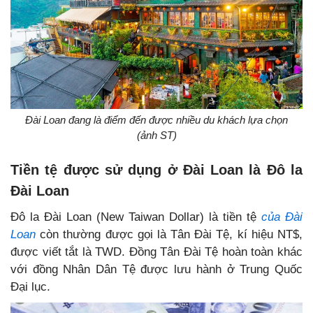
Đài Loan đang là điểm đến được nhiều du khách lựa chọn
(ảnh ST)
Tiền tệ được sử dụng ở Đài Loan là Đô la
Đài Loan
Đô la Đài Loan (New Taiwan Dollar) là tiền tệ
của Đài
Loan
còn thường được gọi là Tân Đài Tệ, kí hiệu NT$,
được viết tắt là TWD. Đồng Tân Đài Tệ hoàn toàn khác
với đồng Nhân Dân Tệ được lưu hành ở Trung Quốc
Đại lục.