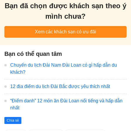
Bạn đã chọn được khách sạn theo ý
mình chưa?
Xem các khách sạn có ưu đãi
Bạn có thể quan tâm
Chuyến du lịch Đài Nam Đài Loan có gì hấp dẫn du
khách?
12 địa điểm du lịch Đài Bắc được yêu thích nhất
“Điểm danh” 12 món ăn Đài Loan nổi tiếng và hấp dẫn
nhất
Chia sẻ