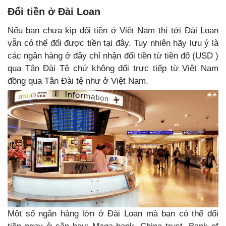
Đổi tiền ở Đài Loan
Nếu bạn chưa kịp đổi tiền ở Việt Nam thì tới Đài Loan
vẫn có thể đổi được tiền tại đây. Tuy nhiên hãy lưu ý là
các ngân hàng ở đây chỉ nhận đổi tiền từ tiền đô (USD )
qua Tân Đài Tệ chứ không đổi trực tiếp từ Việt Nam
đồng qua Tân Đài tệ như ở Việt Nam.
Một số ngân hàng lớn ở Đài Loan mà bạn có thể đổi