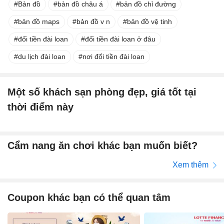
Bản đồ
bản đồ châu á
bản đồ chỉ đường
bản đồ maps
bản đồ v n
bản đồ vệ tinh
đổi tiền đài loan
đổi tiền đài loan ở đâu
du lịch đài loan
nơi đổi tiền đài loan
Một số khách sạn phòng đẹp, giá tốt tại
thời điểm này
Cẩm nang ăn chơi khác bạn muốn biết?
Xem thêm
Coupon khác bạn có thể quan tâm