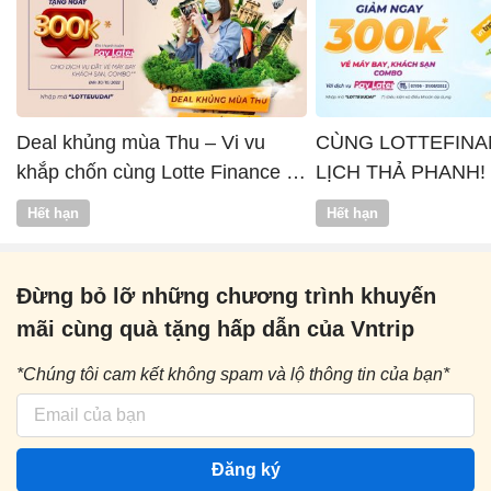
Deal khủng mùa Thu – Vi vu
CÙNG LOTTEFINA
khắp chốn cùng Lotte Finance x
LỊCH THẢ PHANH!
Vntrip
Hết hạn
Hết hạn
Đừng bỏ lỡ những chương trình khuyến
mãi cùng quà tặng hấp dẫn của Vntrip
*Chúng tôi cam kết không spam và lộ thông tin của bạn*
Đăng ký