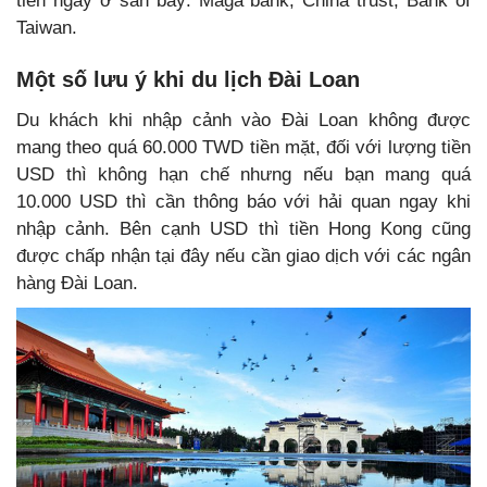
tiền ngay ở sân bay: Maga bank, China trust, Bank of
Taiwan.
Một số lưu ý khi du lịch Đài Loan
Du khách khi nhập cảnh vào Đài Loan không được
mang theo quá 60.000 TWD tiền mặt, đối với lượng tiền
USD thì không hạn chế nhưng nếu bạn mang quá
10.000 USD thì cần thông báo với hải quan ngay khi
nhập cảnh. Bên cạnh USD thì tiền Hong Kong cũng
được chấp nhận tại đây nếu cần giao dịch với các ngân
hàng Đài Loan.