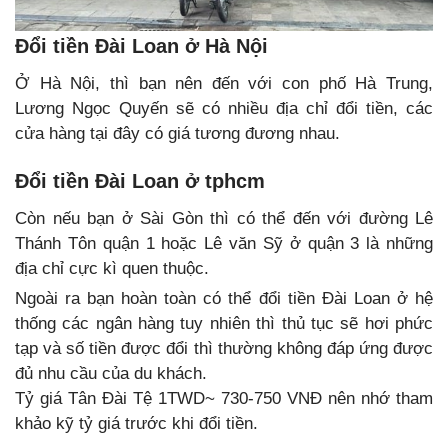
Đổi tiền Đài Loan ở Hà Nội
Ở Hà Nội, thì bạn nên đến với con phố Hà Trung,
Lương Ngọc Quyến sẽ có nhiều địa chỉ đổi tiền, các
cửa hàng tại đây có giá tương đương nhau.
Đổi tiền Đài Loan ở tphcm
Còn nếu bạn ở Sài Gòn thì có thể đến với đường Lê
Thánh Tôn quận 1 hoặc Lê văn Sỹ ở quận 3 là những
địa chỉ cực kì quen thuộc.
Ngoài ra bạn hoàn toàn có thể đổi tiền Đài Loan ở hệ
thống các ngân hàng tuy nhiên thì thủ tục sẽ hơi phức
tạp và số tiền được đổi thì thường không đáp ứng được
đủ nhu cầu của du khách.
Tỷ giá Tân Đài Tệ 1TWD~ 730-750 VNĐ nên nhớ tham
khảo kỹ tỷ giá trước khi đổi tiền.