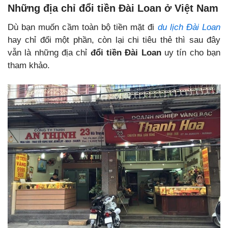
Những địa chỉ đổi tiền Đài Loan ở Việt Nam
Dù bạn muốn cầm toàn bộ tiền mặt đi
du lịch Đài Loan
hay chỉ đổi một phần, còn lại chi tiêu thẻ thì sau đây
vẫn là những địa chỉ
đổi tiền Đài Loan
uy tín cho bạn
tham khảo.