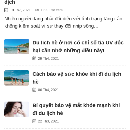
dịch
19 Th7, 2021
1.6K lượt xem
Nhiều người đang phải đối diện với tình trạng tăng cân
không kiểm soát vì sự thay đổi nhịp sống…
Du lịch hè ở nơi có chỉ số tia UV độc
hại cần nhớ những điều này!
29 Th4, 2021
Cách bảo vệ sức khỏe khi đi du lịch
hè
06 Th4, 2021
Bí quyết bảo vệ mắt khỏe mạnh khi
đi du lịch hè
22 Th3, 2021