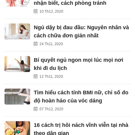
nhận biết, cách phòng tránh
10 Th12, 2020
Ngủ dậy bị đau đầu: Nguyên nhân và
cách chữa đơn giản nhất
24 Th11, 2020
Bí quyết ngủ ngon mọi lúc mọi nơi
khi đi du lịch
12 Th11, 2020
Tìm hiểu cách tính BMI nữ, chỉ số đo
độ hoàn hảo của vóc dáng
07 Th12, 2020
16 cách trị hôi nách vĩnh viễn tại nhà
theo dân gian