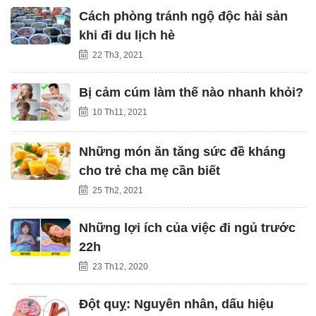
Cách phòng tránh ngộ độc hải sản
khi đi du lịch hè
22 Th3, 2021
Bị cảm cúm làm thế nào nhanh khỏi?
10 Th11, 2021
Những món ăn tăng sức đề kháng
cho trẻ cha mẹ cần biết
25 Th2, 2021
Những lợi ích của việc đi ngủ trước
22h
23 Th12, 2020
Đột quỵ: Nguyên nhân, dấu hiệu