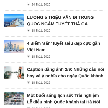
24 Th11, 2025
LƯƠNG 5 TRIỆU VẪN ĐI TRUNG
QUỐC NGẮM TUYẾT THẢ GA
18 Th11, 2025
4 điểm ‘săn’ tuyết siêu đẹp cực gần
Việt Nam
18 Th11, 2025
Caption đăng ảnh 2/9: Những câu nói
hay và ý nghĩa cho ngày Quốc khánh
18 Th11, 2025
Một buổi sáng lịch sử: Trải nghiệm
Lễ diễu binh Quốc khánh tại Hà Nội