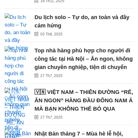
18 Th11, 2025
Du lịch solo – Tự do, an toàn và đầy
cảm hứng
03 Th8, 2025
Top nhà hàng phù hợp cho người đi
công tác tại Hà Nội – Ăn ngon, không
gian chuyên nghiệp, tiện di chuyển
27 Th7, 2025
🇻🇳 VIỆT NAM – THIÊN ĐƯỜNG “RẺ,
ĂN NGON” HÀNG ĐẦU ĐÔNG NAM Á
MÀ BẠN KHÔNG THỂ BỎ QUA
27 Th7, 2025
Nhật Bản tháng 7 – Mùa hè lễ hội,