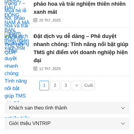
pháo hoa và trải nghiệm thiên nhiên
xanh mát
20 Th7, 2025
Đặt dịch vụ dễ dàng – Phê duyệt
nhanh chóng: Tính năng nổi bật giúp
TMS ghi điểm với doanh nghiệp hiện
đại
12 Th7, 2025
1
2
3
>
Cuối
Khách sạn theo tỉnh thành
Giới thiệu VNTRIP