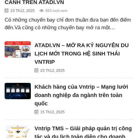
CÁNH TRÊN ATADI.VN
23 Th12, 2025
983 lượt xem
Có những chuyến bay chỉ đơn thuần đưa bạn đến điểm
đến.Và cũng có những chuyến bay mở ra một…
ATADI.VN – MỞ RA KỶ NGUYÊN DU
LỊCH MỚI TRONG HỆ SINH THÁI
VNTRIP
23 Th12, 2025
Khách hàng của Vntrip – Mạng lưới
doanh nghiệp đa ngành trên toàn
quốc
15 Th12, 2025
Vntrip TMS – Giải pháp quản trị công
tác và du lịch toàn diện cho doanh