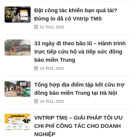
Đặt công tác khiến bạn quá tải?
Đừng lo đã có Vntrip TMS
01 Th12, 2025
33 ngày đi theo bão lũ – Hành trình
trực tiếp cứu hộ và tiếp sức đồng
bào miền Trung
24 Th11, 2025
Tổng hợp địa điểm tập kết cứu trợ
đồng bào miền Trung tại Hà Nội
24 Th11, 2025
VNTRIP TMS – GIẢI PHÁP TỐI ƯU
CHI PHÍ CÔNG TÁC CHO DOANH
NGHIỆP