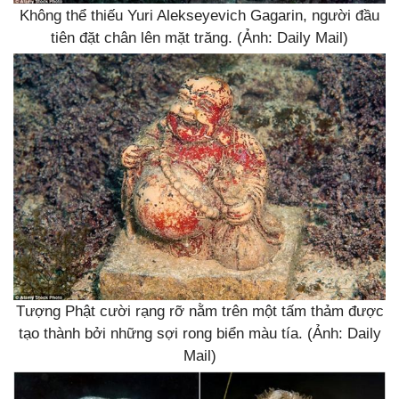
Không thể thiếu Yuri Alekseyevich Gagarin, người đầu
tiên đặt chân lên mặt trăng. (Ảnh: Daily Mail)
Tượng Phật cười rạng rỡ nằm trên một tấm thảm được
tạo thành bởi những sợi rong biển màu tía. (Ảnh: Daily
Mail)