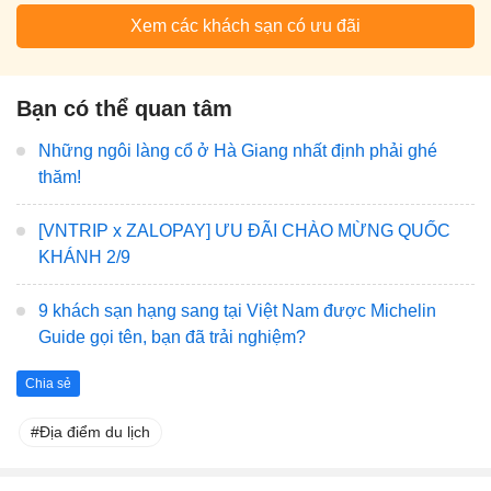
Xem các khách sạn có ưu đãi
Bạn có thể quan tâm
Những ngôi làng cổ ở Hà Giang nhất định phải ghé
thăm!
[VNTRIP x ZALOPAY] ƯU ĐÃI CHÀO MỪNG QUỐC
KHÁNH 2/9
9 khách sạn hạng sang tại Việt Nam được Michelin
Guide gọi tên, bạn đã trải nghiệm?
Chia sẻ
Địa điểm du lịch