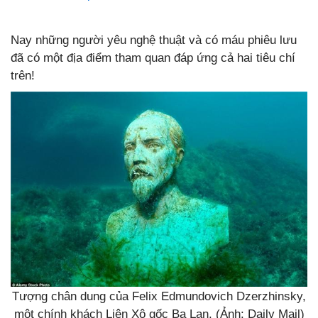
Nay những người yêu nghệ thuật và có máu phiêu lưu
đã có một địa điểm tham quan đáp ứng cả hai tiêu chí
trên!
Tượng chân dung của Felix Edmundovich Dzerzhinsky,
một chính khách Liên Xô gốc Ba Lan. (Ảnh: Daily Mail)