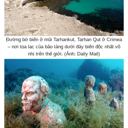
Đường bờ biển ở mũi Tarhankut, Tarhan Qut ở Crimea
– nơi tọa lạc của bảo tàng dưới đáy biển độc nhất vô
nhị trên thế giới. (Ảnh: Daily Mail)