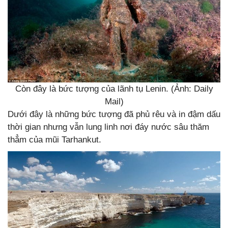
Còn đây là bức tượng của lãnh tụ Lenin. (Ảnh: Daily
Mail)
Dưới đây là những bức tượng đã phủ rêu và in đậm dấu
thời gian nhưng vẫn lung linh nơi đáy nước sâu thăm
thẳm của mũi Tarhankut.