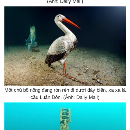
(Ảnh: Daily Mail)
Một chú bồ nông đang rón rén đi dưới đáy biển, xa xa là
cầu Luân Đôn. (Ảnh: Daily Mail)