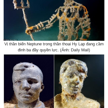
Vị thần biển Neptune trong thần thoại Hy Lạp đang cầm
đinh ba đầy quyền lực. (Ảnh: Daily Mail)