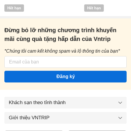
Vntrip
Hết hạn
Hết hạn
Đừng bỏ lỡ những chương trình khuyến
mãi cùng quà tặng hấp dẫn của Vntrip
*Chúng tôi cam kết không spam và lộ thông tin của bạn*
Đăng ký
Khách sạn theo tỉnh thành
Giới thiệu VNTRIP