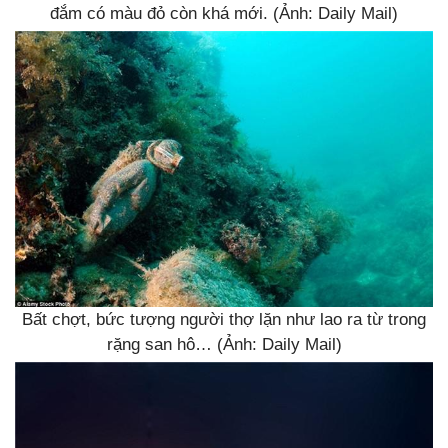
đắm có màu đỏ còn khá mới. (Ảnh: Daily Mail)
Bất chợt, bức tượng người thợ lặn như lao ra từ trong
rặng san hô… (Ảnh: Daily Mail)