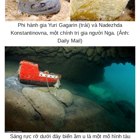
Phi hành gia Yuri Gagarin (trái) và Nadezhda
Konstantinovna, một chính trị gia người Nga. (Ảnh:
Daily Mail)
Sáng rực rỡ dưới đáy biển âm u là một mô hình tàu