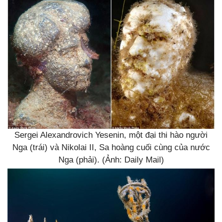
Sergei Alexandrovich Yesenin, một đại thi hào người
Nga (trái) và Nikolai II, Sa hoàng cuối cùng của nước
Nga (phải). (Ảnh: Daily Mail)