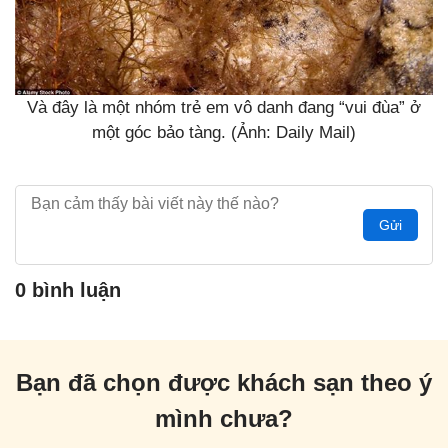
Và đây là một nhóm trẻ em vô danh đang “vui đùa” ở
một góc bảo tàng. (Ảnh: Daily Mail)
Gửi
0 bình luận
Bạn đã chọn được khách sạn theo ý
mình chưa?