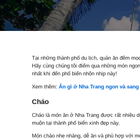
Tại những thành phố du lịch, quán ăn đêm mọc
Hãy cùng chúng tôi điểm qua những món ngon
nhất khi đến phố biển nhộn nhịp này!
Xem thêm:
Ăn gì ở Nha Trang ngon và sang
Cháo
Cháo là món ăn ở Nha Trang được rất nhiều d
muộn tại thành phố biển xinh đẹp này.
Món cháo nhẹ nhàng, dễ ăn và phù hợp với mọi 