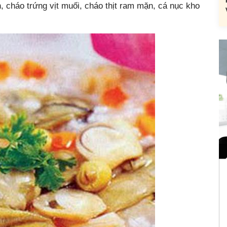
 cháo trứng vịt muối, cháo thịt ram mặn, cá nục kho