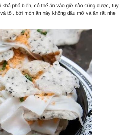
i khá phổ biến, có thể ăn vào giờ nào cũng được, tuy
và tối, bởi món ăn này không dầu mỡ và ăn rất nhẹ