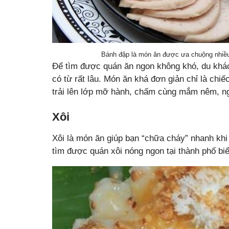
Bánh đập là món ăn được ưa chuộng nhiều 
Để tìm được quán ăn ngon không khó, du khá
có từ rất lâu. Món ăn khá đơn giản chỉ là chi
trải lên lớp mỡ hành, chấm cùng mắm nêm, ng
Xôi
Xôi là món ăn giúp bạn “chữa cháy” nhanh kh
tìm được quán xôi nóng ngon tại thành phố biể