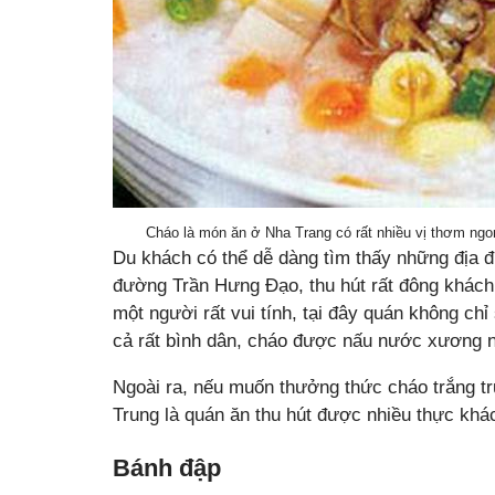
Cháo là món ăn ở Nha Trang có rất nhiều vị thơm ng
Du khách có thể dễ dàng tìm thấy những địa đ
đường Trần Hưng Đạo, thu hút rất đông khách 
một người rất vui tính, tại đây quán không c
cả rất bình dân, cháo được nấu nước xương n
Ngoài ra, nếu muốn thưởng thức cháo trắng t
Trung là quán ăn thu hút được nhiều thực khá
Bánh đập