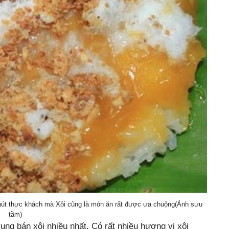
hút thực khách mà Xôi cũng là món ăn rất được ưa chuộng(Ảnh sưu
tầm)
ung bán xôi nhiều nhất. Có rất nhiều hương vị xôi