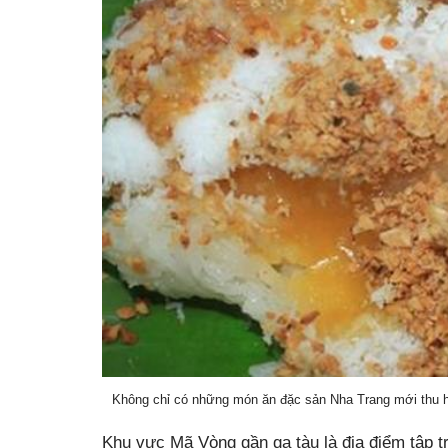
Không chỉ có những món ăn đặc sản Nha Trang mới thu 
Khu vực Mã Vòng gần ga tàu là địa điểm tập tr