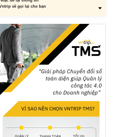
Hoặc để lại thông tin
Vntrip sẽ gọi lại cho bạn