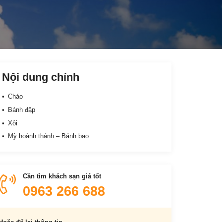
Nội dung chính
Cháo
Bánh đập
Xôi
Mỳ hoành thánh – Bánh bao
Cần tìm khách sạn giá tốt
0963 266 688