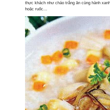
thực khách như cháo trắng ăn cùng hành xanh,
hoặc ruốc…