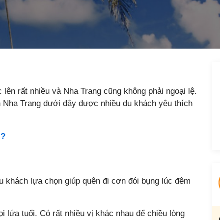
 lên rất nhiều và Nha Trang cũng không phải ngoại lệ.
 Nha Trang dưới đây được nhiều du khách yêu thích
 ?
u khách lựa chọn giúp quên đi cơn đói bụng lúc đêm
lứa tuổi. Có rất nhiều vị khác nhau để chiều lòng