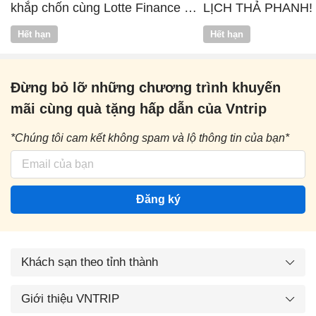
khắp chốn cùng Lotte Finance x
LỊCH THẢ PHANH!
Vntrip
Hết hạn
Hết hạn
Đừng bỏ lỡ những chương trình khuyến
mãi cùng quà tặng hấp dẫn của Vntrip
*Chúng tôi cam kết không spam và lộ thông tin của bạn*
Đăng ký
Khách sạn theo tỉnh thành
Giới thiệu VNTRIP