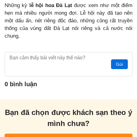
Những kỳ
lễ hội hoa Đà Lạt
được xem như một điểm
hẹn mà nhiều người mong đợi. Lễ hội này đã tạo nên
một dấu ấn, nét riêng độc đáo, những cũng rất truyền
thống của vùng đất Đà Lạt nói riêng và cả nước nói
chung.
Gửi
0 bình luận
Bạn đã chọn được khách sạn theo ý
mình chưa?