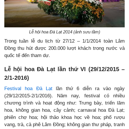
Lễ hội hoa Đà Lạt 2014 (ảnh sưu tầm)
Trong tuần lễ du lịch từ 27/12 – 1/1/2014 toàn Lâm
Đồng thu hút được 200.000 lượt khách trong nước và
quốc tế đến tham dự.
Lễ hội hoa Đà Lạt lần thứ VI (29/12/2015 –
2/1-2016)
Festival hoa Đà Lạt
lần thứ 6 diễn ra vào ngày
(29/12/2015-2/1/2016). Năm nay, festival có nhiều
chương trình và hoạt động như: Trưng bày, triển lãm
hoa, không gian hoa, cây cảnh; carnaval hoa Đà Lạt;
phiên chợ hoa; hội thảo khoa học về hoa; phố rượu
vang, trà, cà phê Lâm Đồng; không gian thư pháp, tranh