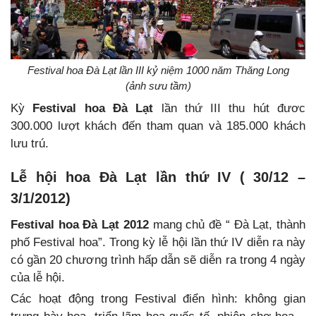
Festival hoa Đà Lạt lần III kỷ niệm 1000 năm Thăng Long
(ảnh sưu tầm)
Kỳ
Festival hoa Đà Lạt
lần thứ III thu hút đươc
300.000 lượt khách đến tham quan và 185.000 khách
lưu trú.
Lễ hội hoa Đà Lạt lần thứ IV ( 30/12 –
3/1/2012)
Festival hoa Đà Lạt 2012
mang chủ đề “ Đà Lạt, thành
phố Festival hoa”. Trong kỳ lễ hội lần thứ IV diễn ra này
có gần 20 chương trình hấp dẫn sẽ diễn ra trong 4 ngày
của lễ hội.
Các hoạt động trong Festival điển hình: không gian