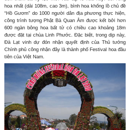
hoa nhất (dài 108m, cao 3m), bình hoa khổng lồ chủ đề
“Hồ Gươm” do 1000 người dân địa phương thực hiện,
công trình tượng Phật Bà Quan Âm được kết bởi hơn
600 ngàn bông hoa bất tử có chiều cao khoảng 18m
được đặt tại chùa Linh Phước. Đặc biệt, trong dịp này,
Đà Lạt vinh dự đón nhận quyết định của Thủ tướng
Chính phủ công nhận đây là thành phố Festival hoa đầu
tiên của Việt Nam.