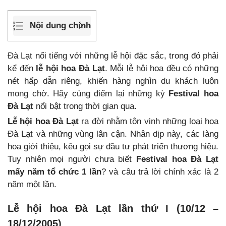
Nội dung chính
Đà Lạt nổi tiếng với những lễ hội đặc sắc, trong đó phải
kể đến
lễ hội hoa Đà Lạt
. Mỗi lễ hội hoa đều có những
nét hấp dẫn riêng, khiến hàng nghìn du khách luôn
mong chờ. Hãy cùng điểm lại những kỳ
Festival hoa
Đà Lạt
nổi bật trong thời gian qua.
Lễ hội hoa Đà Lạt
ra đời nhằm tôn vinh những loại hoa
Đà Lạt và những vùng lân cận. Nhân dịp này, các làng
hoa giới thiệu, kêu gọi sự đầu tư phát triển thương hiệu.
Tuy nhiên mọi người chưa biết
Festival hoa Đà Lạt
mấy năm tổ chức 1 lần
? và câu trả lời chính xác là 2
năm một lần.
Lễ hội hoa Đà Lạt lần thứ I (10/12 –
18/12/2005)