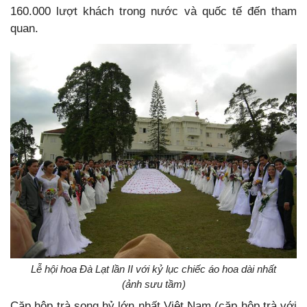
160.000 lượt khách trong nước và quốc tế đến tham
quan.
Lễ hội hoa Đà Lạt lần II với kỷ lục chiếc áo hoa dài nhất
(ảnh sưu tầm)
Cặp hộp trà song hỷ lớn nhất Việt Nam (cặp hộp trà với