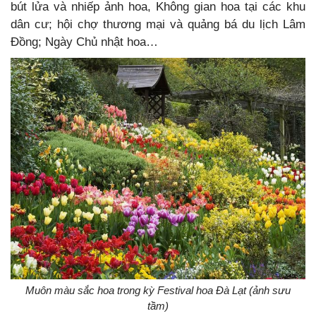
bút lửa và nhiếp ảnh hoa, Không gian hoa tại các khu
dân cư; hội chợ thương mại và quảng bá du lịch Lâm
Đồng; Ngày Chủ nhật hoa…
Muôn màu sắc hoa trong kỳ Festival hoa Đà Lạt (ảnh sưu
tầm)