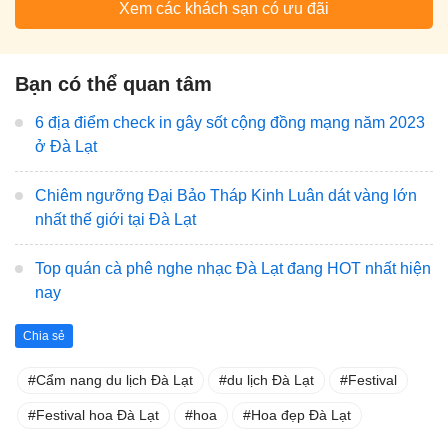
Xem các khách sạn có ưu đãi
Bạn có thể quan tâm
6 địa điểm check in gây sốt cộng đồng mạng năm 2023
ở Đà Lạt
Chiêm ngưỡng Đại Bảo Tháp Kinh Luân dát vàng lớn
nhất thế giới tại Đà Lạt
Top quán cà phê nghe nhạc Đà Lạt đang HOT nhất hiện
nay
Chia sẻ
Cẩm nang du lịch Đà Lạt
du lịch Đà Lạt
Festival
Festival hoa Đà Lạt
hoa
Hoa đẹp Đà Lạt