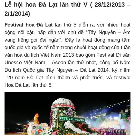
Lễ hội hoa Đà Lạt lần thứ V ( 28/12/2013 –
2/1/2014)
Festival hoa Đà Lạt
lần thứ 5 diễn ra với nhiều hoạt
động nổi bật, hấp dẫn với chủ đề “Tây Nguyên – Âm
vang tiếng gọi đại ngàn”. Đây là hoạt động mang tầm
quốc gia và quốc tế nằm trong chuỗi hoạt động của tuần
văn hóa du lịch Việt Nam 2013 bao gồm Festival Di sản
Unesco Việt Nam – Asean lần thứ nhất, công bố Năm
Du lịch Quốc gia Tây Nguyên – Đà Lạt 2014, kỷ niệm
120 năm Đà Lạt hình thành và phát triển, và festival
Hoa Đà Lạt lần thứ 5.