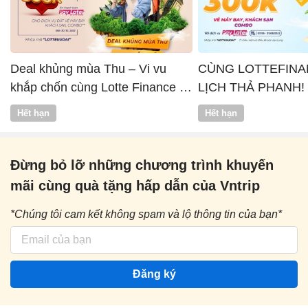
Deal khủng mùa Thu – Vi vu
CÙNG LOTTEFINA
khắp chốn cùng Lotte Finance x
LỊCH THẢ PHANH!
Vntrip
Hết hạn
Hết hạn
Đừng bỏ lỡ những chương trình khuyến
mãi cùng quà tặng hấp dẫn của Vntrip
*Chúng tôi cam kết không spam và lộ thông tin của bạn*
Đăng ký