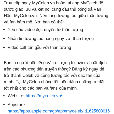
Truy cập ngay MyCeleb.vn hoặc tải app MyCeleb để
được giao lưu và kết nối cùng cầu thủ bóng đá Văn
Hậu. MyCeleb.vn- Nền tảng tương tác giữa thần tượng
và fan hâm mộ. Nơi bạn có thể:
Yêu cầu video độc quyền từ thần tượng
Nhắn tin tương tác hàng ngày với thần tượng
Video call tán gẫu với thần tượng
——————-
Bạn là người nổi tiếng và có lượng followers nhất định
trên các phương tiện truyền thông? Đăng ký ngay để
trở thành Celeb và cùng tương tác với các fan của
mình. Tại MyCeleb chúng tôi luôn dành những ưu đãi
tốt nhất cho các bạn và fans của mình.
Website:
https://myceleb.vn/
Appstore:
https://apps.apple.com/gb/app/myceleb/id1625808016