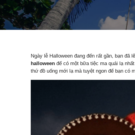
Ngày lễ Halloween đang đến rất gần, bạn đã 
halloween
để có một bữa tiệc ma quái lạ nhấ
thứ đồ uống mới lạ mà tuyệt ngon để bạn có mộ