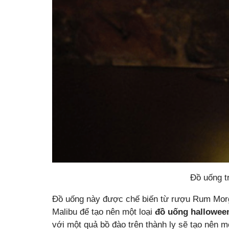
Đồ uống t
Đồ uống này được chế biến từ rượu Rum Mor
Malibu để tạo nên một loại
đồ uống hallowe
với một quả bồ đào trên thành ly sẽ tạo nên m