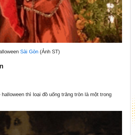
Halloween
Sài Gòn
(Ảnh ST)
n
halloween thì loại đồ uống trăng tròn là một trong