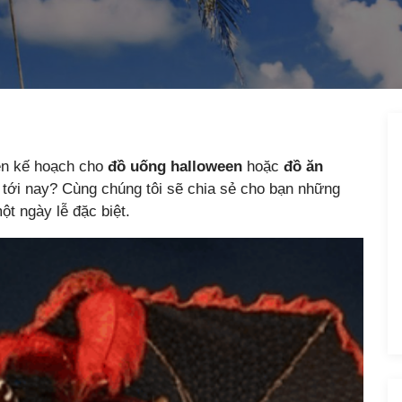
lên kế hoạch cho
đồ uống halloween
hoặc
đồ ăn
t tới nay? Cùng chúng tôi sẽ chia sẻ cho bạn những
t ngày lễ đặc biệt.