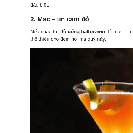
đặc biệt.
2. Mac – tin cam đỏ
Nếu nhắc tới
đồ uống halloween
thì mac – t
thể thiếu cho đêm hội ma quỷ này.