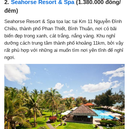
2.
Seahorse Resort & Spa
(1.380.000 đồng/
đêm)
Seahorse Resort & Spa tọa lạc tại Km 11 Nguyễn Đình
Chiều, thành phố Phan Thiết, Bình Thuận, nơi có bãi
biển đẹp trong xanh, cát trắng, nắng vàng. Khu nghỉ
dưỡng cách trung tâm thành phố khoảng 11km, bởi vậy
rất phù hợp với những ai muốn tìm nơi yên tĩnh để nghỉ
ngơi.