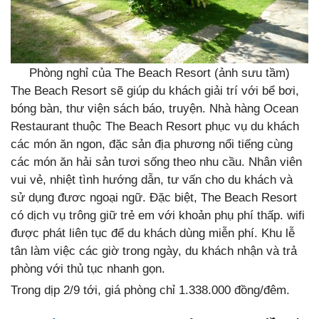
Phòng nghỉ của The Beach Resort (ảnh sưu tầm)
The Beach Resort sẽ giúp du khách giải trí với bể bơi,
bóng bàn, thư viện sách báo, truyện. Nhà hàng Ocean
Restaurant thuộc The Beach Resort phục vụ du khách
các món ăn ngon, đặc sản địa phương nổi tiếng cùng
các món ăn hải sản tươi sống theo nhu cầu. Nhân viên
vui vẻ, nhiệt tình hướng dẫn, tư vấn cho du khách và
sử dụng đươc ngoại ngữ. Đặc biệt, The Beach Resort
có dịch vụ trông giữ trẻ em với khoản phụ phí thấp. wifi
được phát liên tục để du khách dùng miễn phí. Khu lễ
tân làm việc các giờ trong ngày, du khách nhận và trả
phòng với thủ tục nhanh gọn.
Trong dịp 2/9 tới, giá phòng chỉ 1.338.000 đồng/đêm.