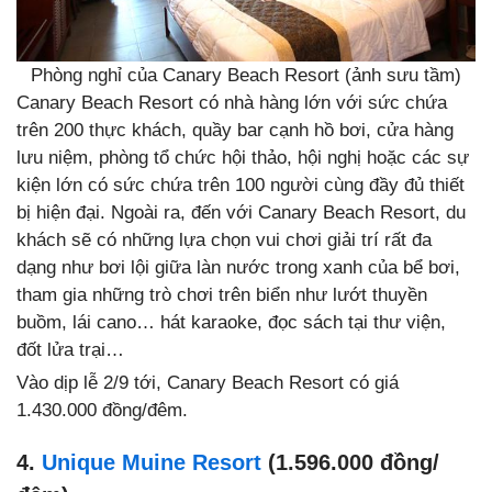
Phòng nghỉ của Canary Beach Resort (ảnh sưu tầm)
Canary Beach Resort có nhà hàng lớn với sức chứa
trên 200 thực khách, quầy bar cạnh hồ bơi, cửa hàng
lưu niệm, phòng tổ chức hội thảo, hội nghị hoặc các sự
kiện lớn có sức chứa trên 100 người cùng đầy đủ thiết
bị hiện đại. Ngoài ra, đến với Canary Beach Resort, du
khách sẽ có những lựa chọn vui chơi giải trí rất đa
dạng như bơi lội giữa làn nước trong xanh của bể bơi,
tham gia những trò chơi trên biển như lướt thuyền
buồm, lái cano… hát karaoke, đọc sách tại thư viện,
đốt lửa trại…
Vào dịp lễ 2/9 tới, Canary Beach Resort có giá
1.430.000 đồng/đêm.
4.
Unique Muine Resort
(1.596.000 đồng/