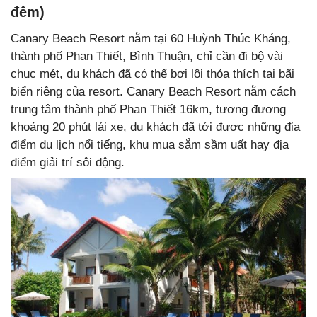
đêm)
Canary Beach Resort nằm tại 60 Huỳnh Thúc Kháng,
thành phố Phan Thiết, Bình Thuận, chỉ cần đi bộ vài
chục mét, du khách đã có thể bơi lội thỏa thích tại bãi
biển riêng của resort. Canary Beach Resort nằm cách
trung tâm thành phố Phan Thiết 16km, tương đương
khoảng 20 phút lái xe, du khách đã tới được những địa
điểm du lịch nổi tiếng, khu mua sắm sầm uất hay địa
điểm giải trí sôi động.