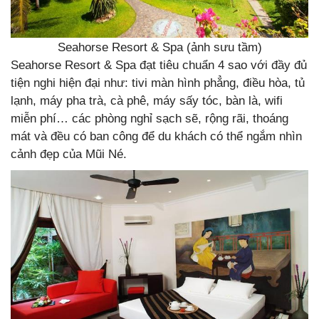
Seahorse Resort & Spa (ảnh sưu tầm)
Seahorse Resort & Spa đạt tiêu chuẩn 4 sao với đầy đủ
tiện nghi hiện đại như: tivi màn hình phẳng, điều hòa, tủ
lạnh, máy pha trà, cà phê, máy sấy tóc, bàn là, wifi
miễn phí… các phòng nghỉ sạch sẽ, rộng rãi, thoáng
mát và đều có ban công để du khách có thể ngắm nhìn
cảnh đẹp của Mũi Né.