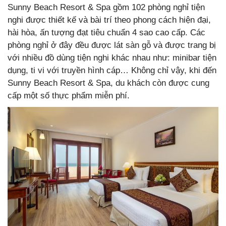
Sunny Beach Resort & Spa gồm 102 phòng nghỉ tiện
nghi được thiết kế và bài trí theo phong cách hiện đại,
hài hòa, ấn tượng đạt tiêu chuẩn 4 sao cao cấp. Các
phòng nghỉ ở đây đều được lát sàn gỗ và được trang bị
với nhiều đồ dùng tiện nghi khác nhau như: minibar tiện
dụng, ti vi với truyền hình cáp… Không chỉ vậy, khi đến
Sunny Beach Resort & Spa, du khách còn được cung
cấp một số thực phẩm miễn phí.