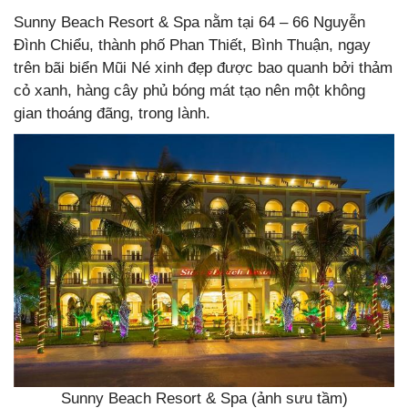
Sunny Beach Resort & Spa nằm tại 64 – 66 Nguyễn
Đình Chiểu, thành phố Phan Thiết, Bình Thuận, ngay
trên bãi biển Mũi Né xinh đẹp được bao quanh bởi thảm
cỏ xanh, hàng cây phủ bóng mát tạo nên một không
gian thoáng đãng, trong lành.
Sunny Beach Resort & Spa (ảnh sưu tầm)