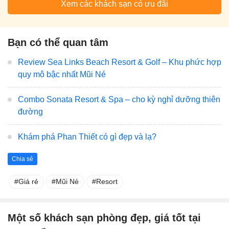
Xem các khách sạn có ưu đãi
Bạn có thể quan tâm
Review Sea Links Beach Resort & Golf – Khu phức hợp
quy mô bậc nhất Mũi Né
Combo Sonata Resort & Spa – cho kỳ nghỉ dưỡng thiên
đường
Khám phá Phan Thiết có gì đẹp và lạ?
Chia sẻ
Giá rẻ
Mũi Né
Resort
Một số khách sạn phòng đẹp, giá tốt tại