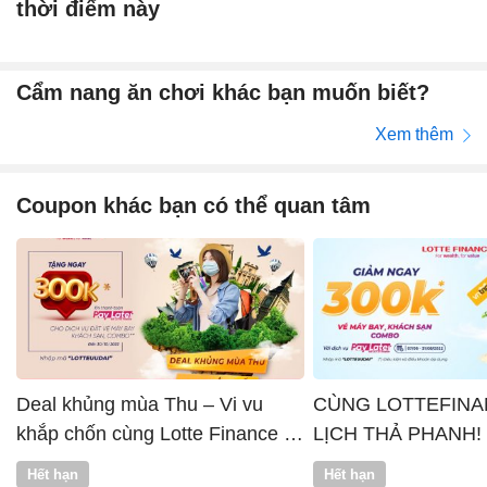
thời điểm này
Cẩm nang ăn chơi khác bạn muốn biết?
Xem thêm
Coupon khác bạn có thể quan tâm
Deal khủng mùa Thu – Vi vu
CÙNG LOTTEFINA
khắp chốn cùng Lotte Finance x
LỊCH THẢ PHANH!
Vntrip
Hết hạn
Hết hạn