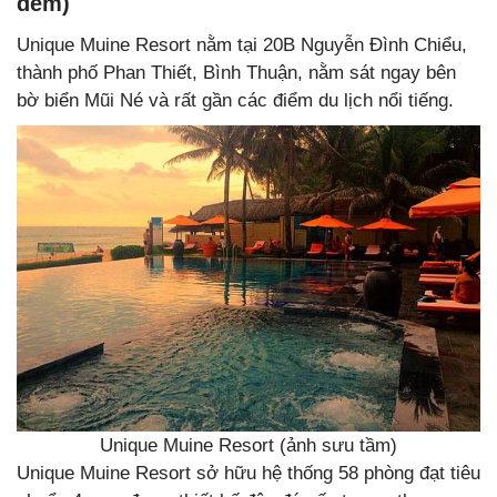
đêm)
Unique Muine Resort nằm tại 20B Nguyễn Đình Chiểu,
thành phố Phan Thiết, Bình Thuận, nằm sát ngay bên
bờ biển Mũi Né và rất gần các điểm du lịch nổi tiếng.
Unique Muine Resort (ảnh sưu tầm)
Unique Muine Resort sở hữu hệ thống 58 phòng đạt tiêu