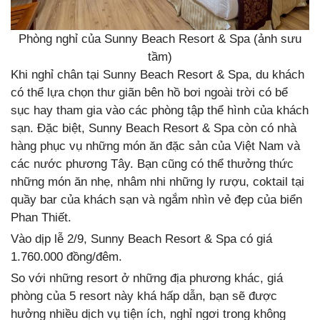
Phòng nghỉ của Sunny Beach Resort & Spa (ảnh sưu
tầm)
Khi nghỉ chân tại Sunny Beach Resort & Spa, du khách
có thể lựa chọn thư giãn bên hồ bơi ngoài trời có bể
sục hay tham gia vào các phòng tập thể hình của khách
sạn. Đặc biệt, Sunny Beach Resort & Spa còn có nhà
hàng phục vụ những món ăn đặc sản của Việt Nam và
các nước phương Tây. Bạn cũng có thể thưởng thức
những món ăn nhẹ, nhâm nhi những ly rượu, coktail tại
quầy bar của khách sạn và ngắm nhìn vẻ đẹp của biển
Phan Thiết.
Vào dịp lễ 2/9, Sunny Beach Resort & Spa có giá
1.760.000 đồng/đêm.
So với những resort ở những địa phương khác, giá
phòng của 5 resort này khá hấp dẫn, bạn sẽ được
hưởng nhiều dịch vụ tiện ích, nghỉ ngơi trong không