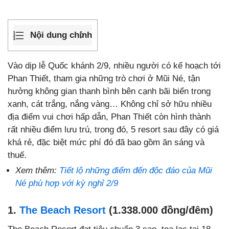
Nội dung chính
Vào dịp lễ Quốc khánh 2/9, nhiều người có kế hoạch tới
Phan Thiết, tham gia những trò chơi ở Mũi Né, tận
hưởng không gian thanh bình bên cạnh bãi biển trong
xanh, cát trắng, nắng vàng… Không chỉ sở hữu nhiều
địa điểm vui chơi hấp dẫn, Phan Thiết còn hình thành
rất nhiều điểm lưu trú, trong đó, 5 resort sau đây có giá
khá rẻ, đặc biệt mức phí đó đã bao gồm ăn sáng và
thuế.
Xem thêm:
Tiết lộ những điểm đến độc đáo của Mũi
Né phù hợp với kỳ nghỉ 2/9
1.
The Beach Resort
(1.338.000 đồng/đêm)