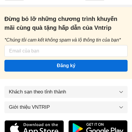
Đừng bỏ lỡ những chương trình khuyến
mãi cùng quà tặng hấp dẫn của Vntrip
*Chúng tôi cam kết không spam và lộ thông tin của bạn*
Đăng ký
Khách sạn theo tỉnh thành
Giới thiệu VNTRIP