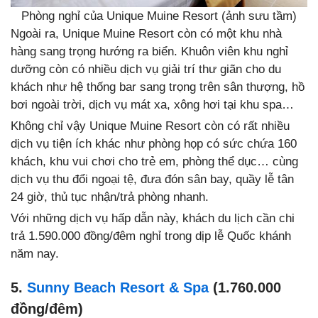
Phòng nghỉ của Unique Muine Resort (ảnh sưu tầm)
Ngoài ra, Unique Muine Resort còn có một khu nhà
hàng sang trọng hướng ra biển. Khuôn viên khu nghỉ
dưỡng còn có nhiều dịch vụ giải trí thư giãn cho du
khách như hệ thống bar sang trọng trên sân thượng, hồ
bơi ngoài trời, dịch vụ mát xa, xông hơi tại khu spa…
Không chỉ vậy Unique Muine Resort còn có rất nhiều
dịch vụ tiện ích khác như phòng họp có sức chứa 160
khách, khu vui chơi cho trẻ em, phòng thể dục… cùng
dịch vụ thu đổi ngoại tệ, đưa đón sân bay, quầy lễ tân
24 giờ, thủ tục nhận/trả phòng nhanh.
Với những dịch vụ hấp dẫn này, khách du lịch cần chi
trả 1.590.000 đồng/đêm nghỉ trong dịp lễ Quốc khánh
năm nay.
5.
Sunny Beach Resort & Spa
(1.760.000
đồng/đêm)