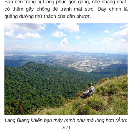
Bạn nên trang bị trang phục gọn gàng, nhẹ nhàng nhất,
có thêm gậy chống để tránh mất sức. Đây chính là
quãng đường thử thách của dân phượt.
Lang Biang khiến bạn thấy mình như mở lòng hơn (Ảnh:
ST)