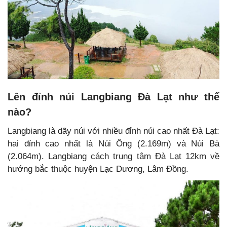
Lên đỉnh núi Langbiang Đà Lạt như thế
nào?
Langbiang là dãy núi với nhiều đỉnh núi cao nhất Đà Lạt:
hai đỉnh cao nhất là Núi Ông (2.169m) và Núi Bà
(2.064m). Langbiang cách trung tâm Đà Lạt 12km về
hướng bắc thuộc huyện Lạc Dương, Lâm Đồng.