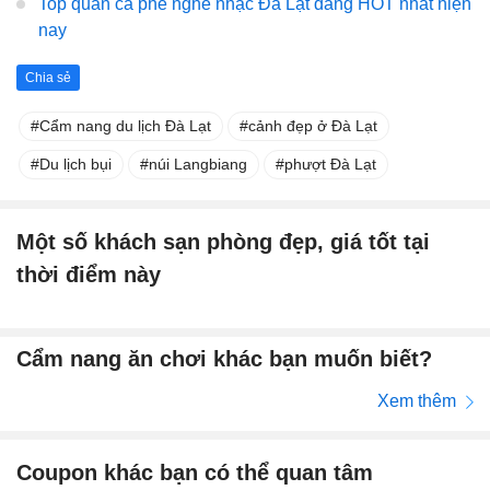
Top quán cà phê nghe nhạc Đà Lạt đang HOT nhất hiện
nay
Chia sẻ
Cẩm nang du lịch Đà Lạt
cảnh đẹp ở Đà Lạt
Du lịch bụi
núi Langbiang
phượt Đà Lạt
Một số khách sạn phòng đẹp, giá tốt tại
thời điểm này
Cẩm nang ăn chơi khác bạn muốn biết?
Xem thêm
Coupon khác bạn có thể quan tâm