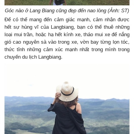
Góc nào ở Lang Biang cũng đẹp đến nao lòng (Ảnh: ST)
Để có thể mang đến cảm giác mạnh, cảm nhận được
hết sự hùng vĩ của Langbiang, bạn có thể thuê những
loại mui trần, hoặc hạ hết kính xe, tháo mui xe để nắng
gió cao nguyên sà vào trong xe, vờn bay từng lọn tóc,
thức tỉnh những cảm xúc mạnh nhất trong mình trong
chuyến du lịch Langbiang.