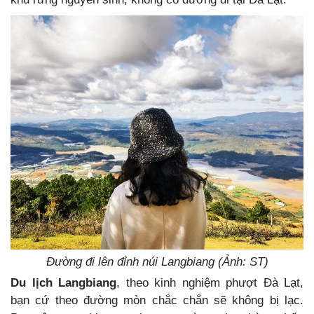
Đường đi lên đỉnh núi Langbiang (Ảnh: ST)
Du lịch Langbiang
, theo kinh nghiệm phượt Đà Lạt,
bạn cứ theo đường mòn chắc chắn sẽ không bị lạc.