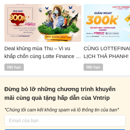
Deal khủng mùa Thu – Vi vu
CÙNG LOTTEFINA
khắp chốn cùng Lotte Finance x
LỊCH THẢ PHANH!
Vntrip
Hết hạn
Hết hạn
Đừng bỏ lỡ những chương trình khuyến
mãi cùng quà tặng hấp dẫn của Vntrip
*Chúng tôi cam kết không spam và lộ thông tin của bạn*