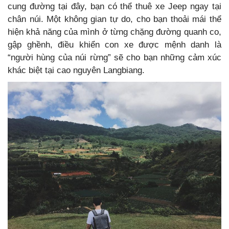
cung đường tại đây, bạn có thể thuê xe Jeep ngay tại
chân núi. Một không gian tự do, cho bạn thoải mái thể
hiện khả năng của mình ở từng chặng đường quanh co,
gập ghềnh, điều khiển con xe được mệnh danh là
“người hùng của núi rừng” sẽ cho bạn những cảm xúc
khác biệt tại cao nguyên Langbiang.