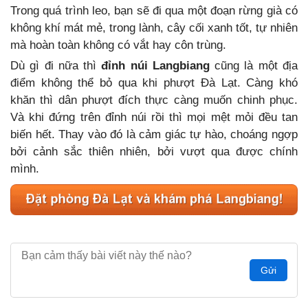
Trong quá trình leo, bạn sẽ đi qua một đoạn rừng già có
không khí mát mẻ, trong lành, cây cối xanh tốt, tự nhiên
mà hoàn toàn không có vắt hay côn trùng.
Dù gì đi nữa thì
đỉnh núi Langbiang
cũng là một địa
điểm không thể bỏ qua khi phượt Đà Lạt. Càng khó
khăn thì dân phượt đích thực càng muốn chinh phục.
Và khi đứng trên đỉnh núi rồi thì mọi mệt mỏi đều tan
biến hết. Thay vào đó là cảm giác tự hào, choáng ngợp
bởi cảnh sắc thiên nhiên, bởi vượt qua được chính
mình.
Gửi