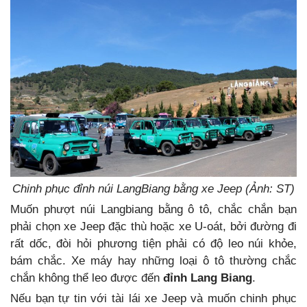
Chinh phục đỉnh núi LangBiang bằng xe Jeep (Ảnh: ST)
Muốn phượt núi Langbiang bằng ô tô, chắc chắn bạn
phải chọn xe Jeep đặc thù hoặc xe U-oát, bởi đường đi
rất dốc, đòi hỏi phương tiện phải có độ leo núi khỏe,
bám chắc. Xe máy hay những loại ô tô thường chắc
chắn không thể leo được đến
đỉnh Lang Biang
.
Nếu bạn tự tin với tài lái xe Jeep và muốn chinh phục