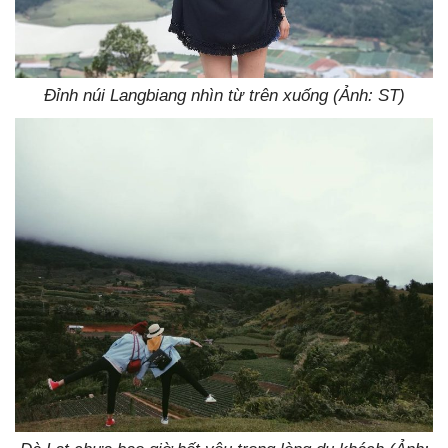
Đỉnh núi Langbiang nhìn từ trên xuống (Ảnh: ST)