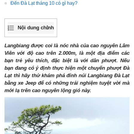
Đến Đà Lạt tháng 10 có gì hay?
Nội dung chính
Langbiang được coi là nóc nhà của cao nguyên Lâm
Viên với độ cao trên 2.000m, là một địa điểm các
bạn trẻ yêu thích, đặc biệt là với dân phượt. Nếu
bạn đang có ý định thực hiện một chuyến phượt Đà
Lạt thì hãy thử khám phá đỉnh núi Langbiang Đà Lạt
bằng xe Jeep để có những trải nghiệm tuyệt vời mà
mới lạ trên cao nguyên lộng gió này.