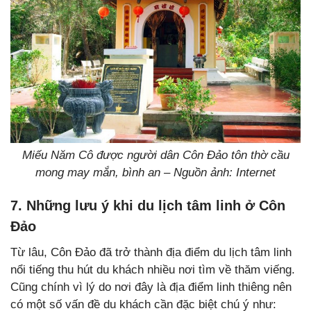
Miếu Năm Cô được người dân Côn Đảo tôn thờ cầu
mong may mắn, bình an – Nguồn ảnh: Internet
7. Những lưu ý khi du lịch tâm linh ở Côn
Đảo
Từ lâu, Côn Đảo đã trở thành địa điểm du lịch tâm linh
nổi tiếng thu hút du khách nhiều nơi tìm về thăm viếng.
Cũng chính vì lý do nơi đây là địa điểm linh thiêng nên
có một số vấn đề du khách cần đặc biệt chú ý như: