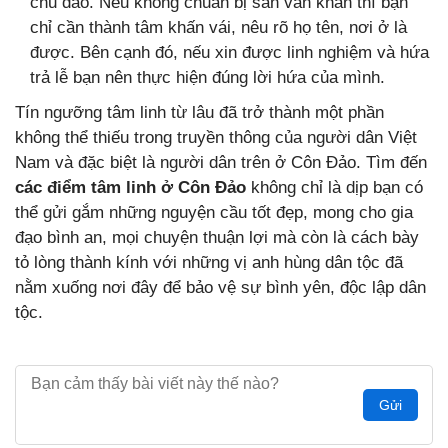
chu đáo. Nếu không chuẩn bị sẵn văn khấn thì bạn
chỉ cần thành tâm khấn vái, nêu rõ họ tên, nơi ở là
được. Bên cạnh đó, nếu xin được linh nghiệm và hứa
trả lễ bạn nên thực hiện đúng lời hứa của mình.
Tín ngưỡng tâm linh từ lâu đã trở thành một phần
không thể thiếu trong truyền thông của người dân Việt
Nam và đặc biệt là người dân trên ở Côn Đảo. Tìm đến
các điểm tâm linh ở Côn Đảo
không chỉ là dịp bạn có
thể gửi gắm những nguyện cầu tốt đẹp, mong cho gia
đạo bình an, mọi chuyện thuận lợi mà còn là cách bày
tỏ lòng thành kính với những vị anh hùng dân tộc đã
nằm xuống nơi đây để bảo vệ sự bình yên, độc lập dân
tộc.
Gửi