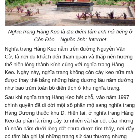
Nghĩa trang Hàng Keo là địa điểm tâm linh nổi tiếng ở
Côn Đảo – Nguồn ảnh: Internet
Nghĩa trang Hàng Keo nằm trên đường Nguyễn Văn
Cừ, là nơi du khách đến thăm quan và thắp nén hương
thể hiện lòng thành kính cùng với nghĩa trang Hàng
Keo. Ngày này, nghĩa trang không còn cây keo nữa mà
được thay thế bằng những hàng dương lâu năm dường
như bao trùm toàn bộ diện tích ở khu nghĩa trang.
Sau khi nghĩa trang Hàng Keo hết chỗ, vào năm 1997
chính quyền đã di dời một số phần mộ sang nghĩa trang
Hàng Dương thuộc khu D. Hiện tại, ở nghĩa trang Hàng
Keo đa phần là rừng cây tự nhiên và hài cốt của những
tù nhân nằm dưới lòng đất chưa được tìm thấy, nơi đây
có tấm bia ghi lại những trang sử đau thương nhưng