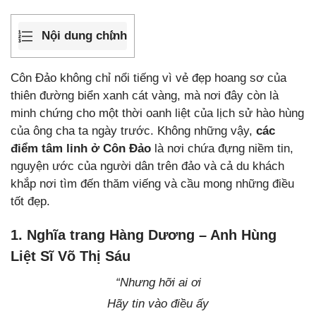
Nội dung chính
Côn Đảo không chỉ nổi tiếng vì vẻ đẹp hoang sơ của
thiên đường biển xanh cát vàng, mà nơi đây còn là
minh chứng cho một thời oanh liệt của lịch sử hào hùng
của ông cha ta ngày trước. Không những vậy,
các
điểm tâm linh ở Côn Đảo
là nơi chứa đựng niềm tin,
nguyện ước của người dân trên đảo và cả du khách
khắp nơi tìm đến thăm viếng và cầu mong những điều
tốt đẹp.
1. Nghĩa trang Hàng Dương – Anh Hùng
Liệt Sĩ Võ Thị Sáu
“Nhưng hỡi ai ơi
Hãy tin vào điều ấy