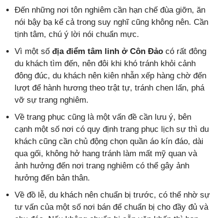
Đến những nơi tôn nghiêm cần hạn chế đùa giỡn, ăn
nói bậy bạ kể cả trong suy nghĩ cũng không nên. Cần
tịnh tâm, chú ý lời nói chuẩn mực.
Vì một số
địa điểm tâm linh ở Côn Đảo
có rất đông
du khách tìm đến, nên đôi khi khó tránh khỏi cảnh
đông đúc, du khách nên kiên nhẫn xếp hàng chờ đến
lượt để hành hương theo trật tự, tránh chen lấn, phá
vỡ sự trang nghiêm.
Về trang phục cũng là một vấn đề cần lưu ý, bên
cạnh một số nơi có quy định trang phục lịch sự thì du
khách cũng cần chủ động chọn quần áo kín đáo, dài
qua gối, không hở hang tránh làm mất mỹ quan và
ảnh hưởng đến nơi trang nghiêm có thể gây ảnh
hưởng đến bản thân.
Về đồ lễ, du khách nên chuẩn bị trước, có thể nhờ sự
tư vấn của một số nơi bán để chuẩn bị cho đầy đủ và