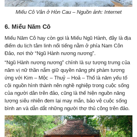
Miếu Cô Vân ở Hòn Cau – Nguồn ảnh: Internet
6. Miếu Năm Cô
Miếu Năm Cô hay còn gọi là Miếu Ngũ Hành, đây là địa
điểm du lịch tâm linh nổi tiếng nằm ở phía Nam Côn
Đảo, nơi thờ “Ngũ Hành nương nương”.
“Ngũ Hành nương nương” chính là sự tượng trưng của
năm vị nữ thần nắm giữ quyền năng phi phàm tương
ứng với Kim – Mộc – Thuỷ – Hoả – Thổ là năm yếu tố
cội nguồn hình thành nên nghề nghiệp trong cuộc sống
của người dân trên đảo, cũng là thể hiện nguồn năng
lượng siêu nhiên đem lại may mắn, bảo vệ cuộc sống
bình an và dẫn dắt những người thợ thủ công trên đảo.