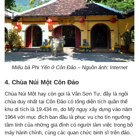
Miếu bà Phi Yến ở Côn Đảo – Nguồn ảnh: Internet
4. Chùa Núi Một Côn Đảo
Chùa Núi Một hay còn gọi là Vân Sơn Tự, đây là ngôi
chùa duy nhất tại Côn Đảo có tổng diện tích quần thể
khu di tích là 19.434 m, do Mỹ ngụy xây dựng vào năm
1964 với mục đích ban đầu là phục vụ cho tín ngưỡng
tâm linh của những gia đình có người làm việc trong bộ
máy hành chính, cùng các quan chức binh sĩ trên đảo.