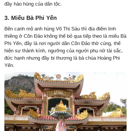
đầy hào hùng của dân tộc.
3. Miếu Bà Phi Yến
Bên cạnh mộ anh hùng Võ Thị Sáu thì địa điểm linh
thiêng ở Côn Đảo không thể bỏ qua tiếp theo là miếu Bà
Phi Yến, đây là nơi người dân Côn Đảo thờ cúng, thể
hiện sự thành kính, ngưỡng của người phụ nữ tài sắc,
đức hạnh nhưng đầy bi thương là bà chúa Hoàng Phi
Yến.