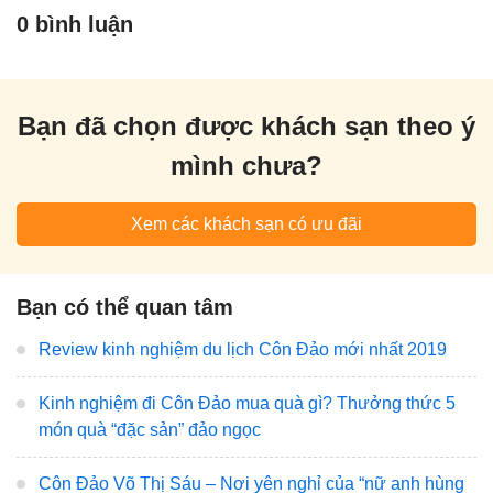
0 bình luận
Bạn đã chọn được khách sạn theo ý
mình chưa?
Xem các khách sạn có ưu đãi
Bạn có thể quan tâm
Review kinh nghiệm du lịch Côn Đảo mới nhất 2019
Kinh nghiệm đi Côn Đảo mua quà gì? Thưởng thức 5
món quà “đặc sản” đảo ngọc
Côn Đảo Võ Thị Sáu – Nơi yên nghỉ của “nữ anh hùng