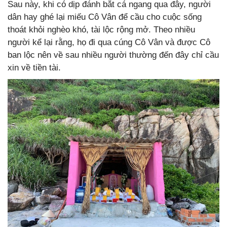
Sau này, khi có dịp đánh bắt cá ngang qua đây, người
dân hay ghé lại miếu Cô Vân để cầu cho cuộc sống
thoát khỏi nghèo khó, tài lộc rộng mở. Theo nhiều
người kể lại rằng, họ đi qua cúng Cô Vân và được Cô
ban lộc nên về sau nhiều người thường đến đây chỉ cầu
xin về tiền tài.