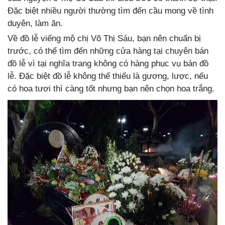
Đặc biệt nhiều người thường tìm đến cầu mong về tình
duyên, làm ăn.
Về đồ lễ viếng mộ chị Võ Thị Sáu, bạn nên chuẩn bị
trước, có thể tìm đến những cửa hàng tại chuyên bán
đồ lễ vì tại nghĩa trang không có hàng phục vụ bán đồ
lễ. Đặc biệt đồ lễ không thể thiếu là gương, lược, nếu
có hoa tươi thì càng tốt nhưng bạn nên chọn hoa trắng.