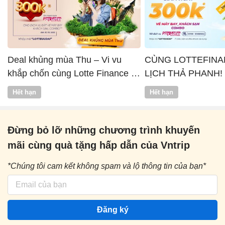
Deal khủng mùa Thu – Vi vu
CÙNG LOTTEFINA
khắp chốn cùng Lotte Finance x
LỊCH THẢ PHANH!
Vntrip
Hết hạn
Hết hạn
Đừng bỏ lỡ những chương trình khuyến
mãi cùng quà tặng hấp dẫn của Vntrip
*Chúng tôi cam kết không spam và lộ thông tin của bạn*
Đăng ký