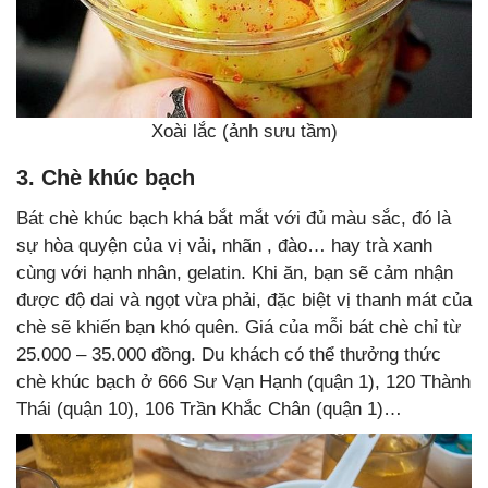
Xoài lắc (ảnh sưu tầm)
3. Chè khúc bạch
Bát chè khúc bạch khá bắt mắt với đủ màu sắc, đó là
sự hòa quyện của vị vải, nhãn , đào… hay trà xanh
cùng với hạnh nhân, gelatin. Khi ăn, bạn sẽ cảm nhận
được độ dai và ngọt vừa phải, đặc biệt vị thanh mát của
chè sẽ khiến bạn khó quên. Giá của mỗi bát chè chỉ từ
25.000 – 35.000 đồng. Du khách có thể thưởng thức
chè khúc bạch ở 666 Sư Vạn Hạnh (quận 1), 120 Thành
Thái (quận 10), 106 Trần Khắc Chân (quận 1)…