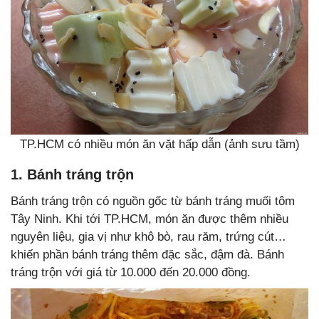
TP.HCM có nhiều món ăn vặt hấp dẫn (ảnh sưu tầm)
1. Bánh tráng trộn
Bánh tráng trộn có nguồn gốc từ bánh tráng muối tôm
Tây Ninh. Khi tới TP.HCM, món ăn được thêm nhiều
nguyên liệu, gia vị như khô bò, rau răm, trứng cút…
khiến phần bánh tráng thêm đặc sắc, đậm đà. Bánh
tráng trộn với giá từ 10.000 đến 20.000 đồng.