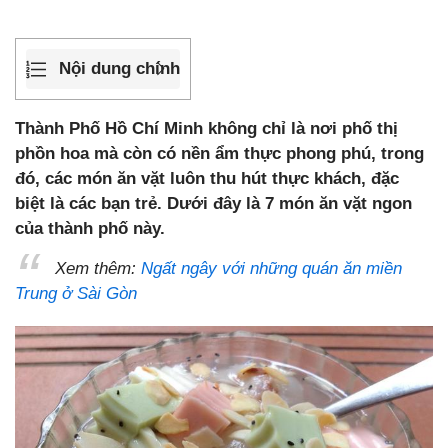
Nội dung chính
Thành Phố Hồ Chí Minh không chỉ là nơi phố thị
phồn hoa mà còn có nền ẩm thực phong phú, trong
đó, các món ăn vặt luôn thu hút thực khách, đặc
biệt là các bạn trẻ. Dưới đây là 7 món ăn vặt ngon
của thành phố này.
Xem thêm:
Ngất ngây với những quán ăn miền
Trung ở Sài Gòn