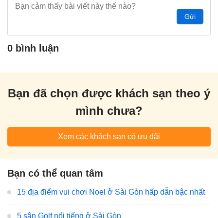
Gửi
0 bình luận
Bạn đã chọn được khách sạn theo ý
mình chưa?
Xem các khách sạn có ưu đãi
Bạn có thể quan tâm
15 địa điểm vui chơi Noel ở Sài Gòn hấp dẫn bậc nhất
5 sân Golf nổi tiếng ở Sài Gòn