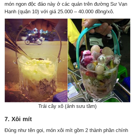
món ngon độc đáo này ở các quán trên đường Sư Vạn
Hạnh (quận 10) với giá 25.000 – 40.000 đồng/xô.
Trái cây xô (ảnh sưu tầm)
7. Xôi mít
Đúng như tên gọi, món xôi mít gồm 2 thành phần chính