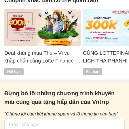
Coupon khác bạn có thể quan tâm
Deal khủng mùa Thu – Vi vu
CÙNG LOTTEFINA
khắp chốn cùng Lotte Finance x
LỊCH THẢ PHANH!
Vntrip
Hết hạn
Hết hạn
Đừng bỏ lỡ những chương trình khuyến
mãi cùng quà tặng hấp dẫn của Vntrip
*Chúng tôi cam kết không spam và lộ thông tin của bạn*