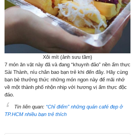
Xôi mít (ảnh sưu tầm)
7 món ăn vặt này đã và đang “khuynh đảo” nền ẩm thực
Sài Thành, níu chân bao bạn trẻ khi đến đây. Hãy cùng
bạn bè thưởng thức những món ngon này để mãi nhớ
về một thành phố nhộn nhịp với hương vị ẩm thực độc
đáo.
Tin liên quan:
“Chỉ điểm” những quán café đẹp ở
TP.HCM nhiều bạn trẻ thích