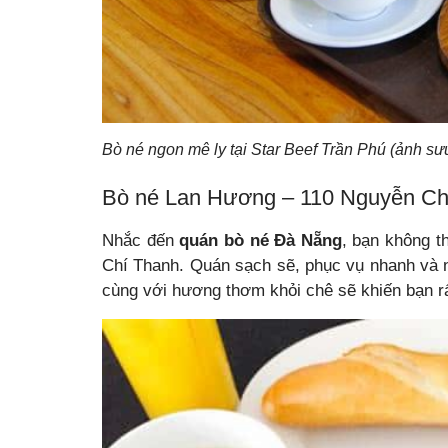
Bò né ngon mê ly tại Star Beef Trần Phú (ảnh sư
Bò né Lan Hương – 110 Nguyễn Ch
Nhắc đến
quán bò né Đà Nẵng
, bạn không 
Chí Thanh.
Quán sạch sẽ, phục vụ nhanh và 
cùng với hương thơm khỏi chê sẽ khiến bạn rấ