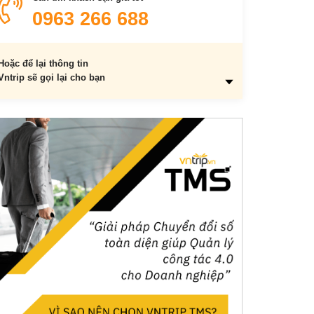
Bò né Quốc Minh – 28 Phan Đình Phùng
0963 266 688
Hoặc để lại thông tin
Vntrip sẽ gọi lại cho bạn