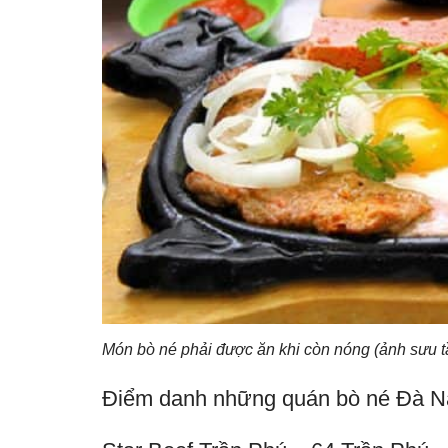
Món bò né phải được ăn khi còn nóng (ảnh sưu 
Điểm danh những quán bò né Đà N