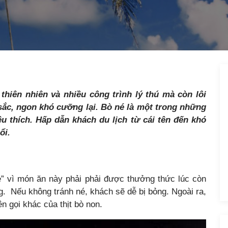
hiên nhiên và nhiều công trình lý thú mà còn lôi
sắc, ngon khó cưỡng lại. Bò né là một trong những
thích. Hấp dẫn khách du lịch từ cái tên đến khó
ổi.
é” vì món ăn này phải phải được thưởng thức lúc còn
. Nếu không tránh né, khách sẽ dễ bị bỏng. Ngoài ra,
n gọi khác của thịt bò non.