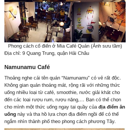
Phong cách cổ điển ở Mia Café Quán (Ảnh sưu tầm)
Địa chỉ: 9 Quang Trung, quận Hải Châu
Namunamu Café
Thoảng nghe cái tên quán “Namunamu” có vẻ rất độc.
Không gian quán thoáng mát, rộng rãi với những thức
uống nhiều loại từ café, smoothie, nước giải khát cho
đến các loại rượu rum, rượu nặng,… Bạn có thể chọn
cho mình một thức uống ngay tại quầy của
địa điểm ăn
uống
này và tha hồ lựa chọn địa điểm ngồi để có thể
ngắm nhìn thành phố theo phong cách phương Tây.