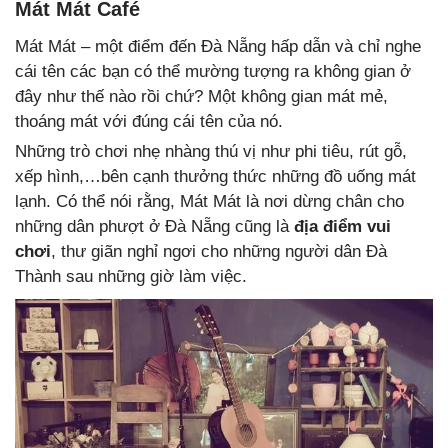
Mát Mát Café
Mát Mát – một điểm đến Đà Nẵng hấp dẫn và chỉ nghe
cái tên các bạn có thể mường tượng ra không gian ở
đây như thế nào rồi chứ? Một không gian mát mẻ,
thoáng mát với đúng cái tên của nó.
Những trò chơi nhẹ nhàng thú vị như phi tiêu, rút gỗ,
xếp hình,…bên cạnh thưởng thức những đồ uống mát
lạnh. Có thể nói rằng, Mát Mát là nơi dừng chân cho
những dân phượt ở Đà Nẵng cũng là
địa điểm vui
chơi
, thư giãn nghỉ ngơi cho những người dân Đà
Thành sau những giờ làm việc.