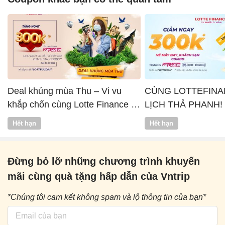
Deal khủng mùa Thu – Vi vu
CÙNG LOTTEFINA
khắp chốn cùng Lotte Finance x
LỊCH THẢ PHANH!
Vntrip
Hết hạn
Hết hạn
Đừng bỏ lỡ những chương trình khuyến
mãi cùng quà tặng hấp dẫn của Vntrip
*Chúng tôi cam kết không spam và lộ thông tin của bạn*