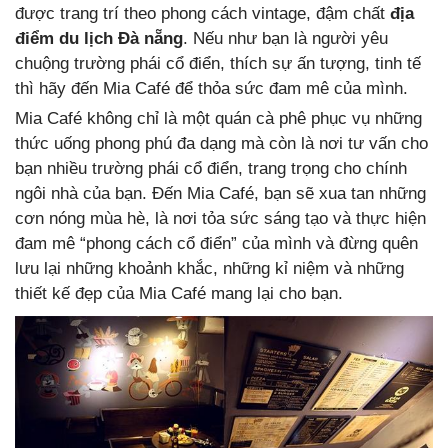
được trang trí theo phong cách vintage, đậm chất
địa
điểm du lịch Đà nẵng
. Nếu như bạn là người yêu
chuộng trường phái cổ điển, thích sự ấn tượng, tinh tế
thì hãy đến Mia Café để thỏa sức đam mê của mình.
Mia Café không chỉ là một quán cà phê phục vụ những
thức uống phong phú đa dạng mà còn là nơi tư vấn cho
bạn nhiều trường phái cổ điển, trang trọng cho chính
ngôi nhà của bạn. Đến Mia Café, bạn sẽ xua tan những
cơn nóng mùa hè, là nơi tỏa sức sáng tạo và thực hiện
đam mê “phong cách cổ điển” của mình và đừng quên
lưu lại những khoảnh khắc, những kỉ niệm và những
thiết kế đẹp của Mia Café mang lại cho bạn.