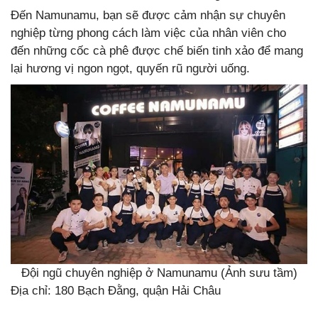
Đến Namunamu, bạn sẽ được cảm nhận sự chuyên
nghiệp từng phong cách làm việc của nhân viên cho
đến những cốc cà phê được chế biến tinh xảo để mang
lại hương vị ngon ngọt, quyến rũ người uống.
Đội ngũ chuyên nghiệp ở Namunamu (Ảnh sưu tầm)
Địa chỉ: 180 Bạch Đằng, quận Hải Châu