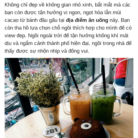
Không chỉ đẹp về không gian nhỏ xinh, bắt mắt mà các
bạn còn được tận hưởng vị ngon, ngọt hòa lẫn mùi
cacao từ bánh đầu gấu tại
địa điểm ăn uống
này. Bạn
còn tha hồ lựa chọn chỗ ngồi thích hợp cho mình để có
view đẹp. Ngồi ngoài trời để tận hưởng không khí mát
dịu và ngắm cảnh thành phố hiện đại, ngồi trong nhà để
thấy được sự nhộn nhịp và đông vui.