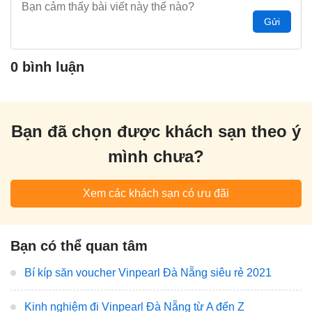
Gửi
0 bình luận
Bạn đã chọn được khách sạn theo ý
mình chưa?
Xem các khách sạn có ưu đãi
Bạn có thể quan tâm
Bí kíp săn voucher Vinpearl Đà Nẵng siêu rẻ 2021
Kinh nghiệm đi Vinpearl Đà Nẵng từ A đến Z