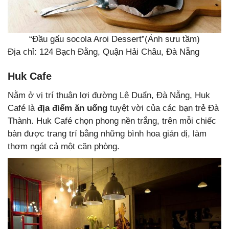
“Đầu gấu socola Aroi Dessert”(Ảnh sưu tầm)
Địa chỉ: 124 Bạch Đằng, Quận Hải Châu, Đà Nẵng
Huk Cafe
Nằm ở vị trí thuận lợi đường Lê Duẩn, Đà Nẵng, Huk
Café là
địa điểm ăn uống
tuyệt vời của các bạn trẻ Đà
Thành. Huk Café chọn phong nền trắng, trên mỗi chiếc
bàn được trang trí bằng những bình hoa giản dị, làm
thơm ngát cả một căn phòng.