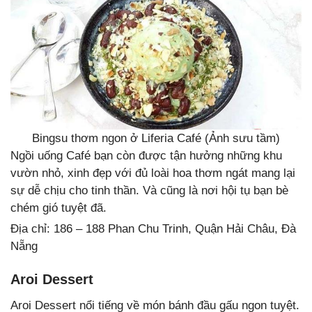
Bingsu thơm ngon ở Liferia Café (Ảnh sưu tầm)
Ngồi uống Café bạn còn được tận hưởng những khu
vườn nhỏ, xinh đẹp với đủ loài hoa thơm ngát mang lại
sự dễ chịu cho tinh thần. Và cũng là nơi hội tụ bạn bè
chém gió tuyệt đã.
Địa chỉ: 186 – 188 Phan Chu Trinh, Quận Hải Châu, Đà
Nẵng
Aroi Dessert
Aroi Dessert nổi tiếng về món bánh đầu gấu ngon tuyệt.