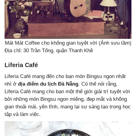
Mát Mát Coffee cho không gian tuyệt vời (Ảnh sưu tầm)
Địa chỉ: 30 Trần Tống, quận Thanh Khê
Liferia Café
Liferia Café mang đến cho bạn món Bingsu ngon nhất
nhì ở
địa điểm du lịch Đà Nẵng
. Có thể nói rằng,
Liferia Café mang cho bạn một thế giới giải trí tuyệt vời
bởi những món Bingsu ngon miệng, đẹp mắt và không
gian thoải mái, yên tĩnh, mang lại sự sáng tạo trong học
tập và làm việc.