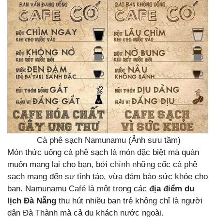
Cà phê sạch Namunamu (Ảnh sưu tầm)
Món thức uống cà phê sạch là món đặc biệt mà quán
muốn mang lại cho bạn, bởi chính những cốc cà phê
sạch mang đến sự tỉnh táo, vừa đảm bảo sức khỏe cho
bạn. Namunamu Café là một trong các
địa điểm du
lịch Đà Nẵng
thu hút nhiều bạn trẻ không chỉ là người
dân Đà Thành mà cả du khách nước ngoài.