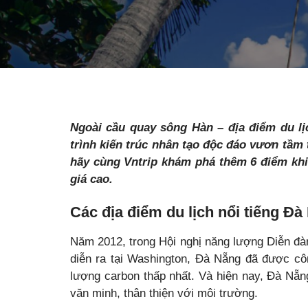
Ngoài cầu quay sông Hàn – địa điểm du lị
trình kiến trúc nhân tạo độc đáo vươn tầm
hãy cùng Vntrip khám phá thêm 6 điểm khi
giá cao.
Các địa điểm du lịch nổi tiếng Đà
Năm 2012, trong Hội nghị năng lượng Diễn đ
diễn ra tại Washington, Đà Nẵng đã được côn
lượng carbon thấp nhất. Và hiện nay, Đà Nẵng
văn minh, thân thiện với môi trường.