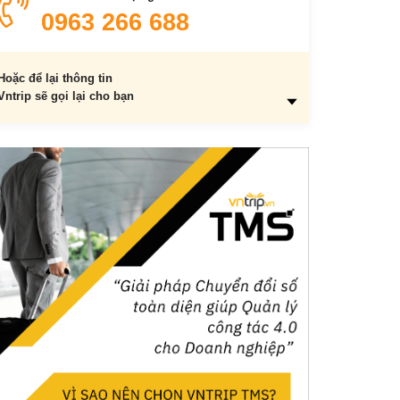
0963 266 688
Hoặc để lại thông tin
Vntrip sẽ gọi lại cho bạn