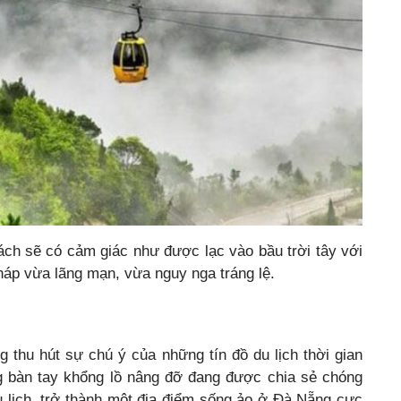
ch sẽ có cảm giác như được lạc vào bầu trời tây với
áp vừa lãng mạn, vừa nguy nga tráng lệ.
 thu hút sự chú ý của những tín đồ du lịch thời gian
 bàn tay khổng lồ nâng đỡ đang được chia sẻ chóng
u lịch, trở thành một địa điểm sống ảo ở Đà Nẵng cực