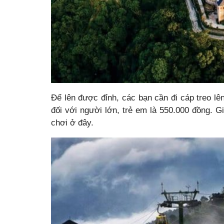
Để lên được đỉnh, các bạn cần đi cáp treo lên
đối với người lớn, trẻ em là 550.000 đồng. G
chơi ở đây.