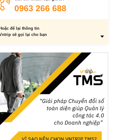
Thánh Địa Mỹ Sơn
0963 266 688
Hoặc để lại thông tin
Vntrip sẽ gọi lại cho bạn