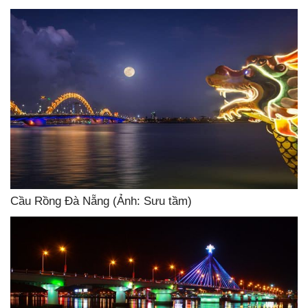
Cầu Rồng Đà Nẵng (Ảnh: Sưu tầm)