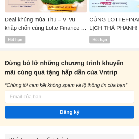
Deal khủng mùa Thu – Vi vu
CÙNG LOTTEFINA
khắp chốn cùng Lotte Finance x
LỊCH THẢ PHANH!
Vntrip
Hết hạn
Hết hạn
Đừng bỏ lỡ những chương trình khuyến
mãi cùng quà tặng hấp dẫn của Vntrip
*Chúng tôi cam kết không spam và lộ thông tin của bạn*
Đăng ký