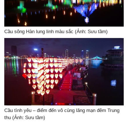
Cầu sông Hàn lung linh màu sắc (Ảnh: Sưu tầm)
Cầu tình yêu – điểm đến vô cùng lãng mạn đêm Trung
thu (Ảnh: Sưu tầm)