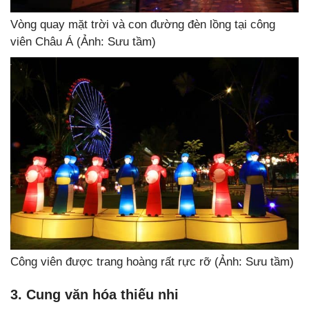
Vòng quay mặt trời và con đường đèn lồng tại công
viên Châu Á (Ảnh: Sưu tầm)
Công viên được trang hoàng rất rực rỡ (Ảnh: Sưu tầm)
3. Cung văn hóa thiếu nhi