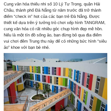
Cung văn hóa thiếu nhi số 10 Lý Tự Trọng, quận Hải
Châu, thành phố Đà Nẵng từ năm trước đã trở thành
điểm “check in” hot của các bạn trẻ Đà Nẵng. Được
thiết kế dựa trên ý tưởng trò chơi xếp hình TANGRAM,
cung văn hóa có rất nhiều góc chụp hình đẹp mê hồn.
Nếu là một tín đồ sống ảo, bạn đừng bỏ qua địa điểm
vui chơi đêm Trung thu này để có những bức hình “siêu
ảo” khoe với bạn bè nhé.