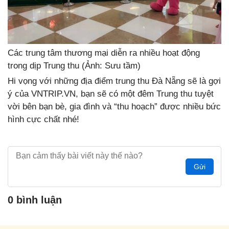
Các trung tâm thương mại diễn ra nhiều hoạt động
trong dịp Trung thu (Ảnh: Sưu tầm)
Hi vọng với những địa điểm trung thu Đà Nẵng sẽ là gợi
ý của VNTRIP.VN, bạn sẽ có một đêm Trung thu tuyệt
vời bên bạn bè, gia đình và “thu hoạch” được nhiều bức
hình cực chất nhé!
Gửi
0 bình luận