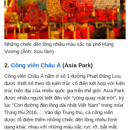
Những chiếc đèn lồng nhiều màu sắc tại phố Hùng
Vương (Ảnh: Sưu tầm)
2.
Công viên Châu Á
(Asia Park)
Công viên Châu Á nằm ở số 1 đường Phan Đăng Lưu,
được thiết kế theo lối kiến trúc cổ điển kết hợp với kiến
trúc hiện đại của nhiều quốc gia trên thế giới. Asia Park
được nhiều người biết đến với “vòng quay mặt trời”, kỷ
lục “Con đường đèn lồng dài nhất Việt Nam” trong mùa
Trung thu 2016,… Vào dịp Trung thu, cả công viên
được tô điểm thêm những chiếc đèn lồng nhiều hình
dạng khác nhau với những màu sắc rực rỡ, bắt mắt.