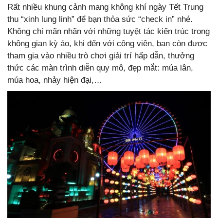
Rất nhiều khung cảnh mang không khí ngày Tết Trung
thu “xinh lung linh” để bạn thỏa sức “check in” nhé.
Không chỉ mãn nhãn với những tuyệt tác kiến trúc trong
không gian kỳ ảo, khi đến với công viên, bạn còn được
tham gia vào nhiều trò chơi giải trí hấp dẫn, thưởng
thức các màn trình diễn quy mô, đẹp mắt: múa lân,
múa hoa, nhảy hiện đại,…