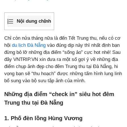
Nội dung chính
Chỉ còn nửa tháng nữa là đến Tết Trung thu, nếu có cơ
hội
du lịch Đà Nẵng
vào đúng dịp này thì nhất định bạn
đừng bỏ lỡ những địa điểm “sống ảo” cực hot nhé! Sau
đây VNTRIP.VN xin đưa ra một số gợi ý về những địa
điểm chụp ảnh đẹp cho đêm Trung thu tại Đà Nẵng, hi
vọng bạn sẽ “thu hoạch” được những tấm hình lung linh
bổ sung vào bộ sưu tập ảnh của mình.
Những địa điểm “check in” siêu hot đêm
Trung thu tại Đà Nẵng
1. Phố đèn lồng Hùng Vương