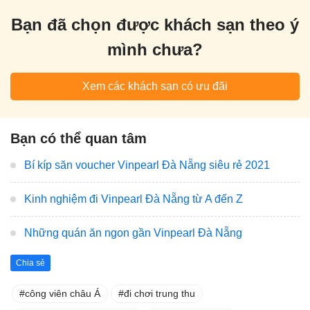
Bạn đã chọn được khách sạn theo ý
mình chưa?
Xem các khách sạn có ưu đãi
Bạn có thể quan tâm
Bí kíp săn voucher Vinpearl Đà Nẵng siêu rẻ 2021
Kinh nghiệm đi Vinpearl Đà Nẵng từ A đến Z
Những quán ăn ngon gần Vinpearl Đà Nẵng
Chia sẻ
công viên châu Á
đi chơi trung thu