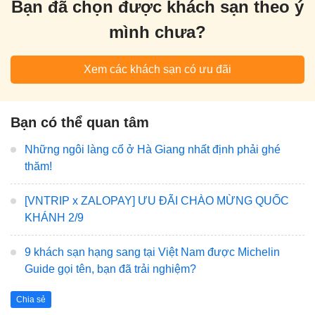
Bạn đã chọn được khách sạn theo ý
mình chưa?
Xem các khách sạn có ưu đãi
Bạn có thể quan tâm
Những ngôi làng cổ ở Hà Giang nhất định phải ghé
thăm!
[VNTRIP x ZALOPAY] ƯU ĐÃI CHÀO MỪNG QUỐC
KHÁNH 2/9
9 khách sạn hạng sang tại Việt Nam được Michelin
Guide gọi tên, bạn đã trải nghiệm?
Chia sẻ