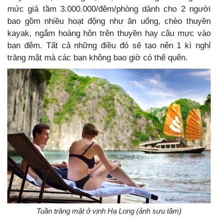
mức giá tầm 3.000.000/đêm/phòng dành cho 2 người
bao gồm nhiều hoạt động như ăn uống, chèo thuyền
kayak, ngắm hoàng hôn trên thuyền hay câu mực vào
ban đêm. Tất cả những điều đó sẽ tạo nên 1 kì nghỉ
trăng mật mà các bạn không bao giờ có thể quên.
Tuần trăng mật ở vịnh Hạ Long (ảnh sưu tầm)