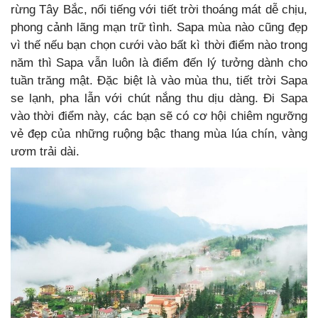
rừng Tây Bắc, nổi tiếng với tiết trời thoáng mát dễ chịu,
phong cảnh lãng mạn trữ tình. Sapa mùa nào cũng đẹp
vì thế nếu bạn chọn cưới vào bất kì thời điểm nào trong
năm thì Sapa vẫn luôn là điểm đến lý tưởng dành cho
tuần trăng mật. Đặc biệt là vào mùa thu, tiết trời Sapa
se lạnh, pha lẫn với chút nắng thu dịu dàng. Đi Sapa
vào thời điểm này, các bạn sẽ có cơ hội chiêm ngưỡng
vẻ đẹp của những ruộng bậc thang mùa lúa chín, vàng
ươm trải dài.