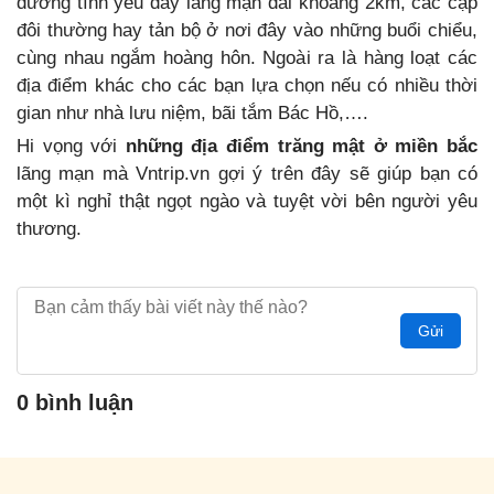
đường tình yêu đầy lãng mạn dài khoảng 2km, các cặp
đôi thường hay tản bộ ở nơi đây vào những buổi chiểu,
cùng nhau ngắm hoàng hôn. Ngoài ra là hàng loạt các
địa điểm khác cho các bạn lựa chọn nếu có nhiều thời
gian như nhà lưu niệm, bãi tắm Bác Hồ,….
Hi vọng với
những địa điểm trăng mật ở miền bắc
lãng mạn mà Vntrip.vn gợi ý trên đây sẽ giúp bạn có
một kì nghỉ thật ngọt ngào và tuyệt vời bên người yêu
thương.
Gửi
0 bình luận