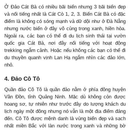
Ở Đảo Cát Bà có nhiều bãi biển nhưng 3 bãi biển đẹp
và nổi tiếng nhất là Cát Cò 1, 2, 3. Biển Cát Bà có đặc
điểm là không có sóng mạnh và dữ dội như ở Đà Nẵng
nhưng nước biển ở đây vô cùng trong xanh, hiền hòa.
Ngoài ra, các bạn có thể đi du lịch sinh thái tại vườn
quốc gia Cát Bà, nơi đây nổi tiếng với hoạt động
trekking ngắm cảnh. Hoặc nếu không các bạn có thể đi
du thuyền quanh vịnh Lan Hạ ngắm nhìn các đảo lớn,
nhỏ.
4. Đảo Cô Tô
Quần đảo Cô Tô là quần đảo nằm ở phía đông huyện
Vân Đồn, tỉnh Quảng Ninh. Mặc dù không còn được
hoang sơ, tự nhiên như trước đây do lượng khách du
lịch ngày một đông nhưng nó vẫn là một địa điểm đáng
đến. Cô Tô được mệnh danh là vùng biển đẹp và sạch
nhất miền Bắc với làn nước trong xanh và những bờ