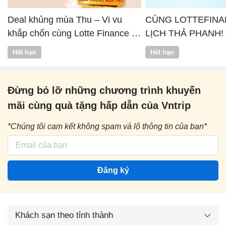
Deal khủng mùa Thu – Vi vu
CÙNG LOTTEFINA
khắp chốn cùng Lotte Finance x
LỊCH THẢ PHANH!
Vntrip
Hết hạn
Hết hạn
Đừng bỏ lỡ những chương trình khuyến
mãi cùng quà tặng hấp dẫn của Vntrip
*Chúng tôi cam kết không spam và lộ thông tin của bạn*
Đăng ký
Khách sạn theo tỉnh thành