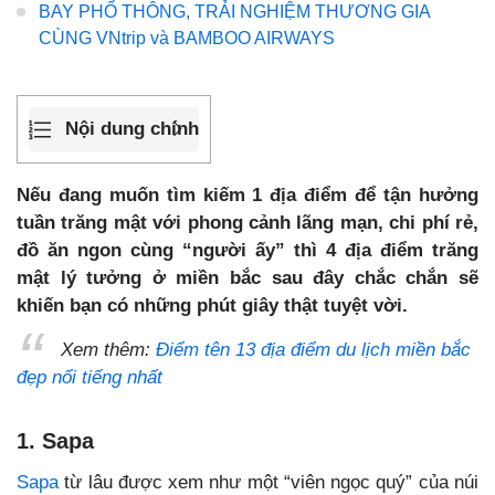
BAY PHỔ THÔNG, TRẢI NGHIỆM THƯƠNG GIA
CÙNG VNtrip và BAMBOO AIRWAYS
Nội dung chính
Nếu đang muốn tìm kiếm 1 địa điểm để tận hưởng
tuần trăng mật với phong cảnh lãng mạn, chi phí rẻ,
đồ ăn ngon cùng “người ấy” thì 4 địa điểm trăng
mật lý tưởng ở miền bắc sau đây chắc chắn sẽ
khiến bạn có những phút giây thật tuyệt vời.
Xem thêm:
Điểm tên 13 địa điểm du lịch miền bắc
đẹp nổi tiếng nhất
1. Sapa
Sapa
từ lâu được xem như một “viên ngọc quý” của núi