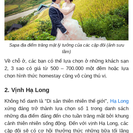
Sapa địa điểm trăng mật lý tưởng của các cặp đôi (ảnh sưu
tầm)
Về chỗ ở, các bạn có thể lựa chọn ở những khách sạn
2, 3 sao có giá từ 500 – 700.000 một đêm hoặc lựa
chọn hình thức homestay cũng vô cùng thú vị.
2. Vịnh Hạ Long
Không hổ danh là “Di sản thiên nhiên thế giới”,
Hạ Long
xứng đáng trở thành lựa chọn số 1 trong danh sách
những địa điểm đáng đến cho tuần trăng mật bởi khung
cảnh thiên nhiên sống động. Đến với vịnh Hạ Long, các
cặp đôi sẽ có cơ hội thưởng thức những bữa tối lãng