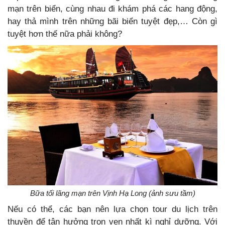
mạn trên biển, cùng nhau đi khám phá các hang động,
hay thả mình trên những bãi biển tuyệt đẹp,… Còn gì
tuyệt hơn thế nữa phải không?
Bữa tối lãng mạn trên Vịnh Hạ Long (ảnh sưu tầm)
Nếu có thể, các bạn nên lựa chọn tour du lịch trên
thuyền để tận hưởng trọn vẹn nhất kì nghỉ dưỡng. Với