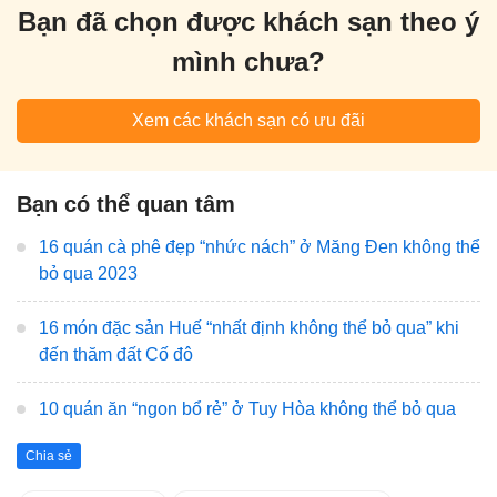
Bạn đã chọn được khách sạn theo ý
mình chưa?
Xem các khách sạn có ưu đãi
Bạn có thể quan tâm
16 quán cà phê đẹp “nhức nách” ở Măng Đen không thể
bỏ qua 2023
16 món đặc sản Huế “nhất định không thể bỏ qua” khi
đến thăm đất Cố đô
10 quán ăn “ngon bổ rẻ” ở Tuy Hòa không thể bỏ qua
Chia sẻ