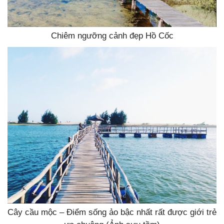
Chiêm ngưỡng cảnh đẹp Hồ Cốc
Cây cầu mộc – Điểm sống ảo bậc nhất rất được giới trẻ