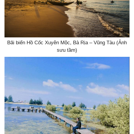
Bãi biển Hồ Cốc Xuyên Mộc, Bà Rịa – Vũng Tàu (Ảnh
sưu tầm)