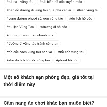
bà rịa - vũng tàu
bãi biển hồ cốc xuyên mộc
bản đồ đường đi vũng tàu qua phà cát lái
biển vũng tàu
cung đường phượt sài gòn vũng tàu
du lịch hồ cốc
du lịch Vũng Tàu
đường đi hồ cốc
đường đi vũng tàu nhanh nhất
đường đi vũng tàu tránh công an
hồ cốc cách vũng tàu bao xa
hồ cốc vũng tàu
khu du lịch hồ cốc vũng tàu
phượt hồ cốc
Một số khách sạn phòng đẹp, giá tốt tại
thời điểm này
Cẩm nang ăn chơi khác bạn muốn biết?