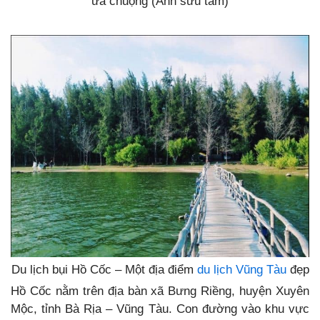
ưa chuộng (Ảnh sưu tầm)
Du lịch bụi Hồ Cốc – Một địa điểm
du lịch Vũng Tàu
đẹp
Hồ Cốc nằm trên địa bàn xã Bưng Riềng, huyện Xuyên
Mộc, tỉnh Bà Rịa – Vũng Tàu. Con đường vào khu vực