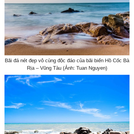
Bãi đá nét đẹp vô cùng độc đáo của bãi biển Hồ Cốc Bà
Rịa – Vũng Tàu (Ảnh: Tuan Nguyen)