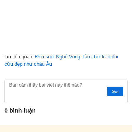
Tin liên quan:
Đến suối Nghệ Vũng Tàu check-in đồi
cừu đẹp như châu Âu
Gửi
0 bình luận