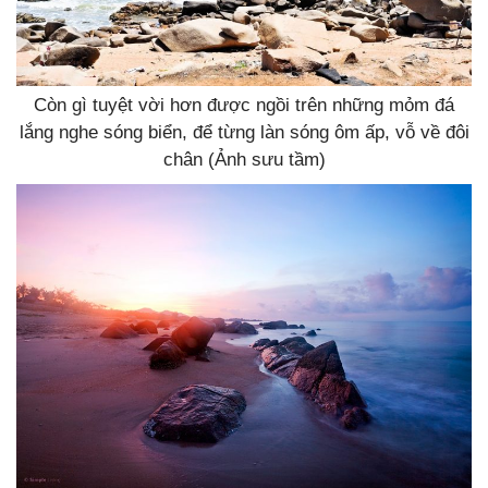
Còn gì tuyệt vời hơn được ngồi trên những mỏm đá
lắng nghe sóng biển, để từng làn sóng ôm ấp, vỗ về đôi
chân (Ảnh sưu tầm)