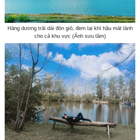
Hàng dương trải dài đón gió, đem lại khí hậu mát lành
cho cả khu vực (Ảnh sưu tầm)