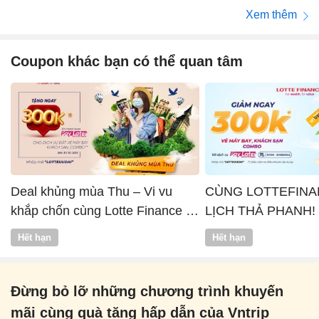
Xem thêm
Coupon khác bạn có thể quan tâm
Deal khủng mùa Thu – Vi vu
CÙNG LOTTEFINA
khắp chốn cùng Lotte Finance x
LỊCH THẢ PHANH!
Vntrip
Hết hạn
Hết hạn
Đừng bỏ lỡ những chương trình khuyến
mãi cùng quà tặng hấp dẫn của Vntrip