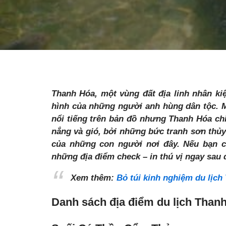
Thanh Hóa, một vùng đất địa linh
nhân kiệ
hình của những người anh hùng dân tộc. Mặ
nổi tiếng trên bản đồ nhưng Thanh Hóa chi
nắng và gió, bởi những bức tranh sơn thủ
của những con người nơi đây. Nếu bạn 
những địa điểm check – in thú vị ngay sau 
Xem thêm:
Bỏ túi kinh nghiệm du lịch
Danh sách địa điểm du lịch Than