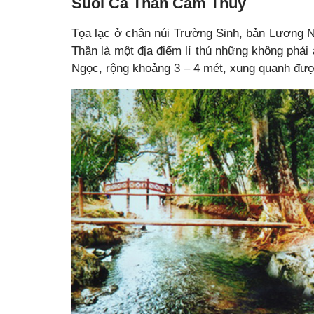
Suối Cá Thần Cẩm Thủy
Tọa lạc ở chân núi Trường Sinh, bản Lương
Thần là một địa điểm lí thú những không phải 
Ngọc, rộng khoảng 3 – 4 mét, xung quanh đượ