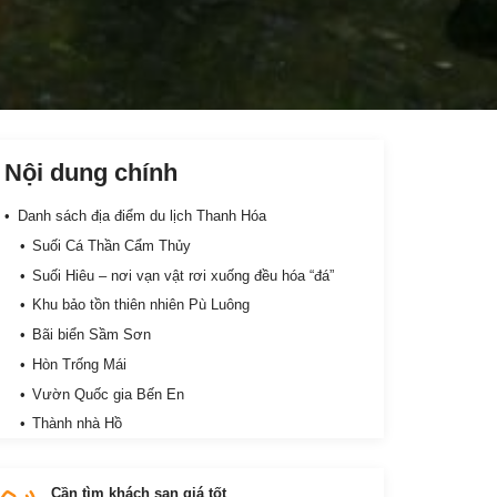
Nội dung chính
Danh sách địa điểm du lịch Thanh Hóa
Suối Cá Thần Cẩm Thủy
Suối Hiêu – nơi vạn vật rơi xuống đều hóa “đá”
Khu bảo tồn thiên nhiên Pù Luông
Bãi biển Sầm Sơn
Hòn Trống Mái
Vườn Quốc gia Bến En
Thành nhà Hồ
Động Từ Thức
Thác Mây
Cần tìm khách sạn giá tốt