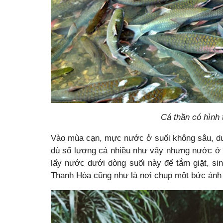
Cá thần có hình 
Vào mùa cạn, mực nước ở suối không sâu, du
dù số lượng cá nhiều như vậy nhưng nước ở 
lấy nước dưới dòng suối này để tắm giặt, si
Thanh Hóa cũng như là nơi chụp một bức ảnh 