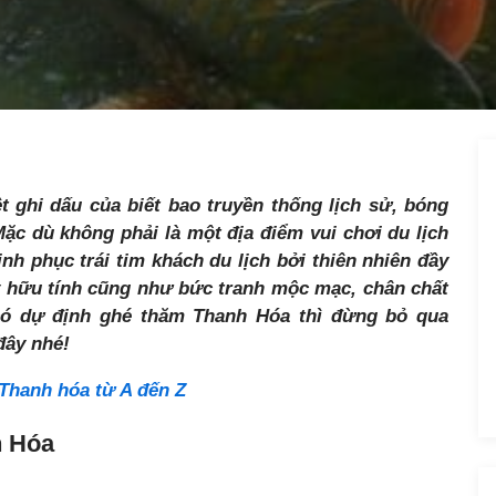
t ghi dấu của biết bao truyền thống lịch sử, bóng
c dù không phải là một địa điểm vui chơi du lịch
nh phục trái tim khách du lịch bởi thiên nhiên đầy
y hữu tính cũng như bức tranh mộc mạc, chân chất
có dự định ghé thăm Thanh Hóa thì đừng bỏ qua
đây nhé!
 Thanh hóa từ A đến Z
h Hóa