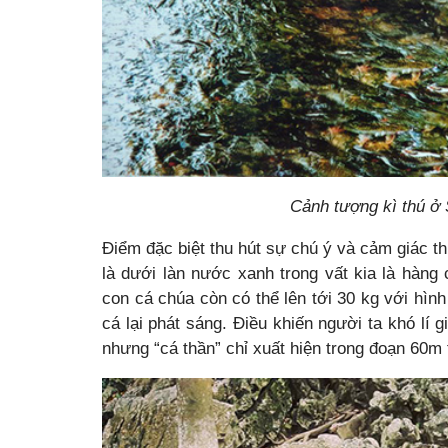
Cảnh tượng kì thú ở
Điểm đặc biệt thu hút sự chú ý và cảm giác th
là dưới làn nước xanh trong vất kia là hàng
con cá chúa còn có thể lên tới 30 kg với hìn
cá lại phát sáng. Điều khiến người ta khó lí 
nhưng “cá thần” chỉ xuất hiện trong đoạn 60m