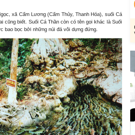
 Ngọc, xã Cẩm Lương (Cẩm Thủy, Thanh Hóa), suối Cá
ai cũng biết. Suối Cá Thần còn có tên gọi khác là Suối
c bao bọc bởi những núi đá vôi dựng đứng.