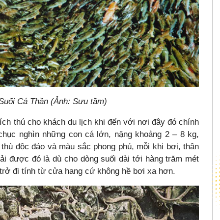
 Suối Cá Thần (Ảnh: Sưu tầm)
ích thú cho khách du lịch khi đến với nơi đây đó chính
 chục nghìn những con cá lớn, nặng khoảng 2 – 8 kg,
h thù độc đáo và màu sắc phong phú, mỗi khi bơi, thân
giải được đó là dù cho dòng suối dài tới hàng trăm mét
 trở đi tính từ cửa hang cứ không hề bơi xa hơn.