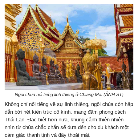
Ngôi chùa nổi tiếng linh thiêng ở Chiang Mai (ẢNH ST)
Không chỉ nổi tiếng về sự linh thiêng, ngôi chùa còn hấp
dẫn bởi nét kiến trúc cổ kính, mang đậm phong cách
Thái Lan. Đặc biệt hơn nữa, khung cảnh thiên nhiên
nhìn từ chùa chắc chắn sẽ đưa đến cho du khách một
cảm giác thanh tịnh và đầy thoải mái.