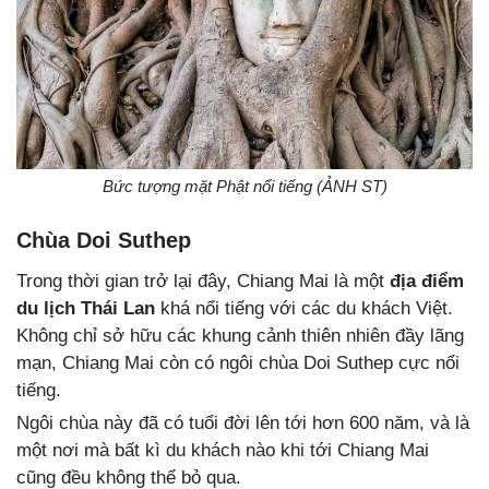
Bức tượng mặt Phật nổi tiếng (ẢNH ST)
Chùa Doi Suthep
Trong thời gian trở lại đây, Chiang Mai là một
địa điểm
du lịch Thái Lan
khá nổi tiếng với các du khách Việt.
Không chỉ sở hữu các khung cảnh thiên nhiên đầy lãng
mạn, Chiang Mai còn có ngôi chùa Doi Suthep cực nổi
tiếng.
Ngôi chùa này đã có tuổi đời lên tới hơn 600 năm, và là
một nơi mà bất kì du khách nào khi tới Chiang Mai
cũng đều không thể bỏ qua.