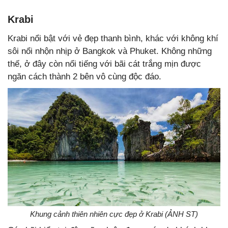
Krabi
Krabi nổi bật với vẻ đẹp thanh bình, khác với không khí
sôi nổi nhộn nhịp ở Bangkok và Phuket. Không những
thế, ở đây còn nổi tiếng với bãi cát trắng mịn được
ngăn cách thành 2 bên vô cùng độc đáo.
Khung cảnh thiên nhiên cực đẹp ở Krabi (ẢNH ST)