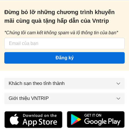
Đừng bỏ lỡ những chương trình khuyến
mãi cùng quà tặng hấp dẫn của Vntrip
*Chúng tôi cam kết không spam và lộ thông tin của bạn*
Đăng ký
Khách sạn theo tỉnh thành
Giới thiệu VNTRIP