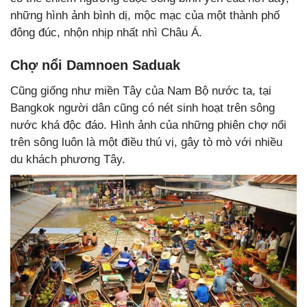
những hình ảnh bình dị, mộc mạc của một thành phố
đông đúc, nhộn nhịp nhất nhì Châu Á.
Chợ nổi Damnoen Saduak
Cũng giống như miền Tây của Nam Bộ nước ta, tại
Bangkok người dân cũng có nét sinh hoạt trên sông
nước khá độc đáo. Hình ảnh của những phiên chợ nổi
trên sông luôn là một điều thú vị, gây tò mò với nhiều
du khách phương Tây.