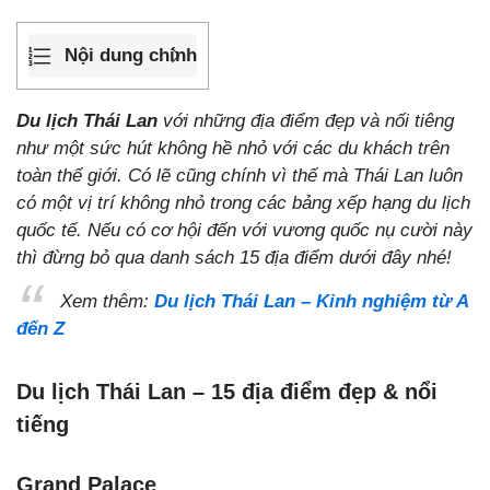
Nội dung chính
Du lịch Thái Lan
với những địa điểm đẹp và nối tiêng
như một sức hút không hề nhỏ với các du khách trên
toàn thế giới. Có lẽ cũng chính vì thế mà Thái Lan luôn
có một vị trí không nhỏ trong các bảng xếp hạng du lịch
quốc tế. Nếu có cơ hội đến với vương quốc nụ cười này
thì đừng bỏ qua danh sách 15 địa điểm dưới đây nhé!
Xem thêm:
Du lịch Thái Lan – Kinh nghiệm từ A
đến Z
Du lịch Thái Lan – 15 địa điểm đẹp & nổi
tiếng
Grand Palace