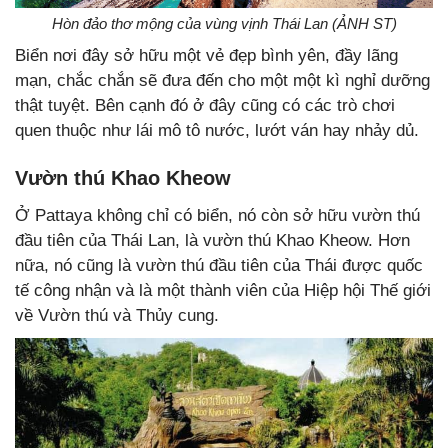
Hòn đảo thơ mộng của vùng vịnh Thái Lan (ẢNH ST)
Biển nơi đây sở hữu một vẻ đẹp bình yên, đầy lãng
mạn, chắc chắn sẽ đưa đến cho một một kì nghỉ dưỡng
thật tuyệt. Bên cạnh đó ở đây cũng có các trò chơi
quen thuộc như lái mô tô nước, lướt ván hay nhảy dủ.
Vườn thú Khao Kheow
Ở Pattaya không chỉ có biển, nó còn sở hữu vườn thú
đầu tiên của Thái Lan, là vườn thú Khao Kheow. Hơn
nữa, nó cũng là vườn thú đầu tiên của Thái được quốc
tế công nhận và là một thành viên của Hiệp hội Thế giới
về Vườn thú và Thủy cung.