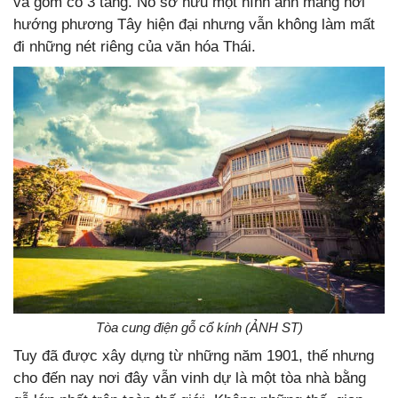
và gồm có 3 tầng. Nó sở hữu một hình ảnh mang hơi
hướng phương Tây hiện đại nhưng vẫn không làm mất
đi những nét riêng của văn hóa Thái.
Tòa cung điện gỗ cổ kính (ẢNH ST)
Tuy đã được xây dựng từ những năm 1901, thế nhưng
cho đến nay nơi đây vẫn vinh dự là một tòa nhà bằng