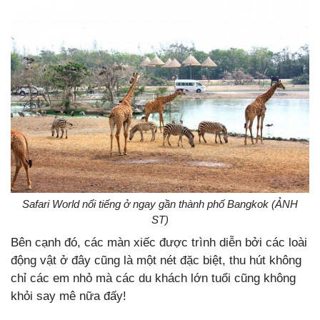
Safari World nổi tiếng ở ngay gần thành phố Bangkok (ẢNH
ST)
Bên cạnh đó, các màn xiếc được trình diễn bởi các loài
động vật ở đây cũng là một nét đặc biệt, thu hút không
chỉ các em nhỏ mà các du khách lớn tuổi cũng không
khỏi say mê nữa đấy!