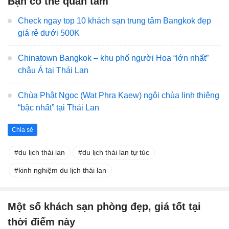
Bạn có thể quan tâm
Check ngay top 10 khách sạn trung tâm Bangkok đẹp
giá rẻ dưới 500K
Chinatown Bangkok – khu phố người Hoa “lớn nhất”
châu Á tại Thái Lan
Chùa Phật Ngọc (Wat Phra Kaew) ngôi chùa linh thiêng
“bậc nhất” tại Thái Lan
Chia sẻ
du lịch thái lan
du lịch thái lan tự túc
kinh nghiệm du lịch thái lan
Một số khách sạn phòng đẹp, giá tốt tại
thời điểm này