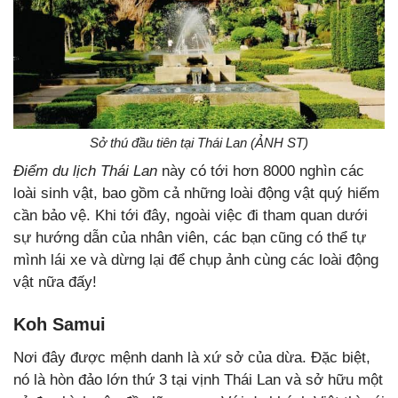
Sở thú đầu tiên tại Thái Lan (ẢNH ST)
Điểm du lịch Thái Lan
này có tới hơn 8000 nghìn các
loài sinh vật, bao gồm cả những loài động vật quý hiếm
cần bảo vệ. Khi tới đây, ngoài việc đi tham quan dưới
sự hướng dẫn của nhân viên, các bạn cũng có thể tự
mình lái xe và dừng lại để chụp ảnh cùng các loài động
vật nữa đấy!
Koh Samui
Nơi đây được mệnh danh là xứ sở của dừa. Đặc biệt,
nó là hòn đảo lớn thứ 3 tại vịnh Thái Lan và sở hữu một