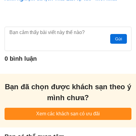
Gửi
0 bình luận
Bạn đã chọn được khách sạn theo ý
mình chưa?
Xem các khách sạn có ưu đãi