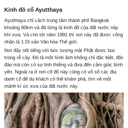
Kinh đô cổ Ayutthaya
Ayutthaya chỉ cách trung tâm thành phố Bangkok
khoảng 80km và đã từng là kinh đô của đất nước này
khi xưa. Và cho tới năm 1991 thì nơi này đã được công
nhận là 1 Di sản Văn hóa Thế giới.
Nơi đây nổi tiếng với bức tượng mặt Phật được bọc
trong rễ cây. Đó là một hình ảnh không chỉ đặc biệt, độc
đáo mà còn có sự linh thiêng và đưa đến cảm giác bình
yên. Ngoài ra ở nơi cố đô này cũng có vô số các địa
danh cổ để du khách có thể khám phá, tìm về một
mảnh kí ức xưa của đất nước này.