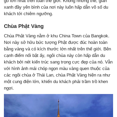
gỗ lớn nhất trên toàn thế giới. Không những thế, gian
xanh đầy yên bình của nơi này luôn hấp dẫn vô số du
khách tới chiêm ngưỡng.
Chùa Phật Vàng
Chùa Phật Vàng nằm ở khu China Town của Bangkok.
Nơi này sở hữu bức tượng Phật được đúc hoàn toàn
bằng vàng và có kích thước lớn nhất trên thế giới. Bên
cạnh điểm nổi bật ấy, ngôi chùa này còn hấp dẫn du
khách bởi nét kiến trúc sang trọng cực đẹp của nó. Vẫn
với hình ảnh mái chóp ngọn màu vàng quen thuộc của
các ngôi chùa ở Thái Lan, chùa Phật Vàng hiện ra như
một cung điện lớn, khiến du khách phải trầm trồ khen
ngợi.