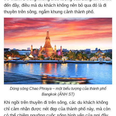
đến đây, điều mà du khách không nên bỏ qua đó là đi
thuyền trên sông, ngắm khung cảnh thành phố.
Dòng sông Chao Phraya – một biểu tượng của thành phố
Bangkok (ẢNH ST)
Khi ngồi trên thuyền đi trên sông, các du khách không
chỉ cảm nhận được nét đẹp của thành phố này, mà còn
có thể chiêm ngưỡng cuộc sống bình yên của nơi đây,