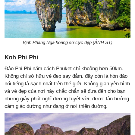
Vịnh Phang Nga hoang sơ cực đẹp (ẢNH ST)
Koh Phi Phi
Đảo Phi Phi nằm cách Phuket chỉ khoảng hơn 50km.
Không chỉ sở hữu vẻ đẹp say đắm, đây còn là hòn đảo
nổi tiếng là sạch nhất trên thế giới. Không gian yên bình
và vẻ đẹp của nơi này chắc chắn sẽ đưa đến cho bạn
những giây phút nghỉ dưỡng tuyệt vời, được tận hưởng
cảm giác dường như đang ở nơi thiên đường.