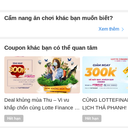
Cẩm nang ăn chơi khác bạn muốn biết?
Xem thêm
Coupon khác bạn có thể quan tâm
Deal khủng mùa Thu – Vi vu
CÙNG LOTTEFINA
khắp chốn cùng Lotte Finance x
LỊCH THẢ PHANH!
Vntrip
Hết hạn
Hết hạn