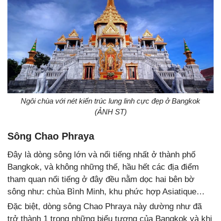
Ngôi chùa với nét kiến trúc lung linh cực đẹp ở Bangkok
(ẢNH ST)
Sông Chao Phraya
Đây là dòng sông lớn và nổi tiếng nhất ở thành phố
Bangkok, và không những thế, hầu hết các địa điểm
tham quan nổi tiếng ở đây đều nằm dọc hai bên bờ
sông như: chùa Bình Minh, khu phức hợp Asiatique…
Đặc biệt, dòng sông Chao Phraya này dường như đã
trở thành 1 trong những biểu tượng của Bangkok và khi