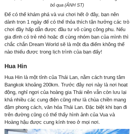
bỏ qua (ẢNH ST)
Để có thể khám phá và vui chơi hết ở đây, bạn nên
dành trọn 1 ngày để có thể thỏa thích tận hưởng các trò
chơi đầy hấp dẫn được đầu tư vô cùng công phu. Nếu
gia đình có trẻ nhỏ hoặc đi cùng nhóm bạn của mình thì
chắc chắn Dream World sẽ là một địa điểm không thể
nào thiếu được trong lịch trình của bạn đấy!
Hua Hin
Hua Hin là một tỉnh của Thái Lan, nằm cách trung tâm
Bangkok khoảng 200km. Trước đây nơi này là nơi hoạt
động, nghỉ ngơi của hoàng gia Thái nên vẫn còn lưu lại
khá nhiều các cung điện cũng như là chùa chiền mang
đậm phong cách, văn hóa Thái Lan. Đặc biệt khi bạn đi
trên đường cũng có thể thấy hình ảnh của Vua và
Hoàng hậu được cung kính treo ở mọi nơi.