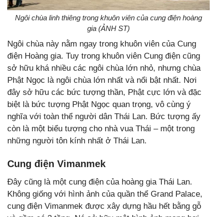
Ngôi chùa linh thiêng trong khuôn viên của cung điện hoàng
gia (ẢNH ST)
Ngôi chùa này nằm ngay trong khuôn viên của Cung
điện Hoàng gia. Tuy trong khuôn viên Cung điện cũng
sở hữu khá nhiều các ngôi chùa lớn nhỏ, nhưng chùa
Phật Ngọc là ngôi chùa lớn nhất và nổi bật nhất. Nơi
đây sở hữu các bức tượng thần, Phật cực lớn và đặc
biệt là bức tượng Phật Ngọc quan trọng, vô cùng ý
nghĩa với toàn thể người dân Thái Lan. Bức tượng ấy
còn là một biểu tượng cho nhà vua Thái – một trong
những người tôn kính nhất ở Thái Lan.
Cung điện Vimanmek
Đây cũng là một cung điện của hoàng gia Thái Lan.
Không giống với hình ảnh của quần thể Grand Palace,
cung điện Vimanmek được xây dựng hầu hết bằng gỗ