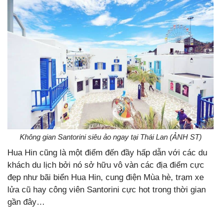
Không gian Santorini siêu ảo ngay tại Thái Lan (ẢNH ST)
Hua Hin cũng là một điểm đến đầy hấp dẫn với các du
khách du lịch bởi nó sở hữu vô vàn các địa điểm cực
đẹp như bãi biển Hua Hin, cung điện Mùa hè, trạm xe
lửa cũ hay công viên Santorini cực hot trong thời gian
gần đây…