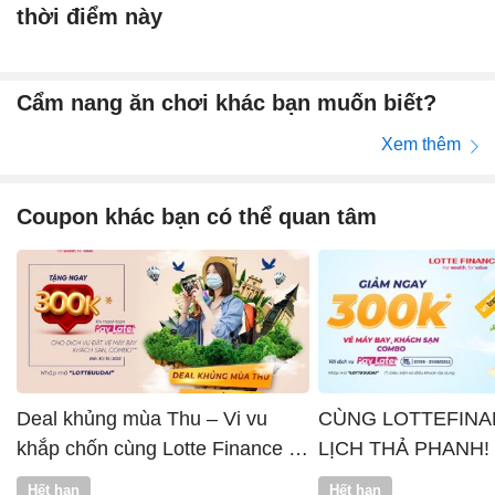
thời điểm này
Cẩm nang ăn chơi khác bạn muốn biết?
Xem thêm
Coupon khác bạn có thể quan tâm
Deal khủng mùa Thu – Vi vu
CÙNG LOTTEFINA
khắp chốn cùng Lotte Finance x
LỊCH THẢ PHANH!
Vntrip
Hết hạn
Hết hạn