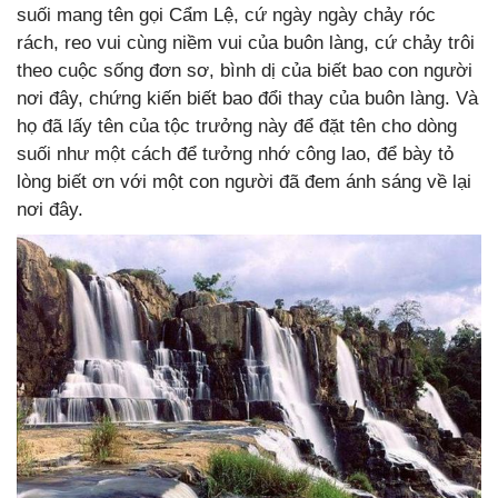
suối mang tên gọi Cẩm Lệ, cứ ngày ngày chảy róc
rách, reo vui cùng niềm vui của buôn làng, cứ chảy trôi
theo cuộc sống đơn sơ, bình dị của biết bao con người
nơi đây, chứng kiến biết bao đổi thay của buôn làng. Và
họ đã lấy tên của tộc trưởng này để đặt tên cho dòng
suối như một cách để tưởng nhớ công lao, để bày tỏ
lòng biết ơn với một con người đã đem ánh sáng về lại
nơi đây.