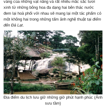
vàng của những vạt nắng và rất nhiều mắc sắc tươi
xinh từ những bông hoa đa dạng hai bên thác nước
đem lại hoà phối với nhau sẽ mang lại một tác phẩm có
một không hai trong những tấm ảnh nghệ thuật tại
điểm
đến Đà Lạt
.
Địa điểm du lịch lưu giữ những giờ phút hạnh phúc (Ảnh
sưu tầm)