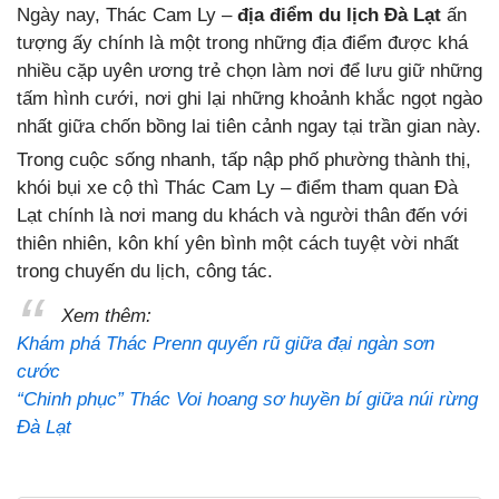
Ngày nay, Thác Cam Ly –
địa điểm du lịch Đà Lạt
ấn
tượng ấy chính là một trong những địa điểm được khá
nhiều cặp uyên ương trẻ chọn làm nơi để lưu giữ những
tấm hình cưới, nơi ghi lại những khoảnh khắc ngọt ngào
nhất giữa chốn bồng lai tiên cảnh ngay tại trần gian này.
Trong cuộc sống nhanh, tấp nập phố phường thành thị,
khói bụi xe cộ thì Thác Cam Ly – điểm tham quan Đà
Lạt chính là nơi mang du khách và người thân đến với
thiên nhiên, kôn khí yên bình một cách tuyệt vời nhất
trong chuyến du lịch, công tác.
Xem thêm:
Khám phá Thác Prenn quyến rũ giữa đại ngàn sơn
cước
“Chinh phục” Thác Voi hoang sơ huyền bí giữa núi rừng
Đà Lạt