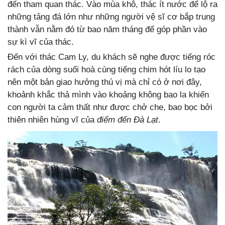
đến tham quan thác. Vào mùa khô, thác ít nước để lộ ra
những tảng đá lớn như những người vệ sĩ cơ bắp trung
thành vẫn nằm đó từ bao năm tháng để góp phần vào
sự kì vĩ của thác.
Đến với thác Cam Ly, du khách sẽ nghe được tiếng róc
rách của dòng suối hoà cùng tiếng chim hót líu lo tạo
nên một bản giao hưởng thú vị mà chỉ có ở nơi đây,
khoảnh khắc thả mình vào khoảng không bao la khiến
con người ta cảm thất như được chở che, bao bọc bởi
thiên nhiên hùng vĩ của
điểm đến Đà Lạt
.