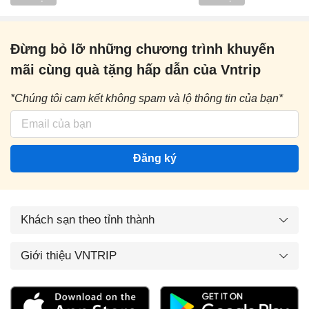
Đừng bỏ lỡ những chương trình khuyến
mãi cùng quà tặng hấp dẫn của Vntrip
*Chúng tôi cam kết không spam và lộ thông tin của bạn*
Đăng ký
Khách sạn theo tỉnh thành
Giới thiệu VNTRIP