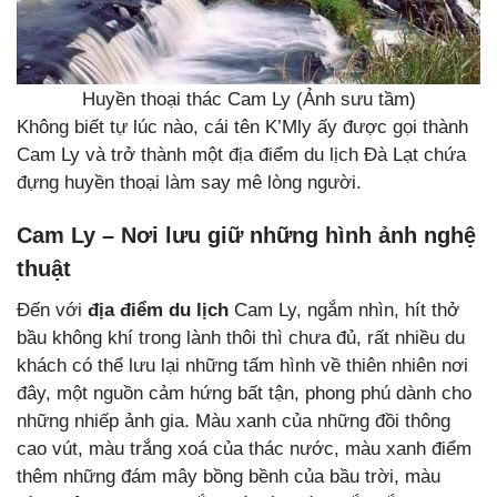
Huyền thoại thác Cam Ly (Ảnh sưu tầm)
Không biết tự lúc nào, cái tên K’Mly ấy được gọi thành
Cam Ly và trở thành một địa điểm du lịch Đà Lạt chứa
đựng huyền thoại làm say mê lòng người.
Cam Ly – Nơi lưu giữ những hình ảnh nghệ
thuật
Đến với
địa điểm du lịch
Cam Ly, ngắm nhìn, hít thở
bầu không khí trong lành thôi thì chưa đủ, rất nhiều du
khách có thể lưu lại những tấm hình về thiên nhiên nơi
đây, một nguồn cảm hứng bất tận, phong phú dành cho
những nhiếp ảnh gia. Màu xanh của những đồi thông
cao vút, màu trắng xoá của thác nước, màu xanh điểm
thêm những đám mây bồng bềnh của bầu trời, màu