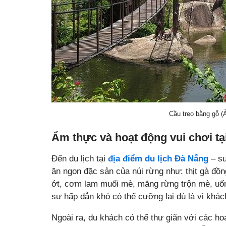
Cầu treo bằng gỗ (
Ẩm thực và hoạt động vui chơi tạ
Đến du lịch tại
địa điểm du lịch Đà Nẵng
– su
ăn ngon đặc sản của núi rừng như: thịt gà đồn
ớt, cơm lam muối mè, măng rừng trộn mè, uốn
sự hấp dẫn khó có thể cưỡng lại dù là vị khác
Ngoài ra, du khách có thể thư giãn với các ho