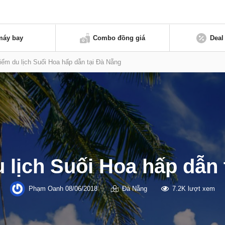
máy bay
Combo đồng giá
Deal
iểm du lịch Suối Hoa hấp dẫn tại Đà Nẵng
 lịch Suối Hoa hấp dẫn
Phạm Oanh
08/06/2018
Đà Nẵng
7.2K lượt xem