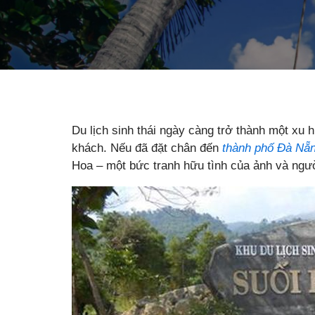
Du lịch sinh thái ngày càng trở thành một xu
khách. Nếu đã đặt chân đến
thành phố Đà Nẵ
Hoa – một bức tranh hữu tình của ảnh và ngư