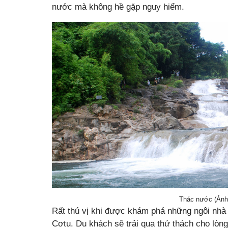
nước mà không hề gặp nguy hiểm.
Thác nước (Ảnh
Rất thú vị khi được khám phá những ngôi nhà 
Cơtu. Du khách sẽ trải qua thử thách cho lòng