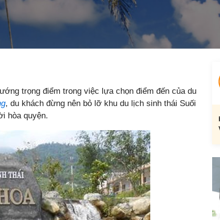
 hướng trọng điểm trong việc lựa chọn điểm đến của du
ng
, du khách đừng nên bỏ lỡ khu du lịch sinh thái Suối
ời hòa quyện.