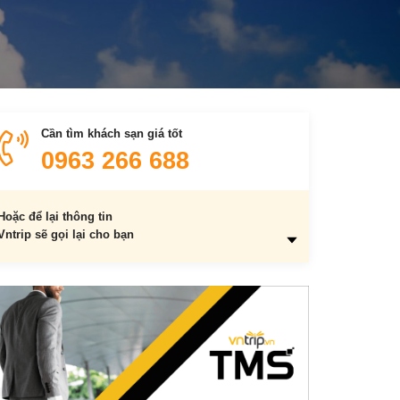
Cần tìm khách sạn giá tốt
0963 266 688
Hoặc để lại thông tin
Vntrip sẽ gọi lại cho bạn