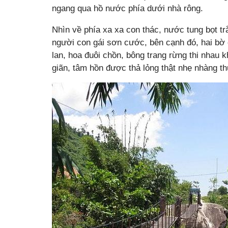
ngang qua hồ nước phía dưới nhà rông.
Nhìn về phía xa xa con thác, nước tung bọt t
người con gái sơn cước, bên cạnh đó, hai bờ 
lan, hoa đuôi chồn, bông trang rừng thi nhau 
giãn, tâm hồn được thả lỏng thật nhẹ nhàng t