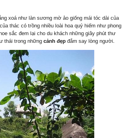
rắng xoá như làn sương mờ ảo giống mái tóc dài của
của thác có trồng nhiều loài hoa quý hiếm như phong
khoe sắc đem lại cho du khách những giây phút thư
hư thái trong những
cảnh đẹp
đắm say lòng người.