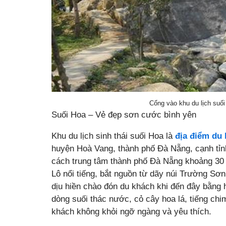
Cổng vào khu du lịch suố
Suối Hoa – Vẻ đẹp sơn cước bình yên
Khu du lịch sinh thái suối Hoa là
địa điểm du 
huyện Hoà Vang, thành phố Đà Nẵng, cạnh tỉnh
cách trung tâm thành phố Đà Nẵng khoảng 30
Lô nổi tiếng, bắt nguồn từ dãy núi Trường Sơ
dịu hiền chào đón du khách khi đến đây bằng 
dòng suối thác nước, cỏ cây hoa lá, tiếng chi
khách không khỏi ngỡ ngàng và yêu thích.