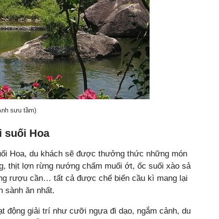
Ảnh sưu tầm)
i suối Hoa
ối Hoa, du khách sẽ được thưởng thức những món
g, thịt lợn rừng nướng chấm muối ớt, ốc suối xào sả
g rượu cần… tất cả được chế biến cầu kì mang lại
h sành ăn nhất.
ạt động giải trí như cưỡi ngựa đi dạo, ngắm cảnh, du