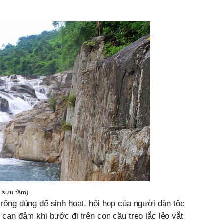
 sưu tầm)
rông dùng để sinh hoạt, hội họp của người dân tộc
 can đảm khi bước đi trên con cầu treo lắc lẻo vắt