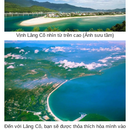
Vịnh Lăng Cô nhìn từ trên cao (Ảnh sưu tầm)
Đến với Lăng Cô, bạn sẽ được thỏa thích hòa mình vào