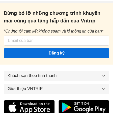
Đừng bỏ lỡ những chương trình khuyến
mãi cùng quà tặng hấp dẫn của Vntrip
*Chúng tôi cam kết không spam và lộ thông tin của bạn*
Đăng ký
Khách sạn theo tỉnh thành
Giới thiệu VNTRIP