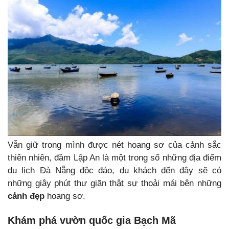
Vẫn giữ trong mình được nét hoang sơ của cảnh sắc
thiên nhiên, đầm Lập An là một trong số những địa điểm
du lịch Đà Nẵng độc đáo, du khách đến đây sẽ có
những giây phút thư giãn thật sự thoải mái bên những
cảnh đẹp
hoang sơ.
Khám phá vườn quốc gia Bạch Mã