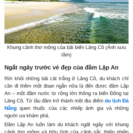
Khung cảnh thơ mộng của bãi biển Lăng Cô (Ảnh sưu
tầm)
Ngất ngây trước vẻ đẹp của đầm Lập An
Rời khỏi những bãi cát trắng ở Lăng Cô, du khách chỉ
cần đi thêm một đoạn ngắn nữa là đến được đầm Lập
An – một đầm nước lợ rộng lớn thông ra biển Đông tại
Lăng Cô. Từ lâu đầm trở thành một địa điểm
du lịch Đà
Nẵng
quen thuộc của các nhiếp ảnh gia và những
người ưa khám phá.
Đầm Lập An luôn làm du khách ngất ngây với khung
cảnh thơ mộng và hữu tình của cảnh sắc thiên nhiên