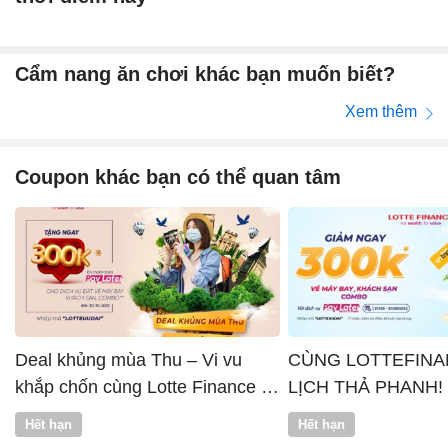
Cẩm nang ăn chơi khác bạn muốn biết?
Xem thêm
Coupon khác bạn có thể quan tâm
Deal khủng mùa Thu – Vi vu
CÙNG LOTTEFINA
khắp chốn cùng Lotte Finance x
LỊCH THẢ PHANH!
Vntrip
Hết hạn
Hết hạn