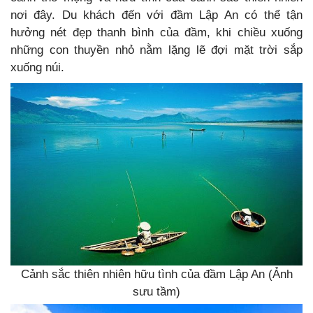
nơi đây. Du khách đến với đầm Lập An có thể tận
hưởng nét đẹp thanh bình của đầm, khi chiều xuống
những con thuyền nhỏ nằm lặng lẽ đợi mặt trời sắp
xuống núi.
Cảnh sắc thiên nhiên hữu tình của đầm Lập An (Ảnh
sưu tầm)