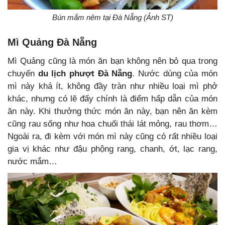
Bún mắm nêm tại Đà Nẵng (Ảnh ST)
Mì Quảng Đà Nẵng
Mì Quảng cũng là món ăn bạn không nên bỏ qua trong
chuyến
du lịch phượt Đà Nẵng
. Nước dùng của món
mì này khá ít, không đầy tràn như nhiều loại mì phở
khác, nhưng có lẽ đấy chính là điểm hấp dẫn của món
ăn này. Khi thưởng thức món ăn này, bạn nên ăn kèm
cũng rau sống như hoa chuối thái lát mỏng, rau thơm…
Ngoài ra, đi kèm với món mì này cũng có rất nhiều loại
gia vị khác như đậu phộng rang, chanh, ớt, lạc rang,
nước mắm…