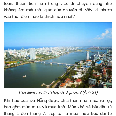
toàn, thuận tiện hơn trong việc di chuyển cũng như
không làm mất thời gian của chuyến đi. Vậy, đi phượt
vào thời điểm nào là thích hợp nhất?
Thời điểm nào thích hợp để đi phượt? (Ảnh ST)
Khí hậu của Đà Nẵng được chia thành hai mùa rõ rệt,
bao gồm mùa mưa và mùa khô. Mùa khô sẽ bắt đầu từ
tháng 1 đến tháng 7, tiếp tới là mùa mưa kéo dài từ