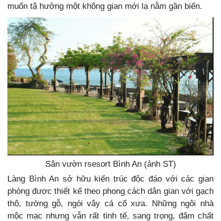
muốn tậ hưởng một không gian mới lạ nằm gần biển.
Sân vườn rsesort Bình An (ảnh ST)
Làng Bình An sở hữu kiến trúc độc đáo với các gian
phòng được thiết kế theo phong cách dân gian với gạch
thô, tường gỗ, ngói vây cá cổ xưa. Những ngôi nhà
mộc mạc nhưng vẫn rất tinh tế, sang trọng, đậm chất