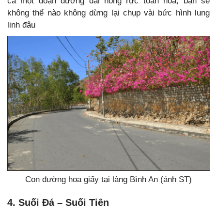
cả một đoạn đường dài hồng rực toàn hoa, bạn sẽ
không thể nào không dừng lại chụp vài bức hình lung
linh đâu
Con đường hoa giấy tại làng Bình An (ảnh ST)
4. Suối Đá – Suối Tiên