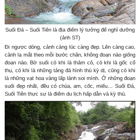
Suối Đá – Suối Tiên là địa điểm lý tưởng để nghỉ dưỡng
(ảnh ST)
Đi ngược dòng, cảnh càng lúc càng đẹp. Lên càng cao,
cảnh lạ mắt theo mỗi bước chân, không đoạn nào giống
đoạn nào. Bờ suối có khi là thảm cỏ, có khi là gốc cổ
thụ, có khi là những tảng đá hình thù kỳ dị, cũng có khi
là những vạt hoa vàng lấp lánh soi mình. Ở những đoạn
suối đẹp nhất, đều có chùa, am, cốc, miếu… Suối Đá,
Suối Tiên thực sự là điểm du lịch hấp dẫn và kỳ thú.