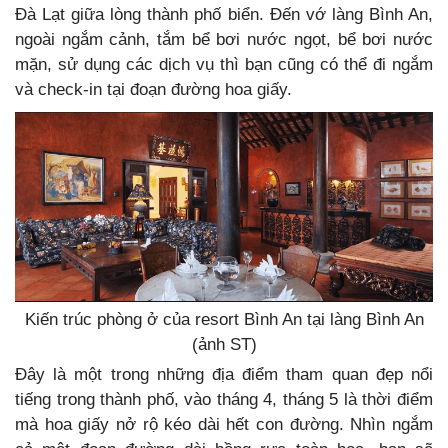
Đà Lạt giữa lòng thành phố biển. Đến vớ làng Bình An,
ngoài ngắm cảnh, tắm bể bơi nước ngọt, bể bơi nước
mặn, sử dụng các dịch vụ thì bạn cũng có thể đi ngắm
và check-in tại đoạn đường hoa giấy.
Kiến trúc phòng ở của resort Bình An tại làng Bình An
(ảnh ST)
Đây là một trong những địa điểm tham quan đẹp nổi
tiếng trong thành phố, vào tháng 4, tháng 5 là thời điểm
mà hoa giấy nở rộ kéo dài hết con đường. Nhìn ngắm