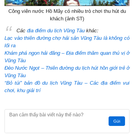
Công viên nước Hồ Mây có nhiều trò chơi thu hút du
khách (ảnh ST)
Các
địa điểm du lịch Vũng Tàu
khác:
Lạc vào thiên đường chợ hải sản Vũng Tàu là không có
lối ra
Khám phá ngọn hải đăng – Địa điểm thăm quan thú vị ở
Vũng Tàu
Đèo Nước Ngọt – Thiên đường du lịch hút hồn giới trẻ ở
Vũng Tàu
“Bỏ túi” bản đồ du lịch Vũng Tàu – Các địa điểm vui
chơi, khu giải trí
Gửi