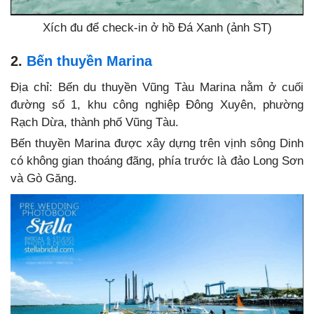
Xích đu để check-in ở hồ Đá Xanh (ảnh ST)
2.
Bến thuyền Marina
Địa chỉ:
Bến du thuyền Vũng Tàu Marina nằm ở cuối
đường số 1, khu công nghiệp Đông Xuyên, phường
Rạch Dừa, thành phố Vũng Tàu.
Bến thuyền Marina được xây dựng trên vịnh sông Dinh
có không gian thoáng đãng, phía trước là đảo Long Sơn
và Gò Găng.