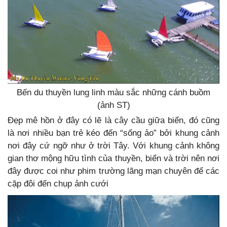
Bến du thuyền lung linh màu sắc những cánh buồm
(ảnh ST)
Đẹp mê hồn ở đây có lẽ là cây cầu giữa biển, đó cũng
là nơi nhiều bạn trẻ kéo đến “sống ảo” bởi khung cảnh
nơi đây cứ ngỡ như ở trời Tây. Với khung cảnh không
gian thơ mộng hữu tình của thuyền, biển và trời nên nơi
đây được coi như phim trường lãng mạn chuyên để các
cặp đôi đến chụp ảnh cưới