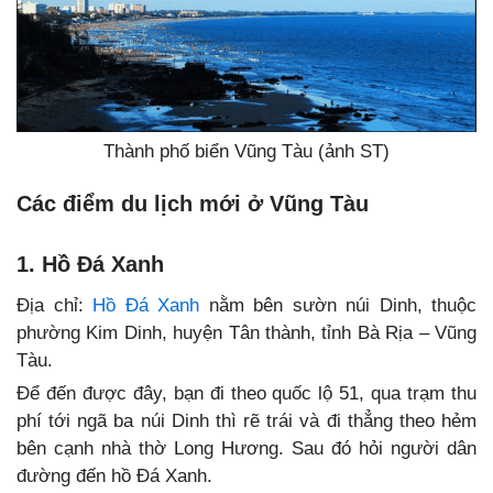
Thành phố biển Vũng Tàu (ảnh ST)
Các điểm du lịch mới ở Vũng Tàu
1. Hồ Đá Xanh
Địa chỉ:
Hồ Đá Xanh
nằm bên sườn núi Dinh, thuộc
phường Kim Dinh, huyện Tân thành, tỉnh Bà Rịa – Vũng
Tàu.
Để đến được đây, bạn đi theo quốc lộ 51, qua trạm thu
phí tới ngã ba núi Dinh thì rẽ trái và đi thẳng theo hẻm
bên cạnh nhà thờ Long Hương. Sau đó hỏi người dân
đường đến hồ Đá Xanh.