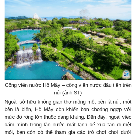
Công viên nước Hồ Mây – công viên nước đầu tiên trên
núi (ảnh ST)
Ngoài sở hữu không gian thơ mộng một bên là núi, một
bên là biển, Hồ Mây còn khiến bạn choáng ngợp với
mức độ rộng lớn thuộc dạng khủng.
Đến đây, ngoài việc
đắm mình trong làn nước mát lạnh để xua tan đi mệt
mỏi, bạn còn có thể tham gia các trò chơi chơi dưới