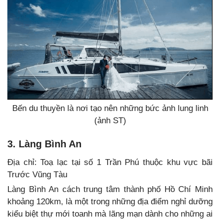
Bến du thuyền là nơi tạo nên những bức ảnh lung linh
(ảnh ST)
3. Làng Bình An
Địa chỉ: Toạ lạc tại số 1 Trần Phú thuộc khu vực bãi
Trước Vũng Tàu
Làng Bình An cách trung tâm thành phố Hồ Chí Minh
khoảng 120km, là một trong những địa điểm nghỉ dưỡng
kiểu biệt thự mới toanh mà lãng mạn dành cho những ai