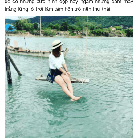
để có những bức hình đẹp hay ngắm những đám mây
trắng lững lờ trôi làm tâm hồn trở nên thư thái