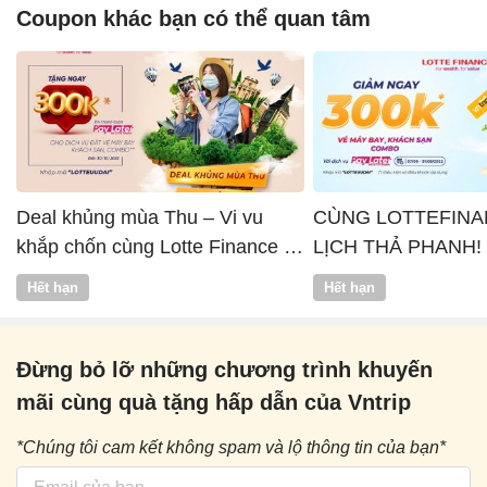
Coupon khác bạn có thể quan tâm
Deal khủng mùa Thu – Vi vu
CÙNG LOTTEFINA
khắp chốn cùng Lotte Finance x
LỊCH THẢ PHANH!
Vntrip
Hết hạn
Hết hạn
Đừng bỏ lỡ những chương trình khuyến
mãi cùng quà tặng hấp dẫn của Vntrip
*Chúng tôi cam kết không spam và lộ thông tin của bạn*