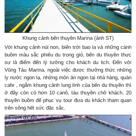
Khung cảnh bến thuyền Marina (ảnh ST)
Với khung cảnh núi non, biển trời bao la và những cánh
buồm màu sắc phiêu du trong gió, bến du thuyền thực
sự là điểm đến lý tưởng cho khách du lịch. Đến với
Vũng Tàu Marina, ngoài việc được thưởng thức những
ly nước ngon lạ, những món ăn ngon tại nhà hàng, quán
cafe , ngắm khung cảnh lung linh của bến du thuyền thì
ở đây còn có hơn 10 canô, tàu thuyền chở khách, 20
thuyền buồm để phục vụ tour đưa du khách tham quan
trên sông hết sức đặc sắc.