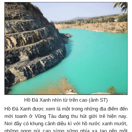
Hồ Đá Xanh nhìn từ trên cao (ảnh ST)
Hồ Đá Xanh được xem là một trong những địa điểm đến
mới toanh ở Vũng Tàu đang thu hút giới trẻ hiện nay.
Nơi đây có khung cảnh diệu kì với hồ nước xanh mướt,
những ngọn núi cao sừng sững phía xa tạo nên một