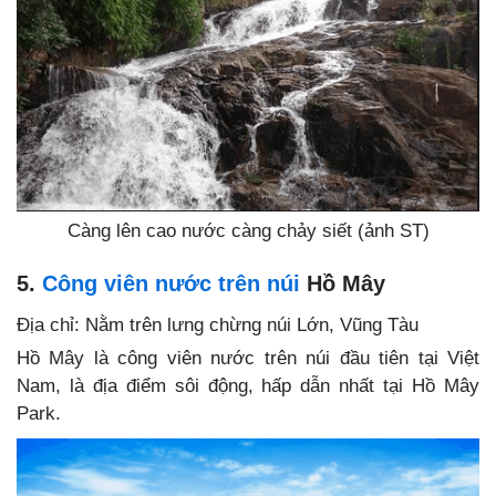
Càng lên cao nước càng chảy siết (ảnh ST)
5.
Công viên nước trên núi
Hồ Mây
Địa chỉ:
Nằm trên lưng chừng núi Lớn, Vũng Tàu
Hồ Mây là công viên nước trên núi đầu tiên tại Việt
Nam, là địa điểm sôi động, hấp dẫn nhất tại Hồ Mây
Park.