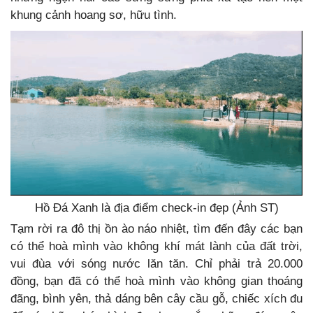
khung cảnh hoang sơ, hữu tình.
Hồ Đá Xanh là địa điểm check-in đẹp (Ảnh ST)
Tạm rời ra đô thị ồn ào náo nhiệt, tìm đến đây các bạn
có thể hoà mình vào không khí mát lành của đất trời,
vui đùa với sóng nước lăn tăn.
Chỉ phải trả 20.000
đồng, bạn đã có thể hoà mình vào không gian thoáng
đãng, bình yên, thả dáng bên cây cầu gỗ, chiếc xích đu