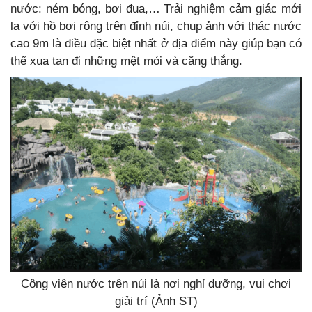
nước: ném bóng, bơi đua,… Trải nghiệm cảm giác mới
lạ với hồ bơi rộng trên đỉnh núi, chụp ảnh với thác nước
cao 9m là điều đặc biệt nhất ở địa điểm này giúp bạn có
thể xua tan đi những mệt mỏi và căng thẳng.
Công viên nước trên núi là nơi nghỉ dưỡng, vui chơi
giải trí (Ảnh ST)