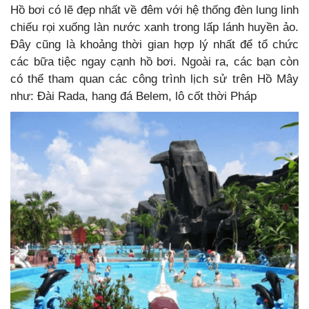
Hồ bơi có lẽ đẹp nhất về đêm với hệ thống đèn lung linh
chiếu rọi xuống làn nước xanh trong lấp lánh huyền ảo.
Đây cũng là khoảng thời gian hợp lý nhất để tổ chức
các bữa tiệc ngay cạnh hồ bơi. Ngoài ra, các bạn còn
có thể tham quan các công trình lịch sử trên Hồ Mây
như: Đài Rada, hang đá Belem, lô cốt thời Pháp