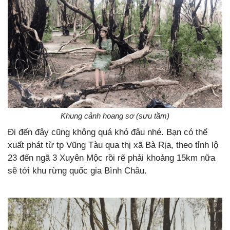
Khung cảnh hoang sơ (sưu tầm)
Đi đến đây cũng không quá khó đâu nhé. Bạn có thể
xuất phát từ tp Vũng Tàu qua thị xã Bà Rịa, theo tỉnh lộ
23 đến ngã 3 Xuyên Mộc rồi rẽ phải khoảng 15km nữa
sẽ tới khu rừng quốc gia Bình Châu.