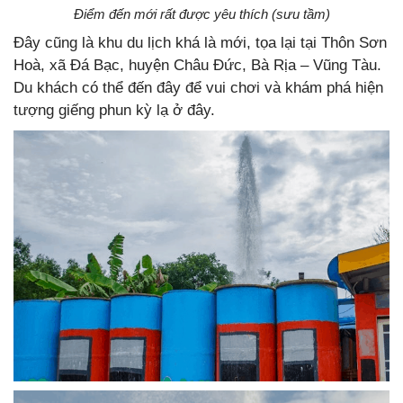
Điểm đến mới rất được yêu thích (sưu tầm)
Đây cũng là khu du lịch khá là mới, tọa lại tại Thôn Sơn
Hoà, xã Đá Bạc, huyện Châu Đức, Bà Rịa – Vũng Tàu.
Du khách có thể đến đây để vui chơi và khám phá hiện
tượng giếng phun kỳ lạ ở đây.