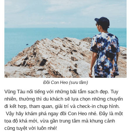
Đồi Con Heo (sưu tầm)
Vũng Tàu nổi tiếng với những bãi tắm sạch đẹp. Tuy
nhiên, thường thì du khách sẽ lựa chọn những chuyến
đi kết hợp, tham quan, giải trí và check-in chụp hình.
Vậy hãy khám phá ngay đồi Con Heo nhé. Đây là một
tọa độ khá mới, vừa gần trung tâm mà khung cảnh
cũng tuyệt vời luôn nhé!