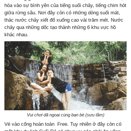
hòa vào sự bình yên của tiếng suối chảy, tiếng chim hót
giữa rừng sâu. Nơi đây còn có những dòng suối mát,
thác nước chảy xiết đổ xuống cao vài trăm mét. Nước
chảy qua những dốc tạo thành những 6 khu vực hồ
khác nhau.
Vui chơi dã ngoại cùng bạn bè (sưu tầm)
Vé vào cổng hoàn toàn Free. Tuy nhiên ở đây còn có