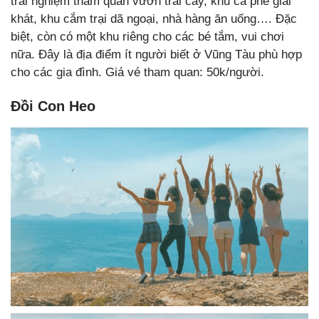
trải nghiệm tham quan vườn trái cây, khu cà phê giải
khát, khu cắm trại dã ngoại, nhà hàng ăn uống…. Đặc
biệt, còn có một khu riêng cho các bé tắm, vui chơi
nữa. Đây là địa điểm ít người biết ở Vũng Tàu phù hợp
cho các gia đình. Giá vé tham quan: 50k/người.
Đồi Con Heo