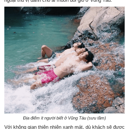
ngoại thú vị dành cho ai muốn đổi gió ở Vũng Tàu.
Địa điểm ít người biết ở Vũng Tàu (sưu tầm)
Với không gian thiên nhiên xanh mát, dù khách sẽ được