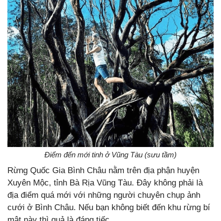
Điểm đến mới tinh ở Vũng Tàu (sưu tầm)
Rừng Quốc Gia Bình Châu nằm trên địa phận huyện
Xuyên Mộc, tỉnh Bà Rịa Vũng Tàu. Đây không phải là
địa điểm quá mới với những người chuyên chụp ảnh
cưới ở Bình Châu. Nếu bạn không biết đến khu rừng bí
mật này thì quả là đáng tiếc.