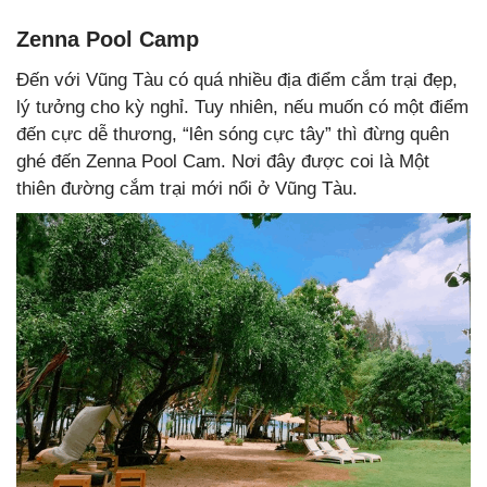
Zenna Pool Camp
Đến với Vũng Tàu có quá nhiều địa điểm cắm trại đẹp,
lý tưởng cho kỳ nghỉ. Tuy nhiên, nếu muốn có một điểm
đến cực dễ thương, “lên sóng cực tây” thì đừng quên
ghé đến Zenna Pool Cam. Nơi đây được coi là Một
thiên đường cắm trại mới nổi ở Vũng Tàu.