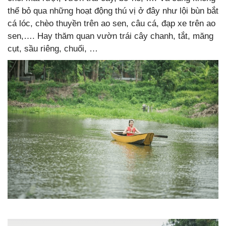
thể bỏ qua những hoạt động thú vị ở đây như lội bùn bắt
cá lóc, chèo thuyền trên ao sen, câu cá, đạp xe trên ao
sen,…. Hay thăm quan vườn trái cây chanh, tắt, măng
cụt, sầu riêng, chuối, …