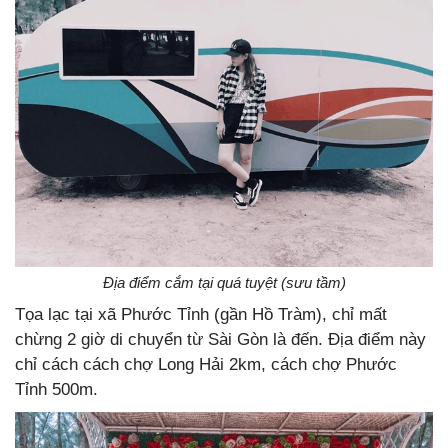
Địa điểm cắm tại quá tuyệt (sưu tầm)
Tọa lạc tại xã Phước Tỉnh (gần Hồ Tràm), chỉ mất
chừng 2 giờ di chuyển từ Sài Gòn là đến. Địa điểm này
chỉ cách cách chợ Long Hải 2km, cách chợ Phước
Tỉnh 500m.