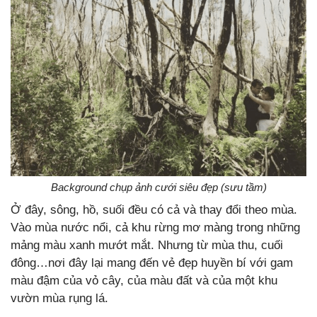
Background chụp ảnh cưới siêu đẹp (sưu tầm)
Ở đây, sông, hồ, suối đều có cả và thay đổi theo mùa.
Vào mùa nước nổi, cả khu rừng mơ màng trong những
mảng màu xanh mướt mắt. Nhưng từ mùa thu, cuối
đông…nơi đây lại mang đến vẻ đẹp huyền bí với gam
màu đậm của vỏ cây, của màu đất và của một khu
vườn mùa rụng lá.