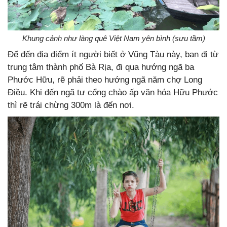
Khung cảnh như làng quê Việt Nam yên bình (sưu tầm)
Để đến địa điểm ít người biết ở Vũng Tàu này, bạn đi từ
trung tâm thành phố Bà Rịa, đi qua hướng ngã ba
Phước Hữu, rẽ phải theo hướng ngã năm chợ Long
Điều. Khi đến ngã tư cổng chào ấp văn hóa Hữu Phước
thì rẽ trái chừng 300m là đến nơi.