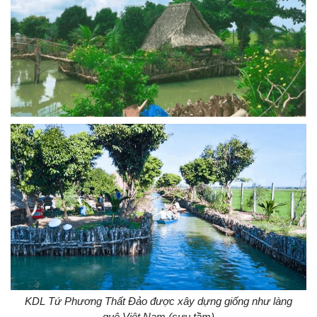
KDL Tứ Phương Thất Đảo được xây dựng giống như làng
quê Việt Nam (sưu tầm)