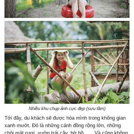
Nhiều khu chụp ảnh cực đẹp (sưu tầm)
Tới đây, du khách sẽ được hòa mình trong không gian
xanh mướt. Đó là những cánh đồng rộng lớn, những
chòi mát rượi, vườn trái cây, bờ hồ, …. Và cũng không