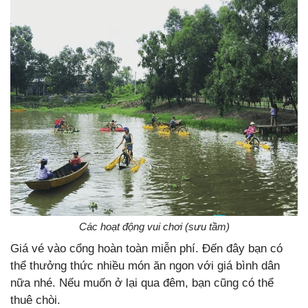
Các hoạt động vui chơi (sưu tầm)
Giá vé vào cổng hoàn toàn miễn phí. Đến đây bạn có
thể thưởng thức nhiều món ăn ngon với giá bình dân
nữa nhé. Nếu muốn ở lại qua đêm, bạn cũng có thể
thuê chòi.