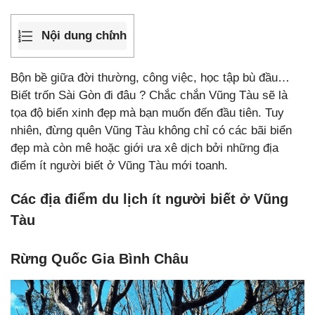
Nội dung chính
Bộn bề giữa đời thường, công việc, học tập bù đầu…
Biết trốn Sài Gòn đi đâu ? Chắc chắn Vũng Tàu sẽ là
tọa độ biển xinh đẹp mà bạn muốn đến đầu tiên. Tuy
nhiên, đừng quên Vũng Tàu không chỉ có các bãi biển
đẹp mà còn mê hoặc giới ưa xê dịch bởi những địa
điểm ít người biết ở Vũng Tàu mới toanh.
Các địa điểm du lịch ít người biết ở Vũng
Tàu
Rừng Quốc Gia Bình Châu