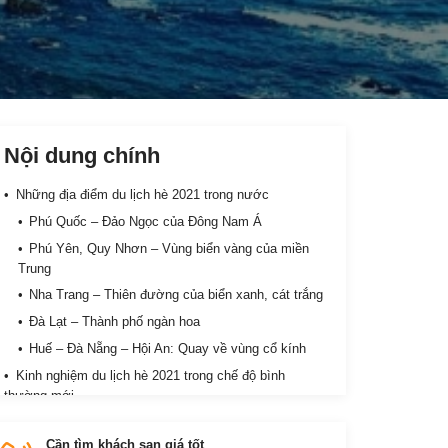
Nội dung chính
Những địa điểm du lịch hè 2021 trong nước
Phú Quốc – Đảo Ngọc của Đông Nam Á
Phú Yên, Quy Nhơn – Vùng biển vàng của miền
Trung
Nha Trang – Thiên đường của biển xanh, cát trắng
Đà Lạt – Thành phố ngàn hoa
Huế – Đà Nẵng – Hội An: Quay về vùng cổ kính
Kinh nghiệm du lịch hè 2021 trong chế độ bình
thường mới
Lựa chọn khách sạn, nhà nghỉ chất lượng
Cần tìm khách sạn giá tốt