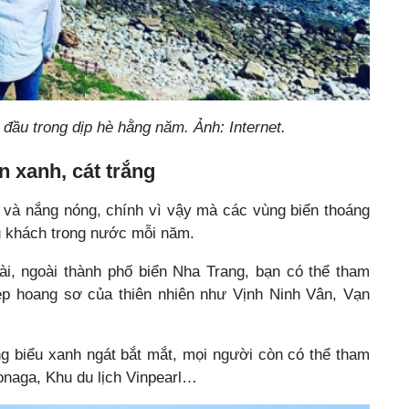
 đầu trong dịp hè hằng năm. Ảnh: Internet.
 xanh, cát trắng
 và nắng nóng, chính vì vậy mà các vùng biển thoáng
du khách trong nước mỗi năm.
dài, ngoài thành phố biển Nha Trang, bạn có thể tham
ẹp hoang sơ của thiên nhiên như Vịnh Ninh Vân, Vạn
ng biểu xanh ngát bắt mắt, mọi người còn có thể tham
naga, Khu du lịch Vinpearl…