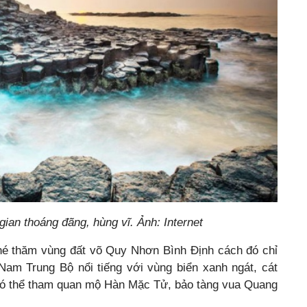
ian thoáng đãng, hùng vĩ. Ảnh: Internet
hé thăm vùng đất võ Quy Nhơn Bình Định cách đó chỉ
Nam Trung Bộ nổi tiếng với vùng biển xanh ngát, cát
có thể tham quan mộ Hàn Mặc Tử, bảo tàng vua Quang