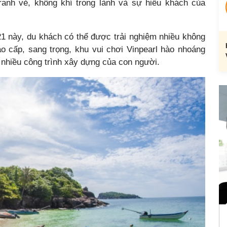
nh vẻ, không khí trong lành và sự hiếu khách của
1 này, du khách có thể được trải nghiệm nhiều không
o cấp, sang trọng, khu vui chơi Vinpearl hào nhoáng
nhiều công trình xây dựng của con người.