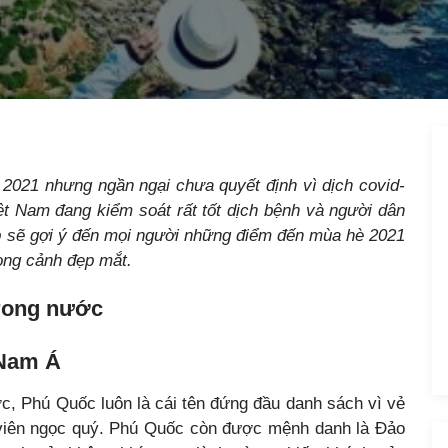
 2021 nhưng ngần ngại chưa quyết định vì dịch covid-
iệt Nam đang kiểm soát rất tốt dịch bệnh và người dân
rip sẽ gợi ý đến mọi người những điểm đến mùa hè 2021
ong cảnh đẹp mắt.
trong nước
 Nam Á
c, Phú Quốc luôn là cái tên đứng đầu danh sách vì vẻ
 viên ngọc quý. Phú Quốc còn được mệnh danh là Đảo