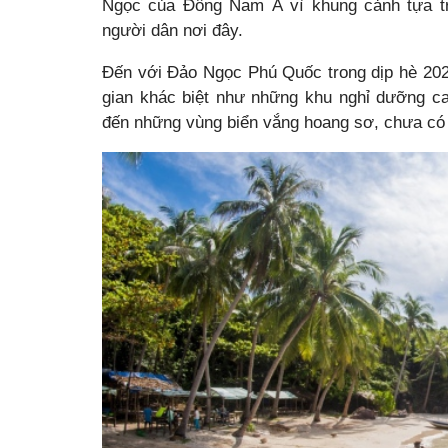
Ngọc của Đông Nam Á vì khung cảnh tựa tra
người dân nơi đây.
Đến với Đảo Ngọc Phú Quốc trong dịp hè 202
gian khác biệt như những khu nghỉ dưỡng ca
đến những vùng biển vắng hoang sơ, chưa có 