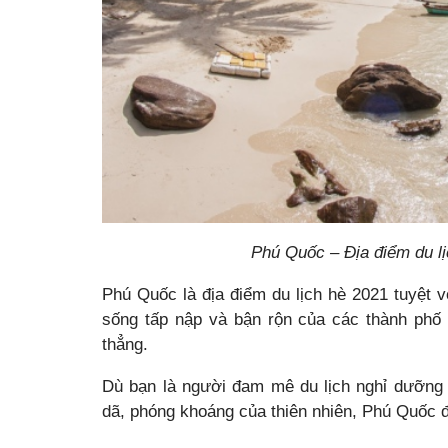
Phú Quốc – Địa điểm du lịc
Phú Quốc là địa điểm du lịch hè 2021 tuyệt v
sống tấp nập và bận rộn của các thành phố 
thẳng.
Dù bạn là người đam mê du lịch nghỉ dưỡng 
dã, phóng khoáng của thiên nhiên, Phú Quốc đề