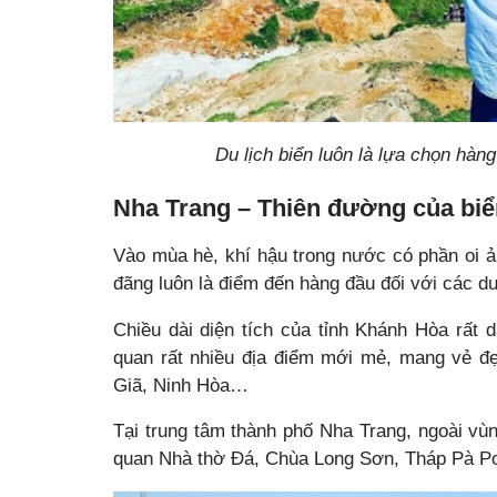
Du lịch biển luôn là lựa chọn hàng
Nha Trang – Thiên đường của biển
Vào mùa hè, khí hậu trong nước có phần oi ả
đãng luôn là điểm đến hàng đầu đối với các 
Chiều dài diện tích của tỉnh Khánh Hòa rất 
quan rất nhiều địa điểm mới mẻ, mang vẻ đ
Giã, Ninh Hòa…
Tại trung tâm thành phố Nha Trang, ngoài vù
quan Nhà thờ Đá, Chùa Long Sơn, Tháp Pà Po