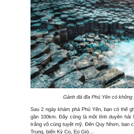
Gành đá đĩa Phú Yên có không g
Sau 2 ngày khám phá Phú Yên, bạn có thể g
gần 100km. Đây cũng là một tỉnh duyên hải 
trắng vô cùng tuyệt mỹ. Đến Quy Nhơn, bạn 
Trung, biển Kỳ Co, Eo Gió…