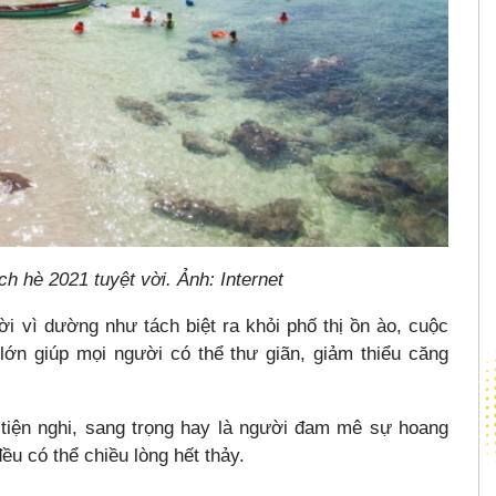
h hè 2021 tuyệt vời. Ảnh: Internet
ời vì dường như tách biệt ra khỏi phố thị ồn ào, cuộc
lớn giúp mọi người có thể thư giãn, giảm thiểu căng
tiện nghi, sang trọng hay là người đam mê sự hoang
u có thể chiều lòng hết thảy.