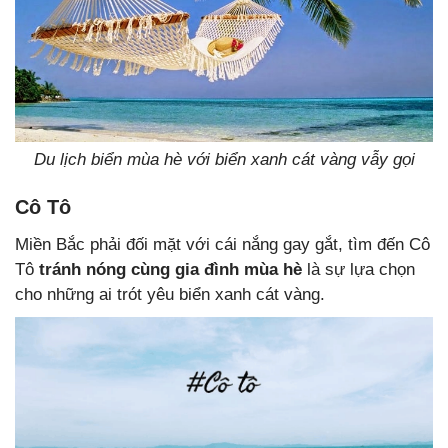
Du lịch biển mùa hè với biển xanh cát vàng vẫy gọi
Cô Tô
Miền Bắc phải đối mặt với cái nắng gay gắt, tìm đến Cô
Tô
tránh nóng cùng gia đình mùa hè
là sự lựa chọn
cho những ai trót yêu biển xanh cát vàng.