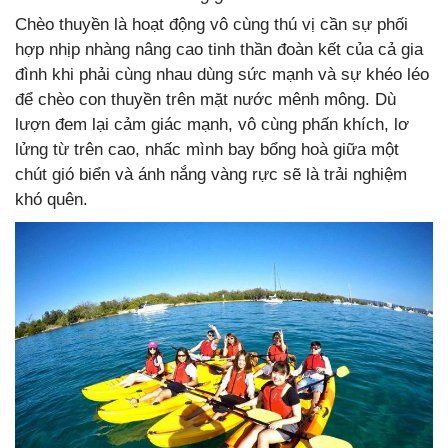
Chèo thuyền là hoạt động vô cùng thú vị cần sự phối
hợp nhịp nhàng nâng cao tinh thần đoàn kết của cả gia
đình khi phải cùng nhau dùng sức mạnh và sự khéo léo
để chèo con thuyền trên mặt nước mênh mông. Dù
lượn đem lại cảm giác mạnh, vô cùng phấn khích, lơ
lửng từ trên cao, nhấc mình bay bổng hoà giữa một
chút gió biển và ánh nắng vàng rực sẽ là trải nghiệm
khó quên.