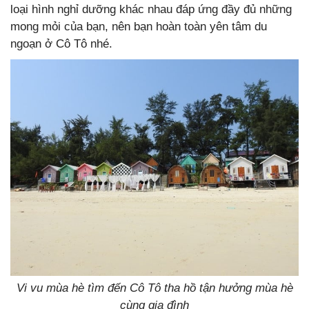
loại hình nghỉ dưỡng khác nhau đáp ứng đầy đủ những
mong mỏi của bạn, nên bạn hoàn toàn yên tâm du
ngoạn ở Cô Tô nhé.
Vi vu mùa hè tìm đến Cô Tô tha hồ tận hưởng mùa hè
cùng gia đình