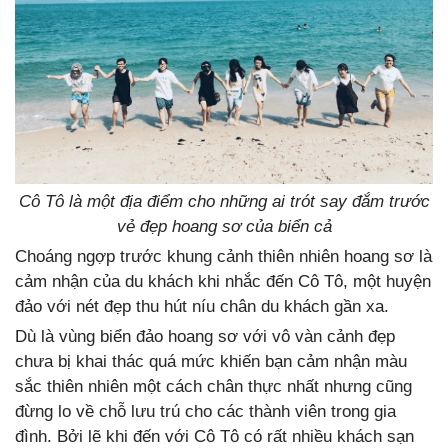
Cô Tô là một địa điểm cho những ai trót say đắm trước
vẻ đẹp hoang sơ của biển cả
Choáng ngợp trước khung cảnh thiên nhiên hoang sơ là
cảm nhận của du khách khi nhắc đến Cô Tô, một huyện
đảo với nét đẹp thu hút níu chân du khách gần xa.
Dù là vùng biển đảo hoang sơ với vô vàn cảnh đẹp
chưa bị khai thác quá mức khiến bạn cảm nhận màu
sắc thiên nhiên một cách chân thực nhất nhưng cũng
đừng lo về chỗ lưu trú cho các thành viên trong gia
đình. Bởi lẽ khi đến với Cô Tô có rất nhiều khách sạn