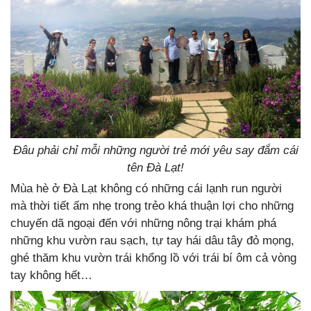
Đâu phải chỉ mỗi những người trẻ mới yêu say đắm cái
tên Đà Lạt!
Mùa hè ở Đà Lạt không có những cái lạnh run người
mà thời tiết ấm nhẹ trong trẻo khá thuận lợi cho những
chuyến dã ngoại đến với những nông trại khám phá
những khu vườn rau sạch, tự tay hái dâu tây đỏ mọng,
ghé thăm khu vườn trái khổng lồ với trái bí ôm cả vòng
tay không hết…