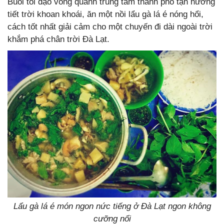
Buổi tối dạo vòng quanh trung tâm thành phố tận hưởng
tiết trời khoan khoái, ăn một nồi lẩu gà lá é nóng hổi,
cách tốt nhất giải cảm cho một chuyến đi dài ngoài trời
khắm phá chân trời Đà Lạt.
Lẩu gà lá é món ngon nức tiếng ở Đà Lạt ngon không
cưỡng nổi