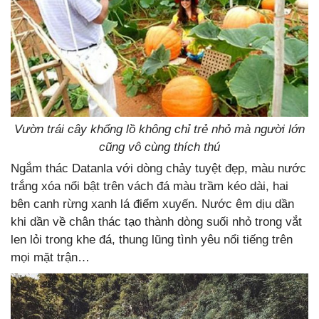
Vườn trái cây khổng lồ không chỉ trẻ nhỏ mà người lớn
cũng vô cùng thích thú
Ngắm thác Datanla với dòng chảy tuyệt đẹp, màu nước
trắng xóa nổi bật trên vách đá màu trầm kéo dài, hai
bên canh rừng xanh lá điểm xuyến. Nước êm dịu dần
khi dần về chân thác tạo thành dòng suối nhỏ trong vắt
len lỏi trong khe đá, thung lũng tình yêu nổi tiếng trên
mọi mặt trận…