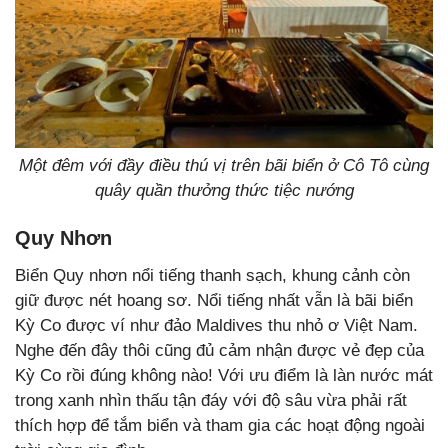
Một đêm với đầy điều thú vị trên bãi biển ở Cô Tô cùng
quây quần thưởng thức tiệc nướng
Quy Nhơn
Biển Quy nhơn nổi tiếng thanh sạch, khung cảnh còn
giữ được nét hoang sơ. Nổi tiếng nhất vẫn là bãi biển
Kỳ Co được ví như đảo Maldives thu nhỏ ơ Việt Nam.
Nghe đến đây thôi cũng đủ cảm nhận được vẻ đẹp của
Kỳ Co rồi đúng không nào! Với ưu điểm là làn nước mát
trong xanh nhìn thấu tận đáy với độ sâu vừa phải rất
thích hợp để tắm biển và tham gia các hoạt động ngoài