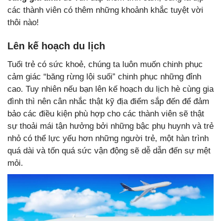
các thành viên có thêm những khoảnh khắc tuyệt vời
thôi nào!
Lên kế hoạch du lịch
Tuổi trẻ có sức khoẻ, chúng ta luôn muốn chinh phục
cảm giác “băng rừng lội suối” chinh phục những đỉnh
cao. Tuy nhiên nếu bạn lên kế hoạch du lịch hè cùng gia
đình thì nên cân nhắc thật kỹ địa điểm sắp đến để đảm
bảo các điều kiện phù hợp cho các thành viên sẽ thật
sự thoải mái tận hưởng bởi những bậc phụ huynh và trẻ
nhỏ có thể lực yếu hơn những người trẻ, một hàn trình
quá dài và tốn quá sức vận động sẽ dễ dẫn đến sự mệt
mỏi.