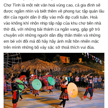
Chợ Tình là một nét văn hoá vùng cao, cả gia đình sẽ
được ngắm nhìn và biết thêm về phong tục tập quán lâu
đời của người dân ở đây vào mỗi dịp cuối tuần. Hoà
vào không khí nhộn nhịp tấp nập của khu chợ bên nhà
thờ đá, với những bài thánh ca ngân vang, gặp gỡ trò
chuyện với những người dân đầy thân thiện và những
em bé với đôi má đỏ hây hây ánh mắt hồn nhiên mặc
trên mình những bộ váy sặc sỡ thoả thích vui đùa.