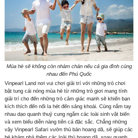
Mùa hè sẽ không còn nhàm chán nếu cả gia đình cùng
nhau đến Phú Quốc
Vinpearl Land nơi vui chơi giải trí với những trò chơi
bật tung cái nóng mùa hè từ những trò giơi mang tính
giải trí cho đến những trò cảm giác mạnh sẽ khiến bạn
kích thích đến nổi la hét đến sảng khoái. Cùng nắm tay
nhau dạo quanh thuỷ cung ngắm các loài sinh vật biển
và xem biểu diễn nàng tiên cá đặc sắc. Chẳng những
vậy Vinpearl Safari vườn thú bán hoang dã, sẽ giúp các
bé khám phá thêm các loài thú hoang dã, xoay quanh