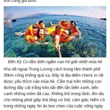
trời cùng gia đình.
Đến Kỳ Co tắm biển ngắm san hô giải nhiệt mùa hè
Khu dã ngoại Trung Lương cách trung tâm thành phố
30km cũng không quá xa. Đây là địa điểm check in rất
được yêu thích vào mùa hè. Cắm trại trên những con
đường đầy cát trắng kéo dài đến tận biển xanh, bên
cạnh những mỏm đá cao. Không khí trong lành, êm dịu
cho những phút giây thả lỏng cơ thể, cảm giác hiếm có
trong những ngày ồn ào bon chen của cuộc sống ngày