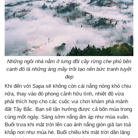
Những ngôi nhà nằm ở lưng đồi cây rừng che phủ bên
cạnh đó là những áng mây trôi tạo nên bức tranh tuyệt
đẹp
Khi đến với Sapa sẽ không còn cái nắng nóng khó chịu
nữa, thay vào đó phong cảnh hữu tình, nhiệt độ vừa
phải thích hợp cho các cuộc vui chơi khám phá mảnh
đất Tây Bắc. Bạn sẽ tận hưởng được cả bốn mùa trong
cùng một ngày. Sáng sớm nắng ấm áp như mùa xuân.
Buổi trưa khi mặt trời lên cao ánh nắng giòn giã lan toả
khắp nơi như mùa hè. Buổi chiều khi mặt trời dần lặng