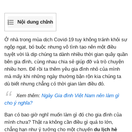
Nội dung chính
Ở nhà trong mùa dịch Covid-19 tuy không tránh khỏi sự
ngộp ngạt, bó buộc nhưng vô tình tạo nên một điều
tuyệt vời là dịp chúng ta dành nhiều thời gian quây quần
bên gia đình, cùng nhau chia sẻ giúp đỡ và trò chuyện
nhiều hơn. Để rồi ta thêm yêu gia đình nhỏ của mình
mà mấy khi những ngày thường bận rộn kia chúng ta
dù biết nhưng chẳng có thời gian làm điều đó.
Xem thêm:
Ngày Gia đình Việt Nam nên làm gì
cho ý nghĩa?
Bạn có bao giờ nghĩ muốn làm gì đó cho gia đình của
mình chưa? Thật ra không cần điều gì quá to lớn,
chẳng hạn như ý tưởng cho một chuyến
du lịch hè