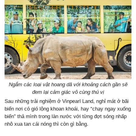
Ngắm các loại vật hoang dã với khoảng cách gần sẽ
đem lại cảm giác vô cùng thú vị
Sau những trải nghiệm ở Vinpearl Land, nghỉ mát ở bãi
biển nơi có gió lộng khoan khoái, hay “chạy ngay xuống
biển” thả mình trong làn nước với từng đợt sóng nhấp
nhô xua tan cái nóng thì còn gì bằng.