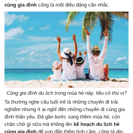
cùng gia đình
cũng là một điều đáng cân nhắc.
Cùng gia đình du lịch trong mùa hè này, liệu có thú vị?
Ta thường nghe câu tuổi trẻ là những chuyến đi trải
nghiệm nhưng ít ai nghĩ đến những chuyến đi cùng gia
đình thân yêu. Đã gần bước sang thềm mùa hè, còn
chần chờ gì nữa mà không lên
kế hoạch du lịch hè
cùng gia đình
để vun đắp thêm tình cảm, cũng là dịp