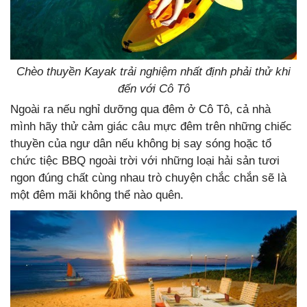
Chèo thuyền Kayak trải nghiệm nhất định phải thử khi
đến với Cô Tô
Ngoài ra nếu nghỉ dưỡng qua đêm ở Cô Tô, cả nhà
mình hãy thử cảm giác câu mực đêm trên những chiếc
thuyền của ngư dân nếu không bị say sóng hoặc tổ
chức tiệc BBQ ngoài trời với những loại hải sản tươi
ngon đúng chất cùng nhau trò chuyện chắc chắn sẽ là
một đêm mãi không thể nào quên.