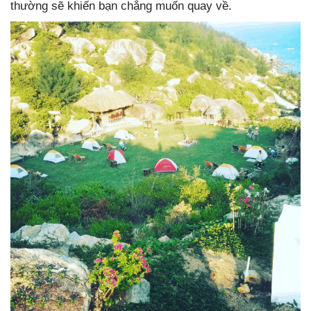
thường sẽ khiến bạn chẳng muốn quay về.