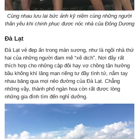
Cùng nhau lưu lại bức ảnh kỹ niệm cùng những người
thân yêu khi chinh phục được nóc nhà của Đông Dương
Đà Lạt
Đà Lạt vẻ đẹp ẩn trong màn sương, như là ngôi nhà thứ
hai của những người đam mê “xê dịch”. Nơi đây rất
thích hợp cho những cặp đôi hay vợ chồng tận hưởng
bầu không khí lãng mạn riêng tư đầy tình tứ, nắm tay
nhau băng qua mọi nẻo đường của Đà Lạt. Chẳng
những vậy, thành phố ngàn hoa còn rất được lòng
những gia đình tìm đến nghỉ dưỡng.