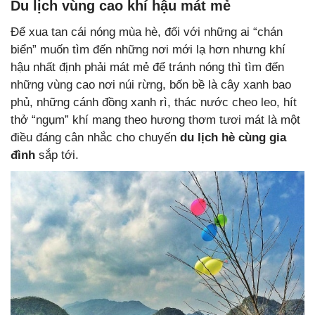
Du lịch vùng cao khí hậu mát mẻ
Để xua tan cái nóng mùa hè, đối với những ai “chán
biển” muốn tìm đến những nơi mới lạ hơn nhưng khí
hậu nhất định phải mát mẻ để tránh nóng thì tìm đến
những vùng cao nơi núi rừng, bốn bề là cây xanh bao
phủ, những cánh đồng xanh rì, thác nước cheo leo, hít
thở “ngụm” khí mang theo hương thơm tươi mát là một
điều đáng cân nhắc cho chuyến
du lịch hè cùng gia
đình
sắp tới.