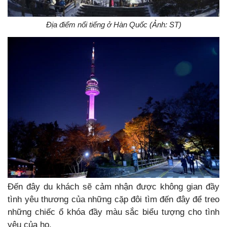
Địa điểm nổi tiếng ở Hàn Quốc (Ảnh: ST)
Đến đây du khách sẽ cảm nhận được không gian đầy
tình yêu thương của những cặp đôi tìm đến đây để treo
những chiếc ổ khóa đầy màu sắc biểu tượng cho tình
yêu của họ.