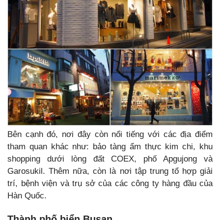
Bên cạnh đó, nơi đây còn nổi tiếng với các địa điểm
tham quan khác như: bảo tàng ẩm thực kim chi, khu
shopping dưới lòng đất COEX, phố Apgujong và
Garosukil. Thêm nữa, còn là nơi tập trung tổ hợp giải
trí, bệnh viện và trụ sở của các công ty hàng đầu của
Hàn Quốc.
Thành phố biển Busan