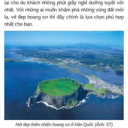
lại cho du khách những phút giây nghỉ dưỡng tuyệt vời
nhất. Với những ai muốn khám phá những vùng đất mới
lạ, vẻ đẹp hoang sơ thì đây chính là lựa chọn phù hợp
nhất cho bạn.
Nét đẹp thiên nhiên hoang sơ ở Hàn Quốc (Ảnh: ST)