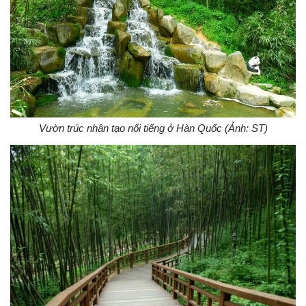
Vườn trúc nhân tạo nổi tiếng ở Hàn Quốc (Ảnh: ST)