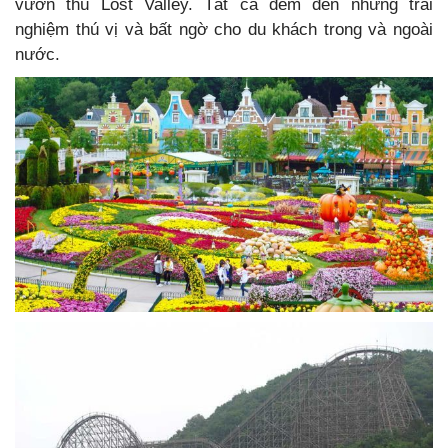
vườn thú Lost Valley. Tất cả đem đến những trải
nghiệm thú vị và bất ngờ cho du khách trong và ngoài
nước.