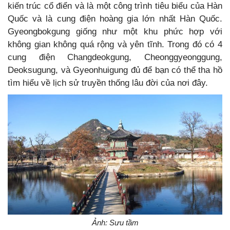
kiến trúc cổ điển và là một công trình tiêu biểu của Hàn
Quốc và là cung điện hoàng gia lớn nhất Hàn Quốc.
Gyeongbokgung giống như một khu phức hợp với
không gian không quá rộng và yên tĩnh. Trong đó có 4
cung điện Changdeokgung, Cheonggyeonggung,
Deoksugung, và Gyeonhuigung đủ để bạn có thể tha hồ
tìm hiểu về lịch sử truyền thống lâu đời của nơi đây.
Ảnh: Sưu tầm