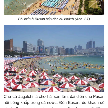
Bãi biển ở Busan hấp dẫn du khách (Ảnh: ST)
Chợ cá Jagalchi là chợ hải sản lớn, đại diện cho Pusan
nổi tiếng khắp trong cả nước. Đến Busan, du khách sẽ