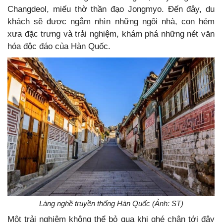
Changdeol, miếu thờ thần đạo Jongmyo. Đến đây, du
khách sẽ được ngắm nhìn những ngôi nhà, con hẻm
xưa đặc trưng và trải nghiệm, khám phá những nét văn
hóa độc đáo của Hàn Quốc.
Làng nghề truyền thống Hàn Quốc (Ảnh: ST)
Một trải nghiệm không thể bỏ qua khi ghé chân tới đây