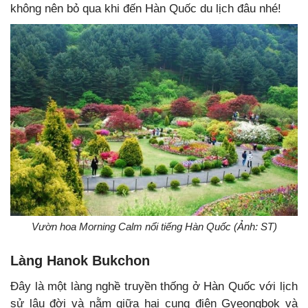
không nên bỏ qua khi đến Hàn Quốc du lịch đâu nhé!
Vườn hoa Morning Calm nổi tiếng Hàn Quốc (Ảnh: ST)
Làng Hanok Bukchon
Đây là một làng nghề truyền thống ở Hàn Quốc với lịch
sử lâu đời và nằm giữa hai cung điện Gyeongbok và