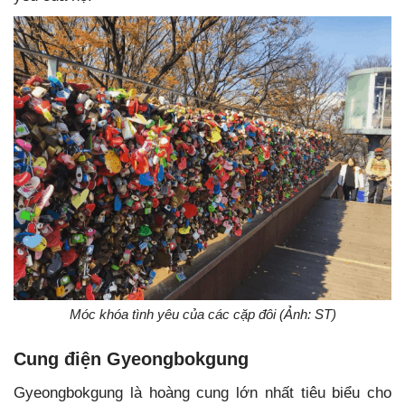
Móc khóa tình yêu của các cặp đôi (Ảnh: ST)
Cung điện Gyeongbokgung
Gyeongbokgung là hoàng cung lớn nhất tiêu biểu cho