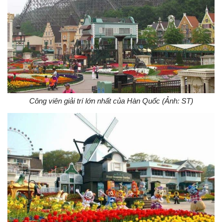
Công viên giải trí lớn nhất của Hàn Quốc (Ảnh: ST)