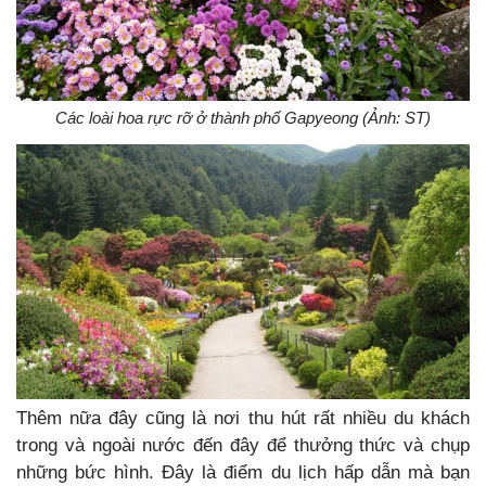
Các loài hoa rực rỡ ở thành phố Gapyeong (Ảnh: ST)
Thêm nữa đây cũng là nơi thu hút rất nhiều du khách
trong và ngoài nước đến đây để thưởng thức và chụp
những bức hình. Đây là điểm du lịch hấp dẫn mà bạn