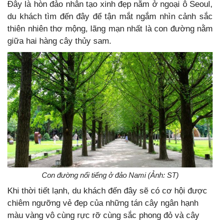
Đây là hòn đảo nhân tạo xinh đẹp nằm ở ngoại ô Seoul,
du khách tìm đến đây để tận mắt ngắm nhìn cảnh sắc
thiên nhiên thơ mộng, lãng mạn nhất là con đường nằm
giữa hai hàng cây thủy sam.
Con đường nổi tiếng ở đảo Nami (Ảnh: ST)
Khi thời tiết lạnh, du khách đến đây sẽ có cơ hội được
chiêm ngưỡng vẻ đẹp của những tán cây ngân hạnh
màu vàng vô cùng rực rỡ cùng sắc phong đỏ và cây