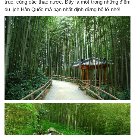
trúc, cùng các thác nước. Đây là một trong những điểm
du lịch Hàn Quốc mà bạn nhất định đừng bỏ lỡ nhé!