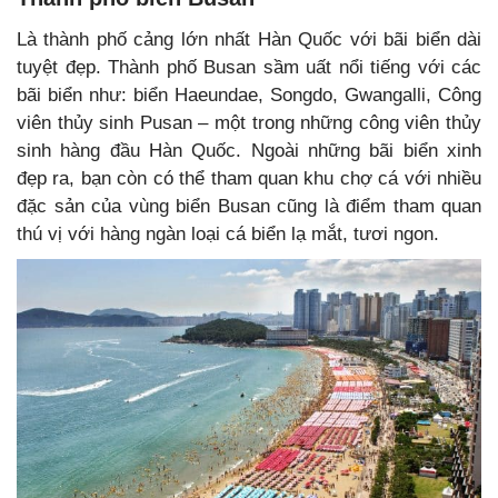
Là thành phố cảng lớn nhất Hàn Quốc với bãi biển dài
tuyệt đẹp. Thành phố Busan sầm uất nổi tiếng với các
bãi biển như: biển Haeundae, Songdo, Gwangalli, Công
viên thủy sinh Pusan – một trong những công viên thủy
sinh hàng đầu Hàn Quốc. Ngoài những bãi biển xinh
đẹp ra, bạn còn có thể tham quan khu chợ cá với nhiều
đặc sản của vùng biển Busan cũng là điểm tham quan
thú vị với hàng ngàn loại cá biển lạ mắt, tươi ngon.