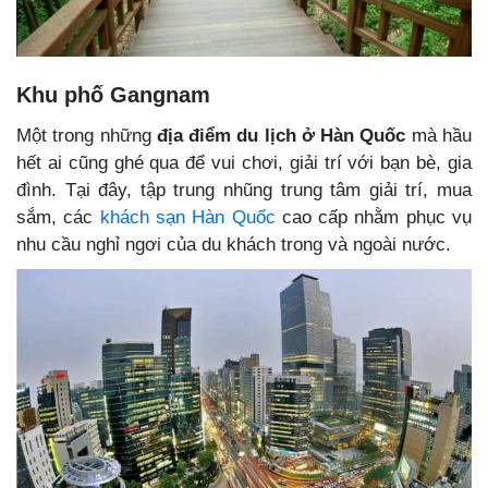
Khu phố Gangnam
Một trong những
địa điểm du lịch
ở
Hàn Quốc
mà hầu
hết ai cũng ghé qua để vui chơi, giải trí với bạn bè, gia
đình. Tại đây, tập trung nhũng trung tâm giải trí, mua
sắm, các
khách sạn Hàn Quốc
cao cấp nhằm phục vụ
nhu cầu nghỉ ngơi của du khách trong và ngoài nước.