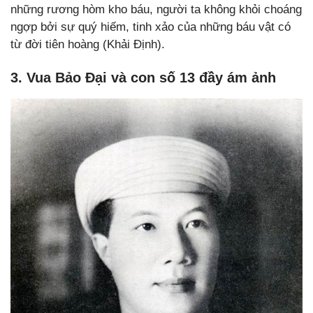
những rương hòm kho báu, người ta không khỏi choáng
ngợp bởi sự quý hiếm, tinh xảo của những báu vật có
từ đời tiên hoàng (Khải Định).
3. Vua Bảo Đại và con số 13 đầy ám ảnh