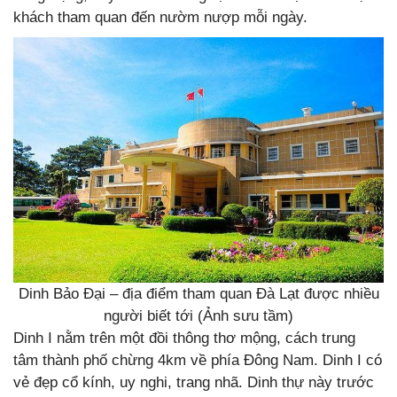
khách tham quan đến nườm nượp mỗi ngày.
Dinh Bảo Đại – địa điểm tham quan Đà Lạt được nhiều
người biết tới (Ảnh sưu tầm)
Dinh I nằm trên một đồi thông thơ mộng, cách trung
tâm thành phố chừng 4km về phía Đông Nam. Dinh I có
vẻ đẹp cổ kính, uy nghi, trang nhã. Dinh thự này trước