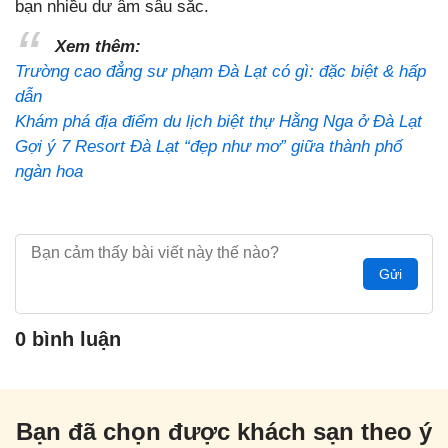
bạn nhiều dư âm sâu sắc.
Xem thêm:
Trường cao đẳng sư phạm Đà Lạt có gì: đặc biệt & hấp
dẫn
Khám phá địa điểm du lịch biệt thự Hằng Nga ở Đà Lạt
Gợi ý 7 Resort Đà Lạt “đẹp như mơ” giữa thành phố
ngàn hoa
Gửi
0 bình luận
Bạn đã chọn được khách sạn theo ý