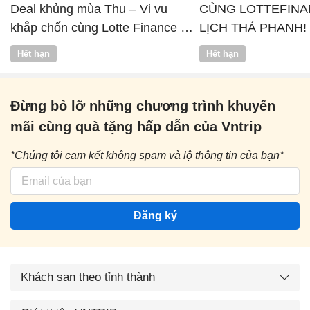
Deal khủng mùa Thu – Vi vu
CÙNG LOTTEFINA
khắp chốn cùng Lotte Finance x
LỊCH THẢ PHANH!
Vntrip
Hết hạn
Hết hạn
Đừng bỏ lỡ những chương trình khuyến
mãi cùng quà tặng hấp dẫn của Vntrip
*Chúng tôi cam kết không spam và lộ thông tin của bạn*
Đăng ký
Khách sạn theo tỉnh thành