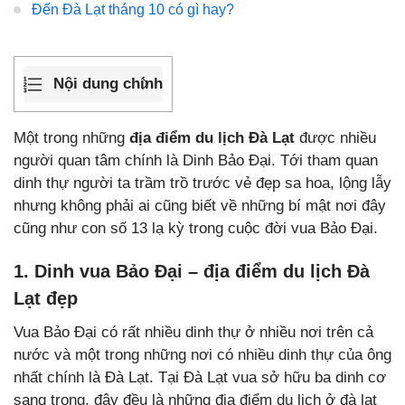
Đến Đà Lạt tháng 10 có gì hay?
Nội dung chính
Một trong những
địa điểm du lịch Đà Lạt
được nhiều
người quan tâm chính là Dinh Bảo Đại. Tới tham quan
dinh thự người ta trầm trồ trước vẻ đẹp sa hoa, lộng lẫy
nhưng không phải ai cũng biết về những bí mật nơi đây
cũng như con số 13 lạ kỳ trong cuộc đời vua Bảo Đại.
1. Dinh vua Bảo Đại – địa điểm du lịch Đà
Lạt đẹp
Vua Bảo Đại có rất nhiều dinh thự ở nhiều nơi trên cả
nước và một trong những nơi có nhiều dinh thự của ông
nhất chính là Đà Lạt. Tại Đà Lạt vua sở hữu ba dinh cơ
sang trọng, đây đều là những địa điểm du lịch ở đà lạt