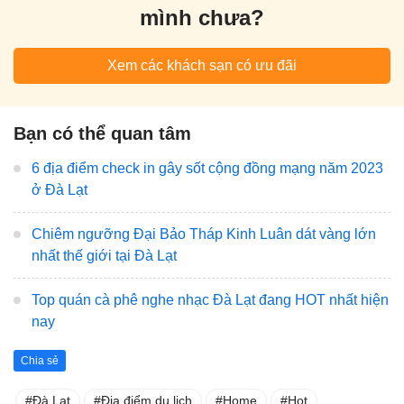
mình chưa?
Xem các khách sạn có ưu đãi
Bạn có thể quan tâm
6 địa điểm check in gây sốt cộng đồng mạng năm 2023
ở Đà Lạt
Chiêm ngưỡng Đại Bảo Tháp Kinh Luân dát vàng lớn
nhất thế giới tại Đà Lạt
Top quán cà phê nghe nhạc Đà Lạt đang HOT nhất hiện
nay
Chia sẻ
Đà Lạt
Địa điểm du lịch
Home
Hot