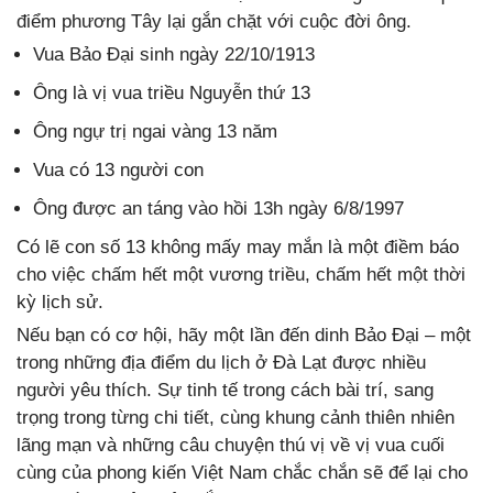
điểm phương Tây lại gắn chặt với cuộc đời ông.
Vua Bảo Đại sinh ngày 22/10/1913
Ông là vị vua triều Nguyễn thứ 13
Ông ngự trị ngai vàng 13 năm
Vua có 13 người con
Ông được an táng vào hồi 13h ngày 6/8/1997
Có lẽ con số 13 không mấy may mắn là một điềm báo
cho việc chấm hết một vương triều, chấm hết một thời
kỳ lịch sử.
Nếu bạn có cơ hội, hãy một lần đến dinh Bảo Đại – một
trong những địa điểm du lịch ở Đà Lạt được nhiều
người yêu thích. Sự tinh tế trong cách bài trí, sang
trọng trong từng chi tiết, cùng khung cảnh thiên nhiên
lãng mạn và những câu chuyện thú vị về vị vua cuối
cùng của phong kiến Việt Nam chắc chắn sẽ để lại cho