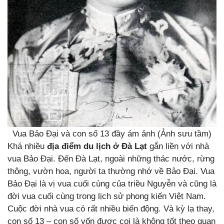
Vua Bảo Đại và con số 13 đầy ám ảnh (Ảnh sưu tầm)
Khá nhiều
địa điểm du lịch ở Đà Lạt
gắn liền với nhà
vua Bảo Đại. Đến Đà Lạt, ngoài những thác nước, rừng
thông, vườn hoa, người ta thường nhớ về Bảo Đại. Vua
Bảo Đại là vị vua cuối cùng của triều Nguyễn và cũng là
đời vua cuối cùng trong lịch sử phong kiến Việt Nam.
Cuộc đời nhà vua có rất nhiều biến động. Và kỳ lạ thay,
con số 13 – con số vốn được coi là không tốt theo quan