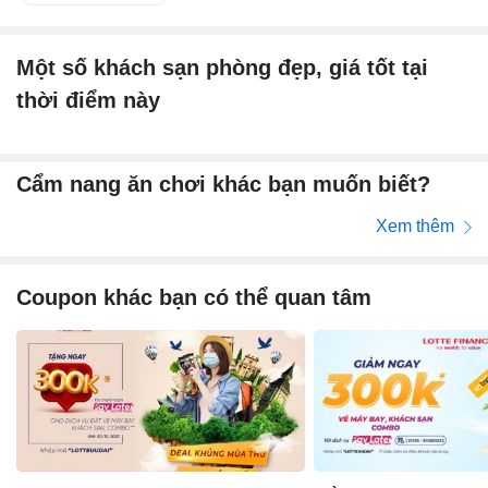
Một số khách sạn phòng đẹp, giá tốt tại
thời điểm này
Cẩm nang ăn chơi khác bạn muốn biết?
Xem thêm
Coupon khác bạn có thể quan tâm