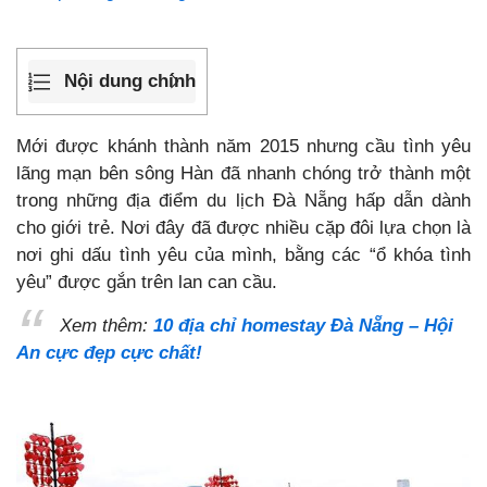
Nội dung chính
Mới được khánh thành năm 2015 nhưng cầu tình yêu
lãng mạn bên sông Hàn đã nhanh chóng trở thành một
trong những địa điểm du lịch Đà Nẵng hấp dẫn dành
cho giới trẻ. Nơi đây đã được nhiều cặp đôi lựa chọn là
nơi ghi dấu tình yêu của mình, bằng các “ổ khóa tình
yêu” được gắn trên lan can cầu.
Xem thêm:
10 địa chỉ homestay Đà Nẵng – Hội
An cực đẹp cực chất!