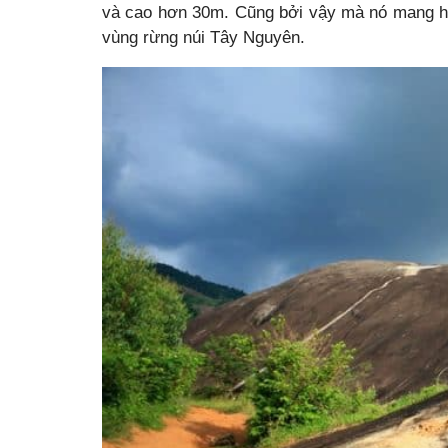
và cao hơn 30m. Cũng bởi vậy mà nó mang hì
vùng rừng núi Tây Nguyên.