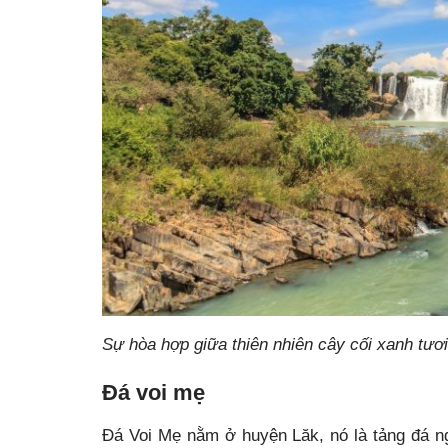
Sự hòa hợp giữa thiên nhiên cây cối xanh tươ
Đá voi mẹ
Đá Voi Mẹ nằm ở huyện Lăk, nó là tảng đá ng