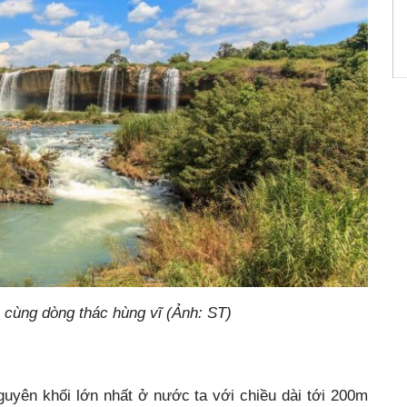
i cùng dòng thác hùng vĩ (Ảnh: ST)
uyên khối lớn nhất ở nước ta với chiều dài tới 200m