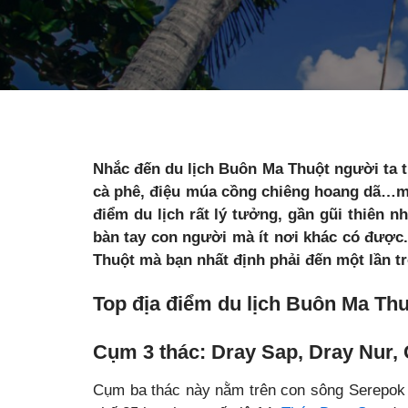
Nhắc đến du lịch Buôn Ma Thuột người ta
cà phê, điệu múa cồng chiêng hoang dã…mà 
điểm du lịch rất lý tưởng, gần gũi thiên 
bàn tay con người mà ít nơi khác có được
Thuột mà bạn nhất định phải đến một lần t
Top địa điểm du lịch Buôn Ma Th
Cụm 3 thác: Dray Sap, Dray Nur,
Cụm ba thác này nằm trên con sông Serepok 