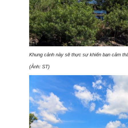
Khung cảnh này sẽ thực sự khiến bạn cảm thấ
(Ảnh: ST)