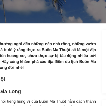
 thường nghĩ đến những nếp nhà rông, những vườn
ít để ý rằng thực ra Buôn Ma Thuột sẽ là một địa
nhiên hoang sơ, chưa thực sự bị tác động nhiều bởi
. Hãy cùng khám phá các địa điểm du lịch Buôn Ma
rong đời nhé!
uột
 Gia Long
nổi tiếng hùng vĩ của Buôn Ma Thuột nằm cách thành