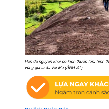
Hòn đá nguyên khối có kích thước lớn, hình 
vùng gọi là đá Voi Mẹ (ẢNH ST)