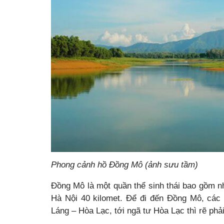
Phong cảnh hồ Đồng Mô (ảnh sưu tầm)
Đồng Mô là một quần thể sinh thái bao gồm n
Hà Nội 40 kilomet. Để đi đến Đồng Mô, các b
Láng – Hòa Lạc, tới ngã tư Hòa Lạc thì rẽ phải