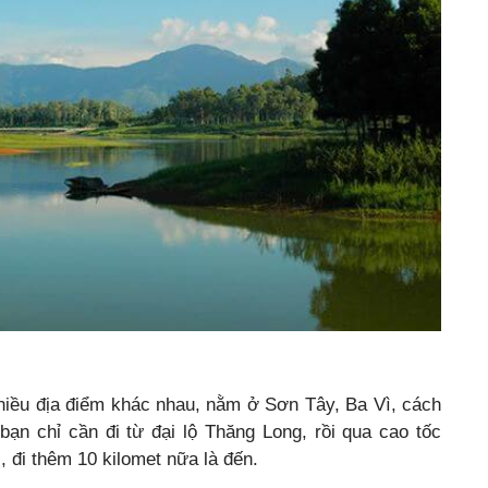
hiều địa điểm khác nhau, nằm ở Sơn Tây, Ba Vì, cách
ạn chỉ cần đi từ đại lộ Thăng Long, rồi qua cao tốc
, đi thêm 10 kilomet nữa là đến.