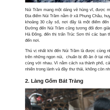
Núi Trầm mang một dáng vẻ hùng vĩ, được m
Địa điểm Núi Trầm nằm ở xã Phụng Châu, hu
khoảng 30 cây số, nơi đây là một điểm đến 
Đường đến Núi Trầm cũng tương đối đơn giản 
Hà Đông, đến thị trấn Trúc Sơn thì các bạn t
đến nơi.
Thú vị nhất khi đến Núi Trầm là được cùng n
trên những ngọn núi, chuẩn bị đồ ăn ở tại n
cùng với nhau. Vì nằm cách xa thành phố, c
nhiên trong lành và đầy thư thái, không còn nh
2. Làng Gốm Bát Tràng