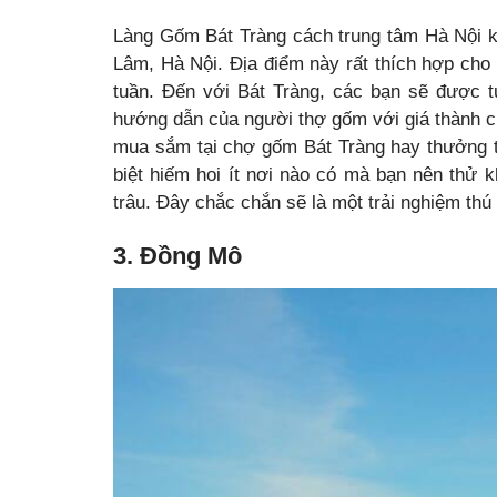
Làng Gốm Bát Tràng cách trung tâm Hà Nội k
Lâm, Hà Nội. Địa điểm này rất thích hợp cho 
tuần. Đến với Bát Tràng, các bạn sẽ được 
hướng dẫn của người thợ gốm với giá thành c
mua sắm tại chợ gốm Bát Tràng hay thưởng 
biệt hiếm hoi ít nơi nào có mà bạn nên thử k
trâu. Đây chắc chắn sẽ là một trải nghiệm thú
3. Đồng Mô