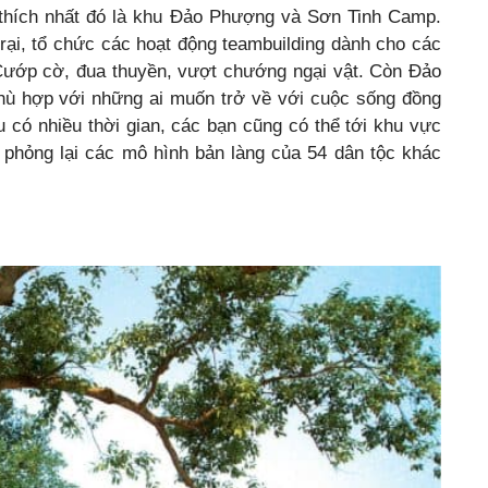
thích nhất đó là khu Đảo Phượng và Sơn Tinh Camp.
rại, tổ chức các hoạt động teambuilding dành cho các
 Cướp cờ, đua thuyền, vượt chướng ngại vật. Còn Đảo
phù hợp với những ai muốn trở về với cuộc sống đồng
 có nhiều thời gian, các bạn cũng có thể tới khu vực
ô phỏng lại các mô hình bản làng của 54 dân tộc khác