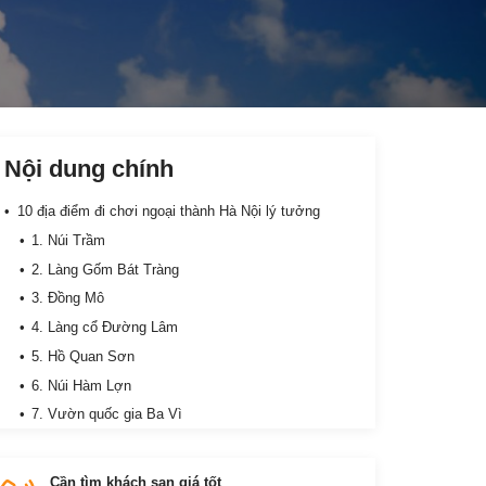
Nội dung chính
10 địa điểm đi chơi ngoại thành Hà Nội lý tưởng
1. Núi Trầm
2. Làng Gốm Bát Tràng
3. Đồng Mô
4. Làng cổ Đường Lâm
5. Hồ Quan Sơn
6. Núi Hàm Lợn
7. Vườn quốc gia Ba Vì
8. Thiên Sơn Suối Ngà
9. Chùa Hương
Cần tìm khách sạn giá tốt