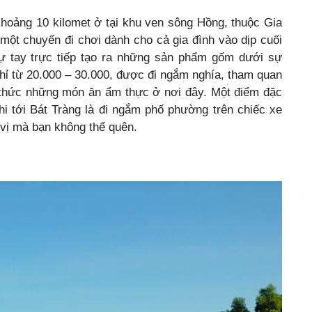
hoảng 10 kilomet ở tại khu ven sông Hồng, thuộc Gia
một chuyến đi chơi dành cho cả gia đình vào dịp cuối
tự tay trực tiếp tạo ra những sản phẩm gốm dưới sự
hỉ từ 20.000 – 30.000, được đi ngắm nghía, tham quan
thức những món ăn ẩm thực ở nơi đây. Một điểm đặc
hi tới Bát Tràng là đi ngắm phố phường trên chiếc xe
 vị mà bạn không thể quên.