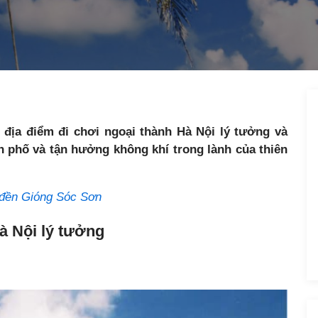
địa điểm đi chơi ngoại thành Hà Nội lý tưởng và
nh phố và tận hưởng không khí trong lành của thiên
 đền Gióng Sóc Sơn
Hà Nội lý tưởng