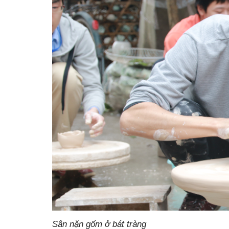
Sân nặn gốm ở bát tràng