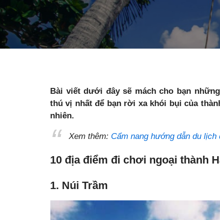
Bài viết dưới đây sẽ mách cho bạn những 
thú vị nhất để bạn rời xa khói bụi của thà
nhiên.
Xem thêm:
Cẩm nang hướng dẫn du lịch
10 địa điểm đi chơi ngoại thành 
1. Núi Trầm