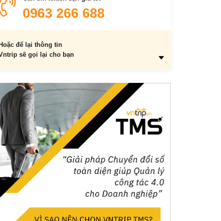
10. Tam Đảo
0963 266 688
Hoặc để lại thông tin
Vntrip sẽ gọi lại cho bạn