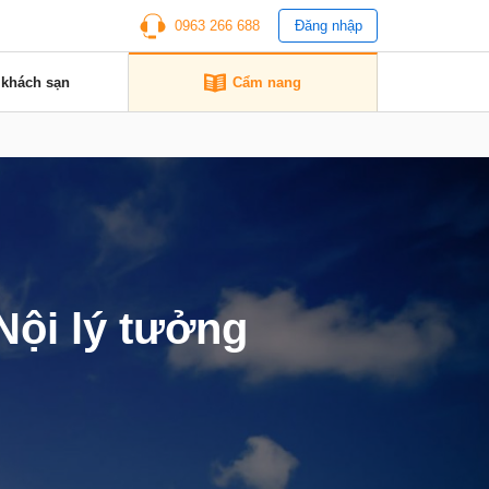
0963 266 688
Đăng nhập
 khách sạn
Cẩm nang
Nội lý tưởng