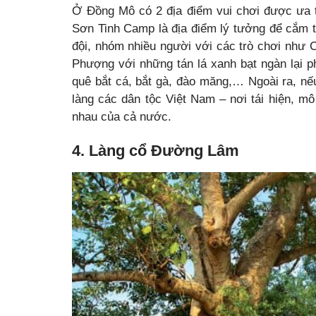
Ở Đồng Mô có 2 địa điểm vui chơi được ưa 
Sơn Tinh Camp là địa điểm lý tưởng để cắm t
đội, nhóm nhiều người với các trò chơi như
Phượng với những tán lá xanh bạt ngàn lại 
quê bắt cá, bắt gà, đào măng,… Ngoài ra, nếu
làng các dân tộc Việt Nam – nơi tái hiện, m
nhau của cả nước.
4. Làng cổ Đường Lâm