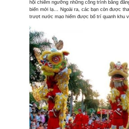
hội chiêm ngưỡng những công trình băng đăng
biển mới lạ… Ngoài ra, các bạn còn được th
trượt nước mạo hiểm được bố trí quanh khu 