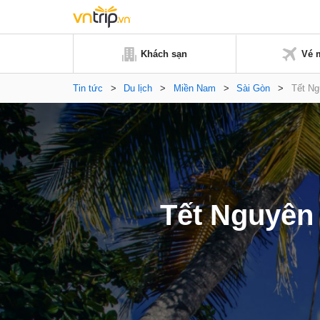
Khách sạn
Vé 
Tin tức
>
Du lịch
>
Miền Nam
>
Sài Gòn
>
Tết Ng
Tết Nguyên 