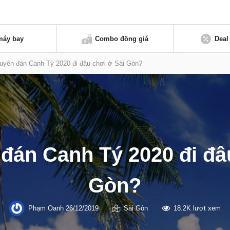
máy bay
Combo đồng giá
Deal
uyên đán Canh Tý 2020 đi đâu chơi ở Sài Gòn?
đán Canh Tý 2020 đi đâ
Gòn?
Phạm Oanh
26/12/2019
Sài Gòn
18.2K lượt xem