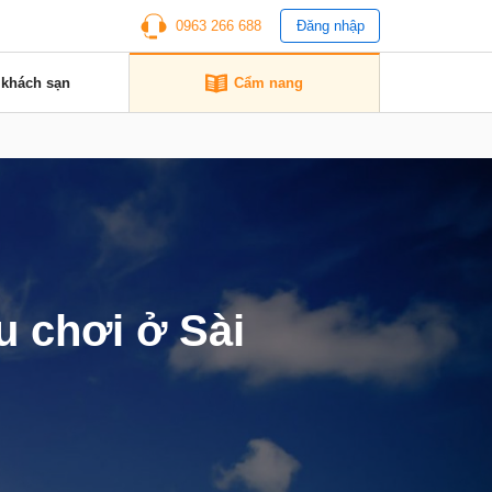
0963 266 688
Đăng nhập
 khách sạn
Cẩm nang
u chơi ở Sài