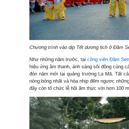
Chương trình vào dịp Tết dương lịch ở Đầm S
Như những năm trước, tại
công viên Đầm Se
hiệu ứng âm thanh, ánh sáng sôi động cùng cá
đón năm mới tại quảng trường La Mã. Tất c
nóng bỏng nhất và hòa nhịp đếm ngược những 
đây còn tổ chức lễ hội ẩm thực với hơn 100 m