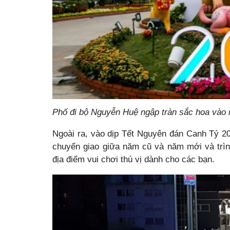
Phố đi bộ Nguyễn Huệ ngập tràn sắc hoa vào 
Ngoài ra, vào dịp Tết Nguyên đán Canh Tý 20
chuyển giao giữa năm cũ và năm mới và trìn
địa điểm vui chơi thú vị dành cho các bạn.