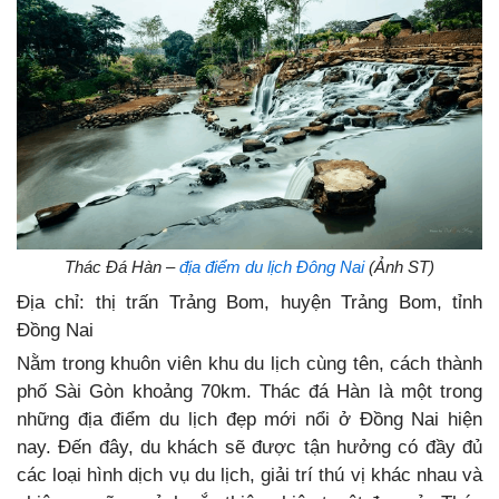
Thác Đá Hàn –
địa điểm du lịch Đông Nai
(Ảnh ST)
Địa chỉ: thị trấn Trảng Bom, huyện Trảng Bom, tỉnh
Đồng Nai
Nằm trong khuôn viên khu du lịch cùng tên, cách thành
phố Sài Gòn khoảng 70km. Thác đá Hàn là một trong
những địa điểm du lịch đẹp mới nổi ở Đồng Nai hiện
nay. Đến đây, du khách sẽ được tận hưởng có đầy đủ
các loại hình dịch vụ du lịch, giải trí thú vị khác nhau và