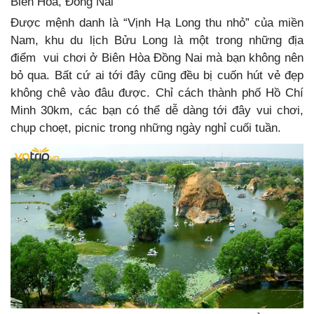
Biên Hòa, Đồng Nai
Được mệnh danh là “Vịnh Hạ Long thu nhỏ” của miền
Nam, khu du lịch Bửu Long là một trong
những địa
điểm vui chơi ở Biên Hòa Đồng Nai mà bạn không nên
bỏ qua. Bất cứ ai tới đây cũng đều bị cuốn hút vẻ đẹp
không chê vào đâu được. Chỉ cách thành phố Hồ Chí
Minh 30km, các bạn có thể dễ dàng tới đây
vui chơi,
chụp choẹt, picnic trong những ngày nghỉ cuối tuần.