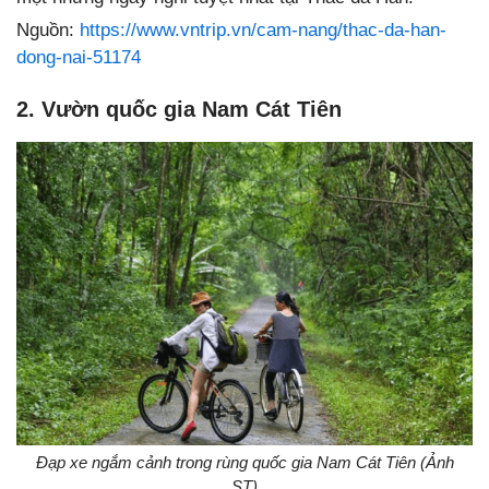
Nguồn:
https://www.vntrip.vn/cam-nang/thac-da-han-
dong-nai-51174
2. Vườn quốc gia Nam Cát Tiên
Đạp xe ngắm cảnh trong rùng quốc gia Nam Cát Tiên (Ảnh
ST)