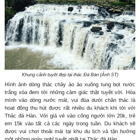
Khung cảnh tuyệt đẹp tại thác Đá Bàn (Ảnh ST)
Hình ảnh dòng thác chảy ào ào xuống tung bọt nước
trắng xóa đem tới những cảm giác thật tuyệt vời. Hòa
mình vào dòng nước mát, vui đùa dưới chân thác là
hoạt động thu hút được rất nhiều du khách khi tới với
Thác đá Hàn. Với giá vé vào cổng người lớn 20k, trẻ
em 15k vào tất cả các ngày trong tuần. Du khách sẽ
được vui chơi thoải mái tại khu du lịch và tận hưởng
một những ngày nghỉ tuyệt nhất tại Thác đá Hàn.