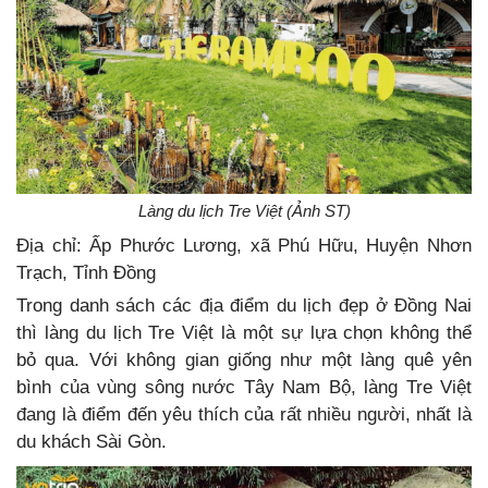
Làng du lịch Tre Việt (Ảnh ST)
Địa chỉ: Ấp Phước Lương, xã Phú Hữu, Huyện Nhơn
Trạch, Tỉnh Đồng
Trong danh sách các địa điểm du lịch đẹp ở Đồng Nai
thì làng du lịch Tre Việt là một sự lựa chọn không thể
bỏ qua. Với không gian giống như một làng quê yên
bình của vùng sông nước Tây Nam Bộ, làng Tre Việt
đang là điểm đến yêu thích của rất nhiều người, nhất là
du khách Sài Gòn.