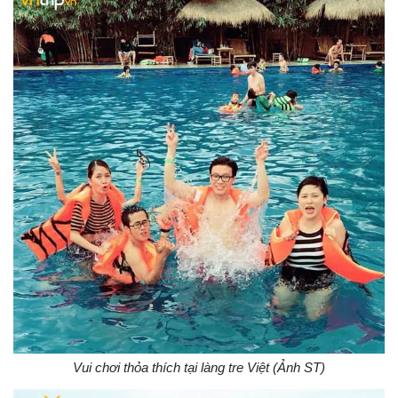
Vui chơi thỏa thích tại làng tre Việt (Ảnh ST)