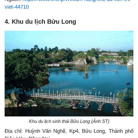
viet-44710
4. Khu du lịch Bửu Long
Khu du lịch sinh thái Bửu Long (Ảnh ST)
Địa chỉ: Huỳnh Văn Nghệ, Kp4, Bửu Long, Thành phố