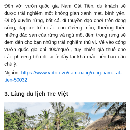
Đến với vườn quốc gia Nam Cát Tiên, du khách sẽ
được trải nghiệm một không gian xanh mát, bình yên.
Đi bộ xuyên rừng, bắt cá, đi thuyền dạo chơi trên dòng
sông, đạp xe trên các con đường mòn, thưởng thức
những đặc sản của rừng và ngủ một đêm trong rừng sẽ
đem đến cho bạn những trải nghiệm thú vị. Vé vào cổng
vườn quốc gia chỉ 40k/người, tuy nhiên giá thuê cho
các phương tiện đi lại ở đây lại khá mắc nên bạn cần
chú ý.
Nguồn:
https://www.vntrip.vn/cam-nang/rung-nam-cat-
tien-50032
3. Làng du lịch Tre Việt