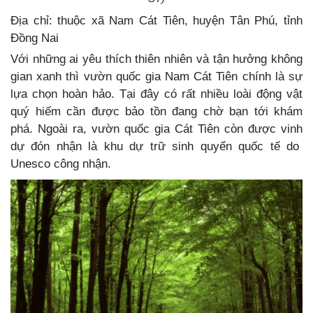
Địa chỉ: thuộc xã Nam Cát Tiên, huyện Tân Phú, tỉnh
Đồng Nai
Với những ai yêu thích thiên nhiên và tận hưởng không
gian xanh thì vườn quốc gia Nam Cát Tiên chính là sự
lựa chọn hoàn hảo. Tại đây có rất nhiều loài động vật
quý hiếm cần được bảo tồn đang chờ bạn tới khám
phá. Ngoài ra, vườn quốc gia Cát Tiên còn được vinh
dự đón nhận là khu dự trữ sinh quyển quốc tế do
Unesco công nhận.