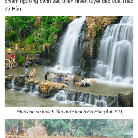
chiêm ngưỡng cảnh sắc thiên nhiên tuyệt đẹp của Thác
đá Hàn.
Hình ảnh du khách tắm dưới thách Đá Hàn (Ảnh ST)