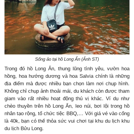
Sống ảo tại hồ Long Ẩn (Ảnh ST)
Trong đó hồ Long Ẩn, thung lũng tình yêu, vườn hoa
hồng, hoa hướng dương và hoa Salvia chính là những
địa điểm mà được nhiều bạn chọn làm nơi chụp hình.
Không chỉ chụp ảnh thoải mái, du khách còn được tham
giam vào rất nhiều hoạt động thú vị khác. Ví dụ như
chèo thuyền trên hồ Long Ẩn, leo núi, bơi lội trong hồ
nhân tạo rộng, tổ chức tiệc BBQ,… Với giá vé vào cổng
là 40k, bạn có thể thỏa sức vui chơi tại khu du lịch khu
du lịch Bửu Long.