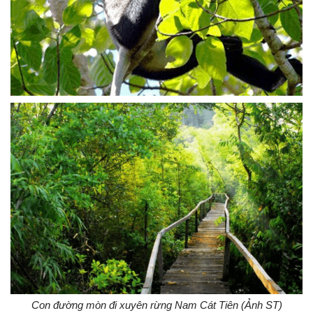
Con đường mòn đi xuyên rừng Nam Cát Tiên (Ảnh ST)