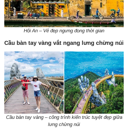
Hội An – Vẻ đẹp ngưng đọng thời gian
Cầu bàn tay vàng vắt ngang lưng chừng núi
Cầu bàn tay vàng – công trình kiến trúc tuyệt đẹp giữa
lưng chừng núi