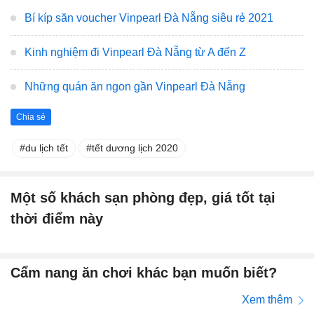
Bí kíp săn voucher Vinpearl Đà Nẵng siêu rẻ 2021
Kinh nghiệm đi Vinpearl Đà Nẵng từ A đến Z
Những quán ăn ngon gần Vinpearl Đà Nẵng
Chia sẻ
du lịch tết
tết dương lịch 2020
Một số khách sạn phòng đẹp, giá tốt tại
thời điểm này
Cẩm nang ăn chơi khác bạn muốn biết?
Xem thêm