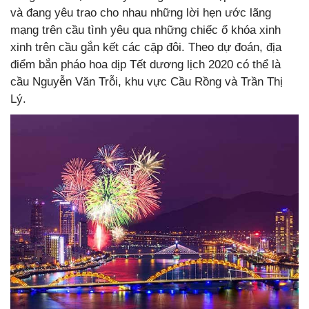
và đang yêu trao cho nhau những lời hẹn ước lãng
mạng trên cầu tình yêu qua những chiếc ổ khóa xinh
xinh trên cầu gắn kết các cặp đôi. Theo dự đoán, địa
điểm bắn pháo hoa dịp Tết dương lịch 2020 có thể là
cầu Nguyễn Văn Trỗi, khu vực Cầu Rồng và Trần Thị
Lý.