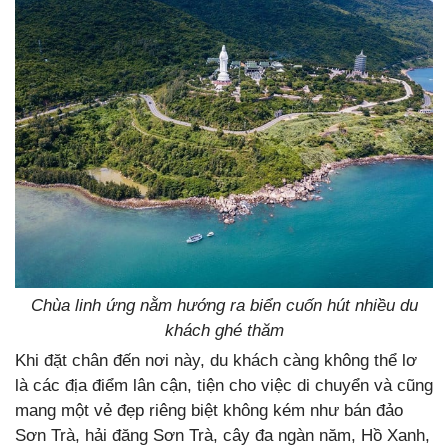
Chùa linh ứng nằm hướng ra biển cuốn hút nhiều du
khách ghé thăm
Khi đặt chân đến nơi này, du khách càng không thể lơ
là các địa điểm lân cận, tiện cho việc di chuyển và cũng
mang một vẻ đẹp riêng biệt không kém như bán đảo
Sơn Trà, hải đăng Sơn Trà, cây đa ngàn năm, Hồ Xanh,