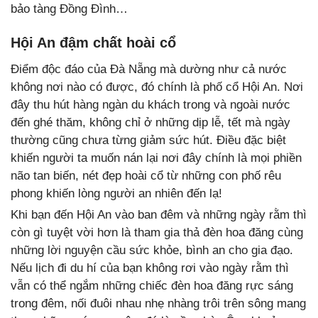
bảo tàng Đồng Đình…
Hội An đậm chất hoài cổ
Điểm độc đáo của Đà Nẵng mà dường như cả nước
không nơi nào có được, đó chính là phố cổ Hội An. Nơi
đây thu hút hàng ngàn du khách trong và ngoài nước
đến ghé thăm, không chỉ ở những dịp lễ, tết mà ngày
thường cũng chưa từng giảm sức hút. Điều đặc biệt
khiến người ta muốn nán lại nơi đây chính là mọi phiền
não tan biến, nét đẹp hoài cổ từ những con phố rêu
phong khiến lòng người an nhiên đến lạ!
Khi bạn đến Hội An vào ban đêm và những ngày rằm thì
còn gì tuyệt vời hơn là tham gia thả đèn hoa đăng cùng
những lời nguyện cầu sức khỏe, bình an cho gia đạo.
Nếu lịch đi du hí của bạn không rơi vào ngày rằm thì
vẫn có thể ngắm những chiếc đèn hoa đăng rực sáng
trong đêm, nối đuôi nhau nhẹ nhàng trôi trên sông mang