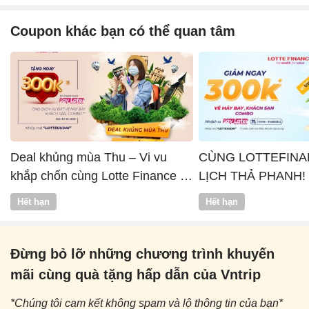
Coupon khác bạn có thể quan tâm
Deal khủng mùa Thu – Vi vu
CÙNG LOTTEFINA
khắp chốn cùng Lotte Finance x
LỊCH THẢ PHANH!
Vntrip
Hết hạn
Hết hạn
Đừng bỏ lỡ những chương trình khuyến
mãi cùng quà tặng hấp dẫn của Vntrip
*Chúng tôi cam kết không spam và lộ thông tin của bạn*