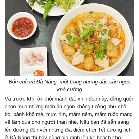
Bún chả cá Đà Nẵng, một trong những đặc sản ngon
khó cưỡng
Và trước khi rời khỏi mảnh đất xinh đẹp này, đừng quên
chọn mua những món ăn ngon không tưởng như chả
bò, bánh khô mè, mực rim, mắm nêm, mắm ruốc mang
về làm quà cho người thân nhé. Nếu bạn đã sẵn sàng
lên đường đến với những địa điểm chơi Tết dương lịch
ở Đà Nẵng thì hãy cùng gia đình lên kế hoạch cho