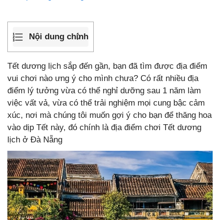
Nội dung chính
Tết dương lịch sắp đến gần, bạn đã tìm được địa điểm
vui chơi nào ưng ý cho mình chưa? Có rất nhiều địa
điểm lý tưởng vừa có thể nghỉ dưỡng sau 1 năm làm
việc vất vả, vừa có thể trải nghiệm mọi cung bậc cảm
xúc, nơi mà chúng tôi muốn gợi ý cho bạn để thăng hoa
vào dịp Tết này, đó chính là địa điểm chơi Tết dương
lịch ở Đà Nẵng