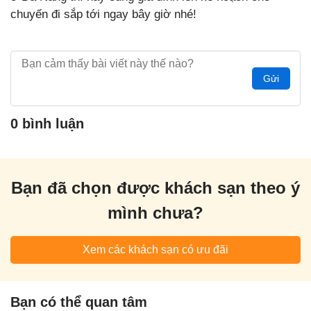
chuyến đi sắp tới ngay bây giờ nhé!
Gửi
0 bình luận
Bạn đã chọn được khách sạn theo ý
mình chưa?
Xem các khách sạn có ưu đãi
Bạn có thể quan tâm