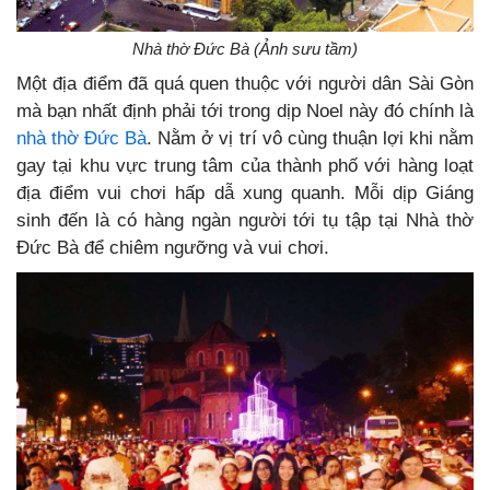
Nhà thờ Đức Bà (Ảnh sưu tầm)
Một địa điểm đã quá quen thuộc với người dân Sài Gòn
mà bạn nhất định phải tới trong dịp Noel này đó chính là
nhà thờ Đức Bà
. Nằm ở vị trí vô cùng thuận lợi khi nằm
gay tại khu vực trung tâm của thành phố với hàng loạt
địa điểm vui chơi hấp dẫ xung quanh. Mỗi dịp Giáng
sinh đến là có hàng ngàn người tới tụ tập tại Nhà thờ
Đức Bà để chiêm ngưỡng và vui chơi.