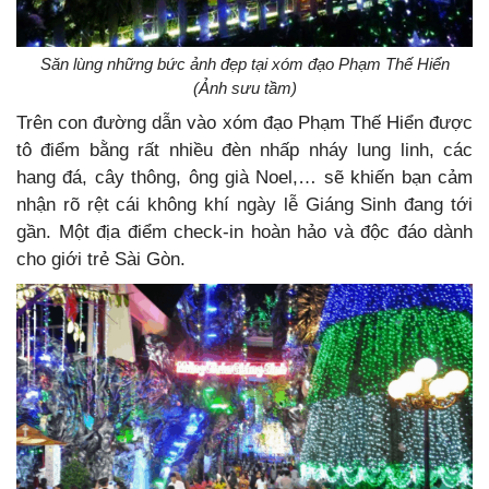
Săn lùng những bức ảnh đẹp tại xóm đạo Phạm Thế Hiển
(Ảnh sưu tầm)
Trên con đường dẫn vào xóm đạo Phạm Thế Hiển được
tô điểm bằng rất nhiều đèn nhấp nháy lung linh, các
hang đá, cây thông, ông già Noel,… sẽ khiến bạn cảm
nhận rõ rệt cái không khí ngày lễ Giáng Sinh đang tới
gần. Một địa điểm check-in hoàn hảo và độc đáo dành
cho giới trẻ Sài Gòn.