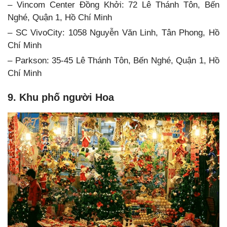
– Vincom Center Đồng Khởi: 72 Lê Thánh Tôn, Bến
Nghé, Quận 1, Hồ Chí Minh
– SC VivoCity: 1058 Nguyễn Văn Linh, Tân Phong, Hồ
Chí Minh
– Parkson: 35-45 Lê Thánh Tôn, Bến Nghé, Quận 1, Hồ
Chí Minh
9. Khu phố người Hoa