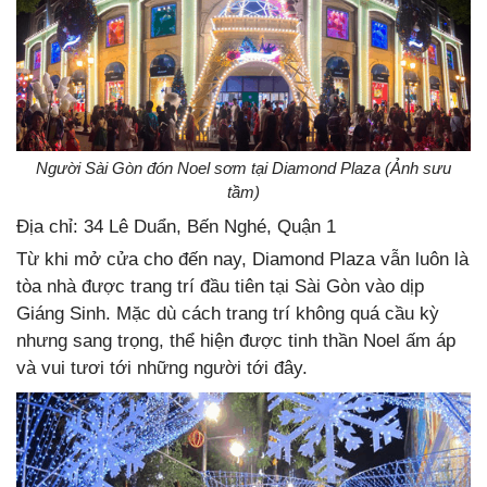
Người Sài Gòn đón Noel sơm tại Diamond Plaza (Ảnh sưu
tầm)
Địa chỉ: 34 Lê Duẩn, Bến Nghé, Quận 1
Từ khi mở cửa cho đến nay, Diamond Plaza vẫn luôn là
tòa nhà được trang trí đầu tiên tại Sài Gòn vào dịp
Giáng Sinh. Mặc dù cách trang trí không quá cầu kỳ
nhưng sang trọng, thể hiện được tinh thần Noel ấm áp
và vui tươi tới những người tới đây.