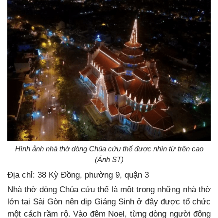
Hình ảnh nhà thờ dòng Chúa cứu thế được nhìn từ trên cao
(Ảnh ST)
Địa chỉ: 38 Kỳ Đồng, phường 9, quận 3
Nhà thờ dòng Chúa cứu thế là một trong những nhà thờ
lớn tại Sài Gòn nên dịp Giáng Sinh ở đây được tổ chức
một cách rầm rộ. Vào đêm Noel, từng dòng người đông