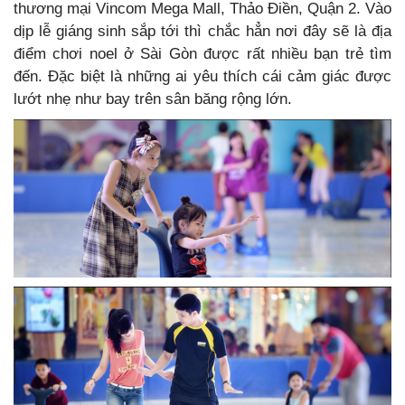
thương mại Vincom Mega Mall, Thảo Điền, Quận 2. Vào
dịp lễ giáng sinh sắp tới thì chắc hẳn nơi đây sẽ là địa
điểm chơi noel ở Sài Gòn được rất nhiều bạn trẻ tìm
đến. Đặc biệt là những ai yêu thích cái cảm giác được
lướt nhẹ như bay trên sân băng rộng lớn.