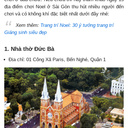
địa điểm chơi Noel ở Sài Gòn thu hút nhiều người đến
chơi và có không khí đặc biệt nhất dưới đây nhé:
Xem thêm:
Trang trí Noel: 30 ý tưởng trang trí
Giáng sinh siêu đẹp
1. Nhà thờ Đức Bà
Địa chỉ: 01 Công Xã Paris, Bến Nghé, Quận 1