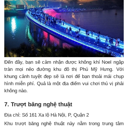
Đến đây, bạn sẽ cảm nhận được không khí Noel ngập
tràn mọi nẻo đường khu đô thị Phú Mỹ Hưng. Với
khung cảnh tuyệt đẹp sẽ là nơi để bạn thoải mái chụp
hình miễn phí. Quả là một địa điểm vui chơi thú vị phải
không nào.
7. Trượt băng nghệ thuật
Địa chỉ: Số 161 Xa lộ Hà Nội, P, Quận 2
Khu trượt băng nghệ thuật này nằm trong trung tâm