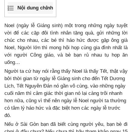
Nội dung chính
Noel (ngày lễ Giáng sinh) một trong những ngày tuyệt
vời để các cặp đôi tình nhân tặng quà, gửi những lời
chúc cho nhau, các bé thì háo hức được gặp ông già
Noel, Người lớn thì mong hội họp cùng gia đình nhất là
với người Công giáo, và bè bạn rủ nhau tụ họp ăn
uống…
Người ta cứ hay nói rằng thấy Noel là thấy Tết, thật vậy
bởi thời gian từ ngày lễ Giáng sinh cho đến Tết Dương
Lịch, Tết Nguyên Đán nó gần vô cùng, vào những ngày
cuối năm thì cảm giác thời gian nó lại càng trôi nhanh
hơn nữa, cũng vì thế nên ngày lễ Noel người ta thường
có tâm lý háo hức và đặc biệt hơn các ngày lễ trước
đó.
Nếu ở Sài Gòn bạn đã biết cùng người yêu, bạn bè đi
chơi ở đâu chưa? Nếu chưa thì hãy tham khảo ngay 15