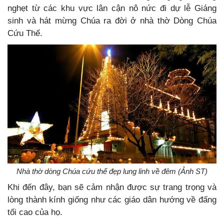
nghẹt từ các khu vực lân cận nô nức đi dự lễ Giáng
sinh và hát mừng Chúa ra đời ở nhà thờ Dòng Chúa
Cứu Thế.
Nhà thờ dòng Chúa cứu thế đẹp lung linh về đêm (Ảnh ST)
Khi đến đây, bạn sẽ cảm nhận được sự trang trọng và
lòng thành kính giống như các giáo dân hướng về đấng
tối cao của họ.