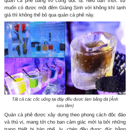
quán cà phê băng vô cùng độc lạ. Nếu bạn thực sự
muốn có được một đêm Giáng Sinh với không khí lạnh
giá thì không thể bỏ qua quán cà phê này.
Tất cả các cốc uống tại đây đều được làm bằng đá (Ảnh
sưu tầm)
Quán cà phê được xây dựng theo phong cách độc đáo
và thú vị, mang tới cho bạn cảm giác mới lạ bởi những
trang thiết bị bàn ghế, ly, chén đều được đúc bằng