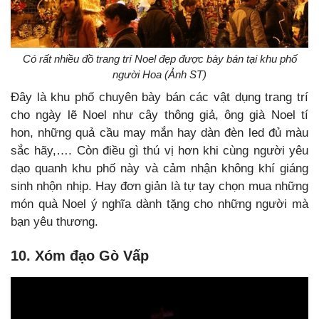
Có rất nhiều đồ trang trí Noel đẹp được bày bán tại khu phố
người Hoa (Ảnh ST)
Đây là khu phố chuyên bày bán các vật dụng trang trí
cho ngày lẽ Noel như cây thông giả, ông già Noel tí
hon, những quả cầu may mắn hay dàn đèn led đủ màu
sắc hãy,…. Còn điều gì thú vị hơn khi cùng người yêu
dạo quanh khu phố này và cảm nhận không khí giáng
sinh nhộn nhịp. Hay đơn giản là tự tay chọn mua những
món quà Noel ý nghĩa dành tặng cho những người mà
bạn yêu thương.
10. Xóm đạo Gò Vấp