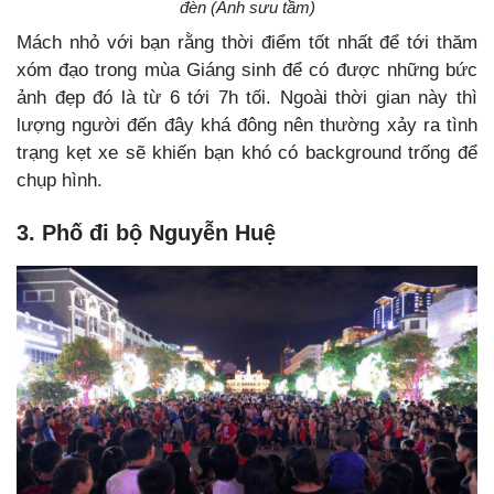
đèn (Ảnh sưu tầm)
Mách nhỏ với bạn rằng thời điểm tốt nhất để tới thăm
xóm đạo trong mùa Giáng sinh để có được những bức
ảnh đẹp đó là từ 6 tới 7h tối. Ngoài thời gian này thì
lượng người đến đây khá đông nên thường xảy ra tình
trạng kẹt xe sẽ khiến bạn khó có background trống để
chụp hình.
3. Phố đi bộ Nguyễn Huệ