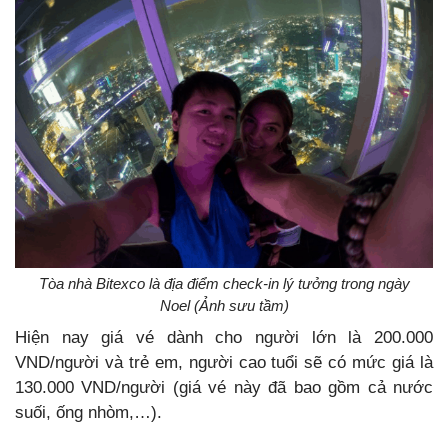
Tòa nhà Bitexco là địa điểm check-in lý tưởng trong ngày
Noel (Ảnh sưu tầm)
Hiện nay giá vé dành cho người lớn là 200.000
VND/người và trẻ em, người cao tuổi sẽ có mức giá là
130.000 VND/người (giá vé này đã bao gồm cả nước
suối, ống nhòm,…).