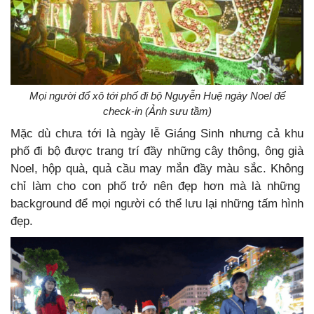
Mọi người đổ xô tới phố đi bộ Nguyễn Huệ ngày Noel để
check-in (Ảnh sưu tầm)
Mặc dù chưa tới là ngày lễ Giáng Sinh nhưng cả khu
phố đi bộ được trang trí đầy những cây thông, ông già
Noel, hộp quà, quả cầu may mắn đầy màu sắc. Không
chỉ làm cho con phố trở nên đẹp hơn mà là những
background để mọi người có thể lưu lại những tấm hình
đẹp.