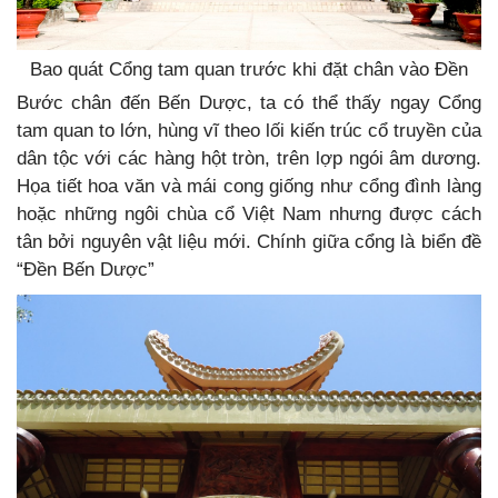
Bao quát Cổng tam quan trước khi đặt chân vào Đền
Bước chân đến Bến Dược, ta có thể thấy ngay Cổng
tam quan to lớn, hùng vĩ theo lối kiến trúc cổ truyền của
dân tộc với các hàng hột tròn, trên lợp ngói âm dương.
Họa tiết hoa văn và mái cong giống như cổng đình làng
hoặc những ngôi chùa cổ Việt Nam nhưng được cách
tân bởi nguyên vật liệu mới. Chính giữa cổng là biển đề
“Đền Bến Dược”