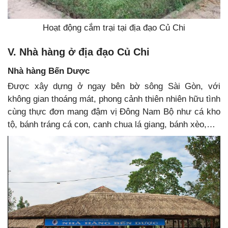
Hoạt động cắm trại tại địa đạo Củ Chi
V. Nhà hàng ở địa đạo Củ Chi
Nhà hàng Bến Dược
Được xây dựng ở ngay bên bờ sông Sài Gòn, với
không gian thoáng mát, phong cảnh thiên nhiên hữu tình
cùng thực đơn mang đậm vị Đông Nam Bộ như cá kho
tộ, bánh tráng cá con, canh chua lá giang, bánh xèo,…