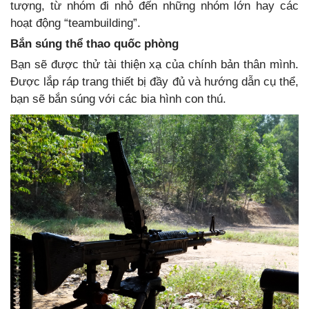
tượng, từ nhóm đi nhỏ đến những nhóm lớn hay các
hoạt động “teambuilding”.
Bắn súng thể thao quốc phòng
Bạn sẽ được thử tài thiện xạ của chính bản thân mình.
Được lắp ráp trang thiết bị đầy đủ và hướng dẫn cụ thể,
bạn sẽ bắn súng với các bia hình con thú.