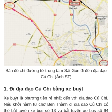
Bản đồ chỉ đường từ trung tâm Sài Gòn đi đến địa đạo
Củ Chi (Ảnh ST)
1. Đi địa đạo Củ Chi bằng xe buýt
Xe buýt là phương tiện rẻ nhất đến với địa đạo Củ Chi.
Nếu khởi hành từ chợ Bến Thành đi địa đạo Củ Chi có
thể bắt tuyến xe bus số 13 và bắt tuyến xe bus số 94