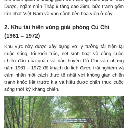
Dược, ngắm nhìn Tháp 9 tầng cao 39m, bức tranh gốm
lớn nhất Việt Nam và vãn cảnh bên hoa viên ở đây.
2. Khu tái hiện vùng giải phóng Củ Chi
(1961 – 1972)
Khu vực này được xây dựng với ý tưởng tái hiện lại
cuộc sống, lối kiến trúc, nét sinh hoạt và công cuộc
chiến đấu của quân và dân huyện Củ Chi vào những
năm 1961 – 1972 để khách du lịch được trải nghiệm và
cảm nhận một cách thực tế nhất với không gian chiến
tranh khốc liệt trước kia và hiểu được chân thực cuộc
sống thời kỳ kháng chiến.