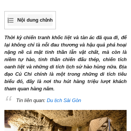
Nội dung chính
Thời kỳ chiến tranh khốc liệt và tàn ác đã qua đi, để
lại không chỉ là nỗi đau thương và hậu quả phá hoại
nặng nề cả mặt tinh thần lẫn vật chất, mà còn là
niềm tự hào, tinh thần chiến đấu thép, chiến tích
oanh liệt và những di tích lịch sử hào hùng nữa. Địa
đạo Củ Chi chính là một trong những di tích tiêu
biểu đó, đây là nơi thu hút hàng triệu lượt khách
tham quan hàng năm.
Tin liên quan:
Du lịch Sài Gòn