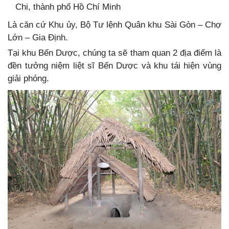
Chi, thành phố Hồ Chí Minh
Là căn cứ Khu ủy, Bộ Tư lệnh Quân khu Sài Gòn – Chợ
Lớn – Gia Định.
Tại khu Bến Dược, chúng ta sẽ tham quan 2 địa điểm là
đền tưởng niệm liệt sĩ Bến Dược và khu tái hiện vùng
giải phóng.