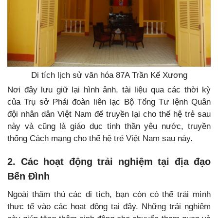
Di tích lịch sử văn hóa 87A Trần Kế Xương
Nơi đây lưu giữ lại hình ảnh, tài liệu qua các thời kỳ
của Trụ sở Phái đoàn liên lạc Bộ Tổng Tư lệnh Quân
đội nhân dân Việt Nam để truyền lại cho thế hệ trẻ sau
này và cũng là giáo dục tinh thần yêu nước, truyền
thống Cách mạng cho thế hệ trẻ Việt Nam sau này.
2. Các hoạt động trải nghiệm tại địa đạo
Bến Đình
Ngoài thăm thú các di tích, bạn còn có thể trải mình
thực tế vào các hoạt động tại đây. Những trải nghiệm