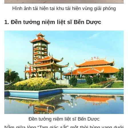
Hình ảnh tái hiện tại khu tái hiện vùng giải phóng
1. Đền tưởng niệm liệt sĩ Bến Dược
Đền tưởng niệm liệt sĩ Bến Dược
Nằm giữa lòng “Tam giác sắt” một thời hùng vang dưới