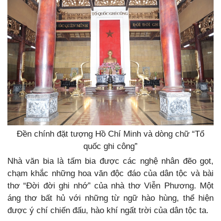
Đền chính đặt tượng Hồ Chí Minh và dòng chữ “Tổ
quốc ghi công”
Nhà văn bia là tấm bia được các nghệ nhân đẽo gọt,
chạm khắc những hoa văn độc đáo của dân tộc và bài
thơ “Đời đời ghi nhớ” của nhà thơ Viễn Phương. Một
áng thơ bất hủ với những từ ngữ hào hùng, thể hiện
được ý chí chiến đấu, hào khí ngất trời của dân tộc ta.