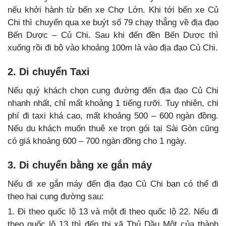
nếu khởi hành từ bến xe Chợ Lớn. Khi tới bến xe Củ
Chi thì chuyển qua xe buýt số 79 chạy thẳng về địa đạo
Bến Dược – Củ Chi. Sau khi đến đền Bến Dược thì
xuống rồi đi bộ vào khoảng 100m là vào địa đạo Củ Chi.
2. Di chuyển Taxi
Nếu quý khách chọn cung đường đến địa đạo Củ Chi
nhanh nhất, chỉ mất khoảng 1 tiếng rưỡi. Tuy nhiên, chi
phí đi taxi khá cao, mất khoảng 500 – 600 ngàn đồng.
Nếu du khách muốn thuê xe trọn gói tại Sài Gòn cũng
có giá khoảng 600 – 700 ngàn đồng cho 1 ngày.
3. Di chuyển bằng xe gắn máy
Nếu đi xe gắn máy đến địa đạo Củ Chi bạn có thể đi
theo hai cung đường sau:
1. Đi theo quốc lộ 13 và một đi theo quốc lộ 22. Nếu đi
theo quốc lộ 13 thì đến thị xã Thủ Dầu Một của thành