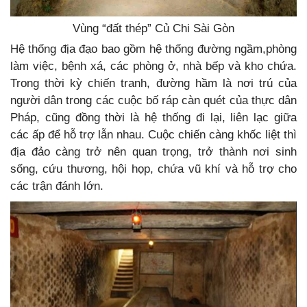
Vùng “đất thép” Củ Chi Sài Gòn
Hệ thống địa đạo bao gồm hệ thống đường ngầm,phòng
làm việc, bệnh xá, các phòng ở, nhà bếp và kho chứa.
Trong thời kỳ chiến tranh, đường hầm là nơi trú của
người dân trong các cuộc bố ráp càn quét của thực dân
Pháp, cũng đồng thời là hệ thống đi lại, liên lạc giữa
các ấp để hỗ trợ lẫn nhau. Cuộc chiến càng khốc liệt thì
địa đảo càng trở nên quan trọng, trở thành nơi sinh
sống, cứu thương, hội họp, chứa vũ khí và hỗ trợ cho
các trận đánh lớn.