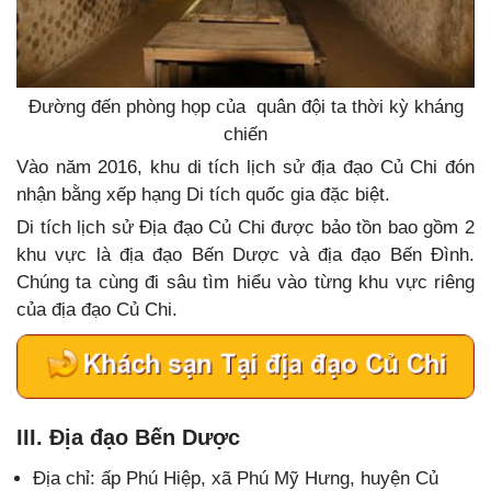
Đường đến phòng họp của quân đội ta thời kỳ kháng
chiến
Vào năm 2016, khu di tích lịch sử địa đạo Củ Chi đón
nhận bằng xếp hạng Di tích quốc gia đặc biệt.
Di tích lịch sử Địa đạo Củ Chi được bảo tồn bao gồm 2
khu vực là địa đạo Bến Dược và địa đạo Bến Đình.
Chúng ta cùng đi sâu tìm hiểu vào từng khu vực riêng
của địa đạo Củ Chi.
III. Địa đạo Bến Dược
Địa chỉ: ấp Phú Hiệp, xã Phú Mỹ Hưng, huyện Củ