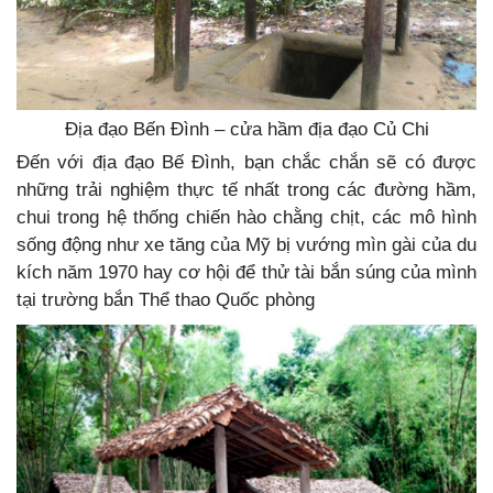
Địa đạo Bến Đình – cửa hầm địa đạo Củ Chi
Đến với địa đạo Bế Đình, bạn chắc chắn sẽ có được
những trải nghiệm thực tế nhất trong các đường hầm,
chui trong hệ thống chiến hào chằng chịt, các mô hình
sống động như xe tăng của Mỹ bị vướng mìn gài của du
kích năm 1970 hay cơ hội để thử tài bắn súng của mình
tại trường bắn Thể thao Quốc phòng