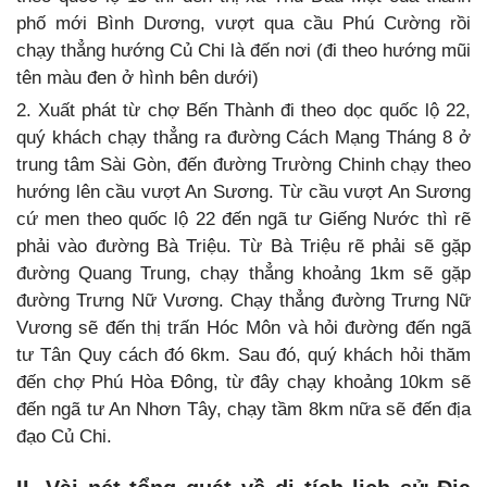
phố mới Bình Dương, vượt qua cầu Phú Cường rồi
chạy thẳng hướng Củ Chi là đến nơi (đi theo hướng mũi
tên màu đen ở hình bên dưới)
2. Xuất phát từ chợ Bến Thành đi theo dọc quốc lộ 22,
quý khách chạy thẳng ra đường Cách Mạng Tháng 8 ở
trung tâm Sài Gòn, đến đường Trường Chinh chạy theo
hướng lên cầu vượt An Sương. Từ cầu vượt An Sương
cứ men theo quốc lộ 22 đến ngã tư Giếng Nước thì rẽ
phải vào đường Bà Triệu. Từ Bà Triệu rẽ phải sẽ gặp
đường Quang Trung, chạy thẳng khoảng 1km sẽ gặp
đường Trưng Nữ Vương. Chạy thẳng đường Trưng Nữ
Vương sẽ đến thị trấn Hóc Môn và hỏi đường đến ngã
tư Tân Quy cách đó 6km. Sau đó, quý khách hỏi thăm
đến chợ Phú Hòa Đông, từ đây chạy khoảng 10km sẽ
đến ngã tư An Nhơn Tây, chạy tầm 8km nữa sẽ đến địa
đạo Củ Chi.