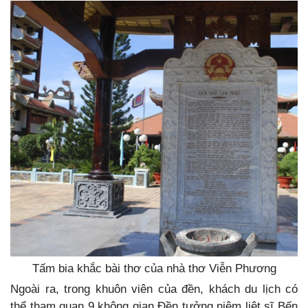
Tấm bia khắc bài thơ của nhà thơ Viễn Phương
Ngoài ra, trong khuôn viên của đền, khách du lịch có
thể tham quan 9 không gian Đền tưởng niệm liệt sĩ Bến