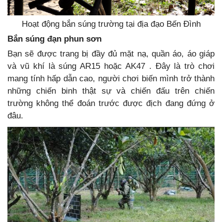
Hoạt động bắn súng trường tại địa đạo Bến Đình
Bắn súng đạn phun sơn
Bạn sẽ được trang bị đầy đủ mặt nạ, quần áo, áo giáp
và vũ khí là súng AR15 hoặc AK47 . Đây là trò chơi
mang tính hấp dẫn cao, người chơi biến mình trở thành
những chiến binh thật sự và chiến đấu trên chiến
trường không thể đoán trước được địch đang đứng ở
đâu.