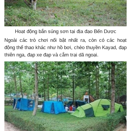
Hoạt động bắn súng sơn tại địa đạo Bến Dược
Ngoài các trò chơi nổi bật nhất ra, còn có các hoạt
động thể thao khác như hồ bơi, chèo thuyền Kayad, đạp
thiên nga, đạp xe đạp và cắm trại dã ngoại.