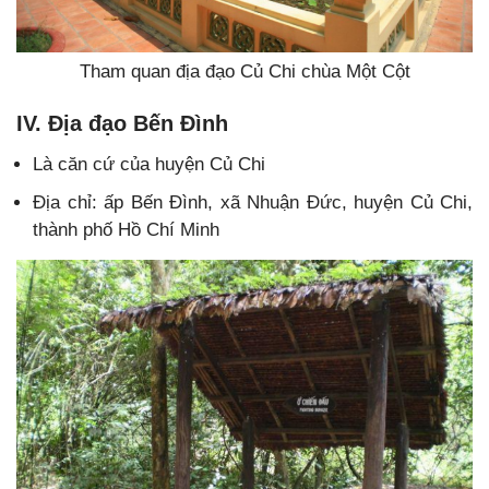
Tham quan địa đạo Củ Chi chùa Một Cột
IV. Địa đạo Bến Đình
Là căn cứ của huyện Củ Chi
Địa chỉ: ấp Bến Đình, xã Nhuận Đức, huyện Củ Chi,
thành phố Hồ Chí Minh