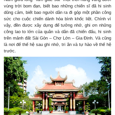
vùng trời bom đạn, biết bao những chiến sĩ đã hi sinh
dũng cảm, biết bao người dân ra đi góp một phần công
sức cho cuộc chiến dành hòa bình khốc liệt. Chính vì
vậy, đền được xây dựng để tưởng nhớ, ghi ơn những
công lao to lớn của quân và dân đã chiến đấu, hi sinh
trên mảnh đất Sài Gòn – Chợ Lớn – Gia Định. Và cũng
là nơi để thế hệ sau ghi nhớ, tri ân và tự hào về thế hệ
trước.