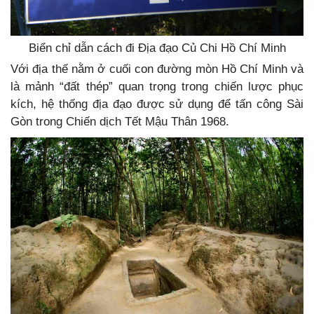
Biển chỉ dẫn cách đi Địa đạo Củ Chi Hồ Chí Minh
Với địa thế nằm ở cuối con đường mòn Hồ Chí Minh và
là mảnh “đất thép” quan trọng trong chiến lược phục
kích, hệ thống địa đạo được sử dụng để tấn công Sài
Gòn trong Chiến dịch Tết Mậu Thân 1968.