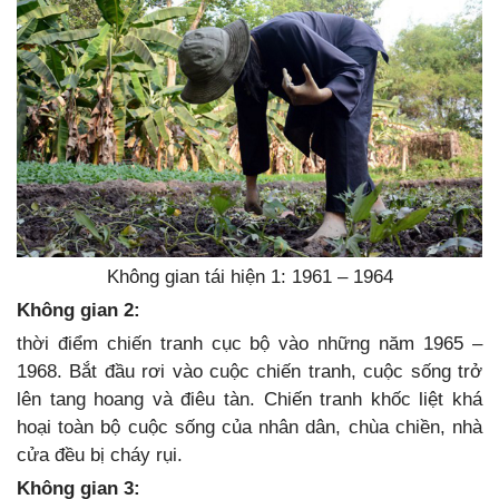
Không gian tái hiện 1: 1961 – 1964
Không gian 2:
thời điểm chiến tranh cục bộ vào những năm 1965 –
1968. Bắt đầu rơi vào cuộc chiến tranh, cuộc sống trở
lên tang hoang và điêu tàn. Chiến tranh khốc liệt khá
hoại toàn bộ cuộc sống của nhân dân, chùa chiền, nhà
cửa đều bị cháy rụi.
Không gian 3: