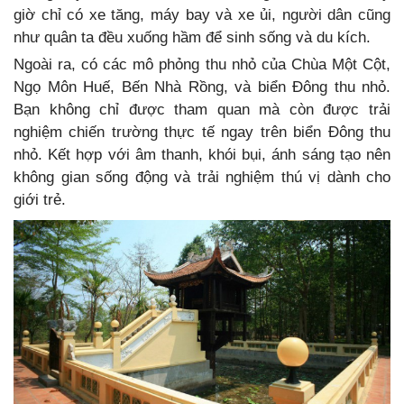
giờ chỉ có xe tăng, máy bay và xe ủi, người dân cũng
như quân ta đều xuống hầm để sinh sống và du kích.
Ngoài ra, có các mô phỏng thu nhỏ của Chùa Một Cột,
Ngọ Môn Huế, Bến Nhà Rồng, và biển Đông thu nhỏ.
Bạn không chỉ được tham quan mà còn được trải
nghiệm chiến trường thực tế ngay trên biển Đông thu
nhỏ. Kết hợp với âm thanh, khói bụi, ánh sáng tạo nên
không gian sống động và trải nghiệm thú vị dành cho
giới trẻ.