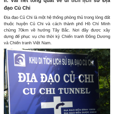
II. Vài nét tổng quát về di tích lịch sử Địa
đạo Củ Chi
Địa đạo Củ Chi là một hệ thống phòng thủ trong lòng đất
thuộc huyện Củ Chi và cách thành phố Hồ Chí Minh
chừng 70km về hướng Tây Bắc. Nơi đây được xây
dựng để phục vụ cho thời kỳ Chiến tranh Đông Dương
và Chiến tranh Việt Nam.