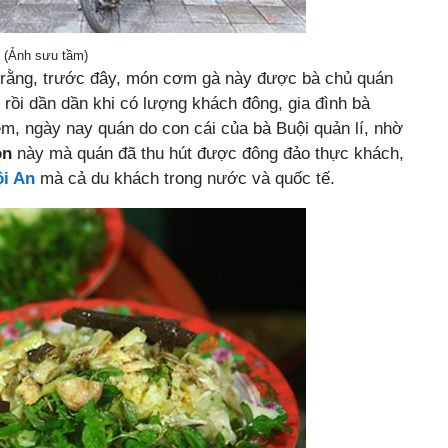
 (Ảnh sưu tầm)
 rằng, trước đây, món cơm gà này được bà chủ quán
, rồi dần dần khi có lượng khách đông, gia đình bà
, ngày nay quán do con cái của bà Buội quản lí, nhờ
on
này mà quán đã thu hút được đông đảo thực khách,
ội An
mà cả du khách trong nước và quốc tế.