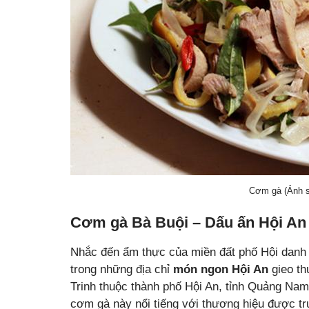
Cơm gà (Ảnh 
Cơm gà Bà Buội – Dấu ấn Hội An
Nhắc đến ẩm thực của miền đất phố Hội danh 
trong những địa chỉ
món ngon Hội An
gieo th
Trinh thuộc thành phố Hội An, tỉnh Quảng Nam
cơm gà này nổi tiếng với thương hiệu được tr