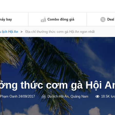
máy bay
Combo đồng giá
Deal
 lịch Hội An
>
Địa chỉ thưởng thức cơm gà Hội An ngon nhất
ưởng thức cơm gà Hội A
Phạm Oanh
24/09/2017
Du lịch Hội An
,
Quảng Nam
18.5K lư