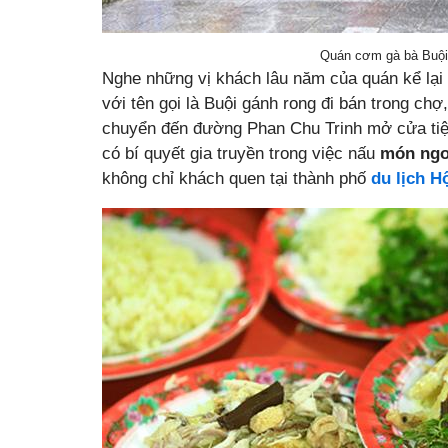
Quán cơm gà bà Buội
Nghe những vị khách lâu năm của quán kể lại
với tên gọi là Buội gánh rong đi bán trong chợ
chuyển đến đường Phan Chu Trinh mở cửa tiệm
có bí quyết gia truyền trong việc nấu
món ng
không chỉ khách quen tại thành phố
du lịch H