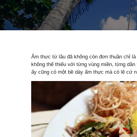
Ẩm thực từ lâu đã không còn đơn thuần chỉ là
không thể thiếu với từng vùng miền, từng dân
ấy cũng có một bề dày ẩm thực mà có lẽ cứ n