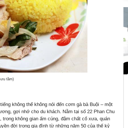
sưu tầm)
tiếng không thể không nói đến cơm gà bà Buội – một
ương, gợi nhớ cho du khách. Nằm tại số 22 Phan Chu
, trong không gian ấm cúng, đậm chất cổ xưa, quán
uyền đời trong gia đình từ những năm 50 của thế kỷ