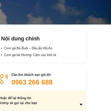
Nội dung chính
Cơm gà Bà Buội – Dấu ấn Hội An
Cơm gà bà Hương- Cảm xúc khó tả
Cần tìm khách sạn giá tốt
0963 266 688
Hoặc để lại thông tin
Vntrip sẽ gọi lại cho bạn