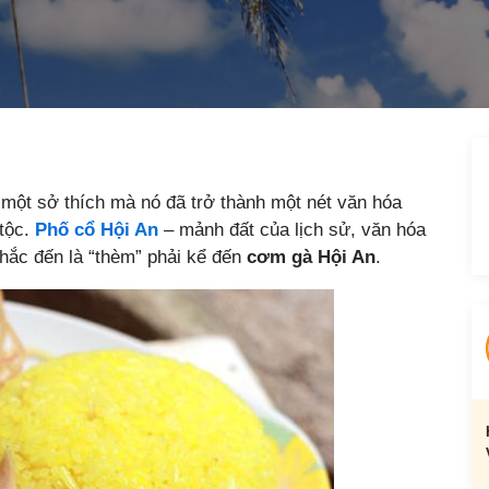
 một sở thích mà nó đã trở thành một nét văn hóa
 tộc.
Phố cổ Hội An
– mảnh đất của lịch sử, văn hóa
hắc đến là “thèm” phải kể đến
cơm gà Hội An
.